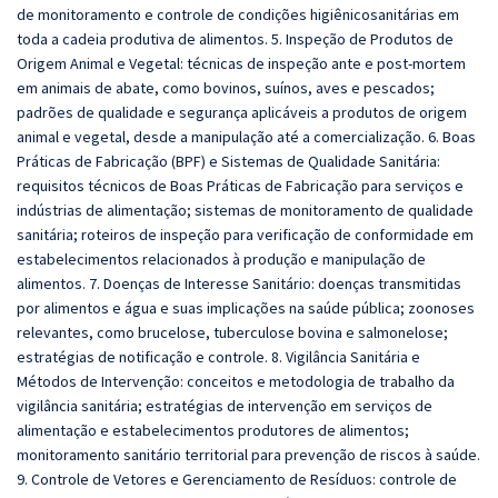
de monitoramento e controle de condições higiênicosanitárias em
toda a cadeia produtiva de alimentos. 5. Inspeção de Produtos de
Origem Animal e Vegetal: técnicas de inspeção ante e post-mortem
em animais de abate, como bovinos, suínos, aves e pescados;
padrões de qualidade e segurança aplicáveis a produtos de origem
animal e vegetal, desde a manipulação até a comercialização. 6. Boas
Práticas de Fabricação (BPF) e Sistemas de Qualidade Sanitária:
requisitos técnicos de Boas Práticas de Fabricação para serviços e
indústrias de alimentação; sistemas de monitoramento de qualidade
sanitária; roteiros de inspeção para verificação de conformidade em
estabelecimentos relacionados à produção e manipulação de
alimentos. 7. Doenças de Interesse Sanitário: doenças transmitidas
por alimentos e água e suas implicações na saúde pública; zoonoses
relevantes, como brucelose, tuberculose bovina e salmonelose;
estratégias de notificação e controle. 8. Vigilância Sanitária e
Métodos de Intervenção: conceitos e metodologia de trabalho da
vigilância sanitária; estratégias de intervenção em serviços de
alimentação e estabelecimentos produtores de alimentos;
monitoramento sanitário territorial para prevenção de riscos à saúde.
9. Controle de Vetores e Gerenciamento de Resíduos: controle de