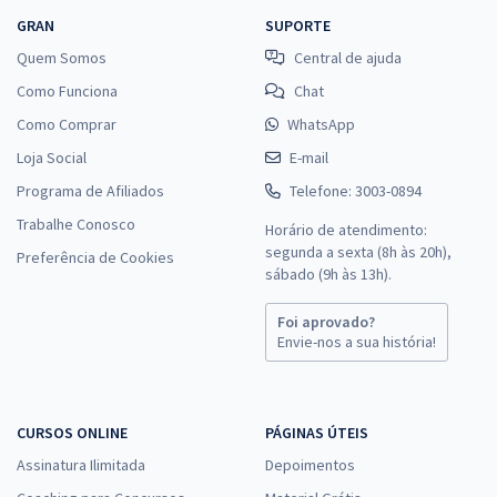
GRAN
SUPORTE
Quem Somos
Central de ajuda
Como Funciona
Chat
Como Comprar
WhatsApp
Loja Social
E-mail
Programa de Afiliados
Telefone: 3003-0894
Trabalhe Conosco
Horário de atendimento:
segunda a sexta (8h às 20h),
Preferência de Cookies
sábado (9h às 13h).
Foi aprovado?
Envie-nos a sua história!
CURSOS ONLINE
PÁGINAS ÚTEIS
Assinatura Ilimitada
Depoimentos