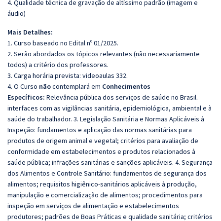
4. Qualidade técnica de gravação de altíssimo padrão (imagem e
áudio)
Mais Detalhes:
1. Curso baseado no Edital nº 01/2025.
2. Serão abordados os tópicos relevantes (não necessariamente
todos) a critério dos professores.
3. Carga horária prevista: videoaulas 332.
4. O Curso
não
contemplará em
Conhecimentos
Específicos:
Relevância pública dos serviços de saúde no Brasil.
interfaces com as vigilâncias sanitária, epidemiológica, ambiental e à
saúde do trabalhador. 3. Legislação Sanitária e Normas Aplicáveis à
Inspeção: fundamentos e aplicação das normas sanitárias para
produtos de origem animal e vegetal; critérios para avaliação de
conformidade em estabelecimentos e produtos relacionados à
saúde pública; infrações sanitárias e sanções aplicáveis. 4. Segurança
dos Alimentos e Controle Sanitário: fundamentos de segurança dos
alimentos; requisitos higiênico-sanitários aplicáveis à produção,
manipulação e comercialização de alimentos; procedimentos para
inspeção em serviços de alimentação e estabelecimentos
produtores; padrões de Boas Práticas e qualidade sanitária; critérios