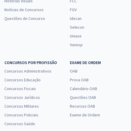
Histórias Visuais
FCC
Notícias de Concursos
FGV
Questões de Concurso
Idecan
Selecon
Uniase
Vunesp
CONCURSOS POR PROFISSÃO
EXAME DE ORDEM
Concursos Administrativos
OAB
Concursos Educação
Prova OAB
Concursos Fiscais
Calendário OAB
Concursos Jurídicos
Questões OAB
Concursos Militares
Recursos OAB
Concursos Policiais
Exame de Ordem
Concursos Saúde