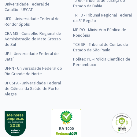
TJ BA - Tribunal de Justiça do
Universidade Federal de
Estado da Bahia
Catalão - UFCAT
TRF 3 - Tribunal Regional Federal
UFR - Universidade Federal de
da 3ª Região
Rondonópolis
MP RO - Ministério Público de
CRA MS - Conselho Regional de
Rondônia
Administração do Mato Grosso
do Sul
TCE SP - Tribunal de Contas do
Estado de São Paulo
UFJ - Universidade Federal de
Jataí
Politec PE - Polícia Científica de
Pernambuco
UFRN - Universidade Federal do
Rio Grande do Norte
UFCSPA - Universidade Federal
de Ciência da Saúde de Porto
Alegre
RA 1000