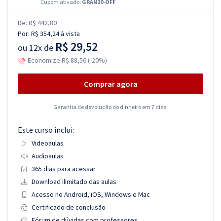
Cupom ativado:
GRAN20-OFF
De:
R$ 442,80
Por:
R$ 354,24
à vista
R$ 29,52
ou
12x de
Economize R$ 88,56 (-20%)
Comprar agora
Garantia de devolução do dinheiro em 7 dias.
Este curso inclui:
Videoaulas
Audioaulas
365 dias para acessar
Download ilimitado das aulas
Acesso no Android, iOS, Windows e Mac
Certificado de conclusão
Fórum de dúvidas com professores