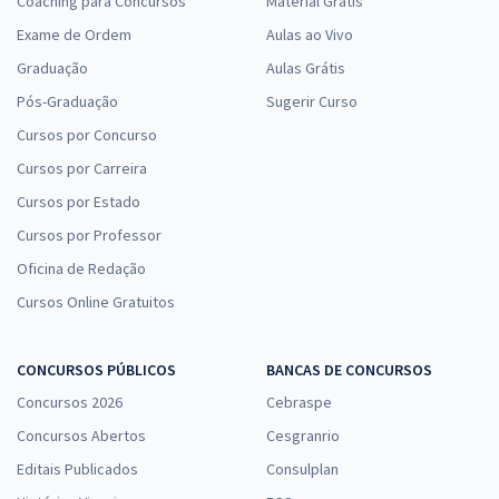
Coaching para Concursos
Material Grátis
Exame de Ordem
Aulas ao Vivo
Graduação
Aulas Grátis
Pós-Graduação
Sugerir Curso
Cursos por Concurso
Cursos por Carreira
Cursos por Estado
Cursos por Professor
Oficina de Redação
Cursos Online Gratuitos
CONCURSOS PÚBLICOS
BANCAS DE CONCURSOS
Concursos 2026
Cebraspe
Concursos Abertos
Cesgranrio
Editais Publicados
Consulplan