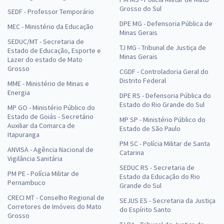
Grosso do Sul
SEDF - Professor Temporário
DPE MG - Defensoria Pública de
MEC - Ministério da Educação
Minas Gerais
SEDUC/MT - Secretaria de
TJ MG - Tribunal de Justiça de
Estado de Educação, Esporte e
Minas Gerais
Lazer do estado de Mato
Grosso
CGDF - Controladoria Geral do
Distrito Federal
MME - Ministério de Minas e
Energia
DPE RS - Defensoria Pública do
Estado do Rio Grande do Sul
MP GO - Ministério Público do
Estado de Goiás - Secretário
MP SP - Ministério Público do
Auxiliar da Comarca de
Estado de São Paulo
Itapuranga
PM SC - Polícia Militar de Santa
ANVISA - Agência Nacional de
Catarina
Vigilância Sanitária
SEDUC RS - Secretaria de
PM PE - Polícia Militar de
Estado da Educação do Rio
Pernambuco
Grande do Sul
CRECI MT - Conselho Regional de
SEJUS ES - Secretaria da Justiça
Corretores de Imóveis do Mato
do Espírito Santo
Grosso