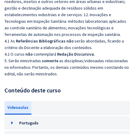
roedores, insetos e outros vetores em áreas urbanas e industriais;
gestão e destinação adequada de resíduos sólidos em
estabelecimentos industriais e de serviços. 12. Inovações e
Tecnologias em Inspeção Sanitária: métodos laboratoriais aplicados
ao controle sanitário de alimentos; inovações tecnológicas e
ferramentas de automação nos processos de inspeção sanitária.
4.1 As
Referências
Bibliográficas
não
serão abordadas, ficando a
critério do Docente a elaboração dos conteúdos.
4.2 O curso
não
contemplará
Redação Discursiva.
5. Serão ministradas
somente
as disciplinas/videoaulas relacionadas
no informativo. Portanto, os demais conteúdos mesmo constando no
edital, não serão ministrados.
Conteúdo deste curso
Videoaulas
Português