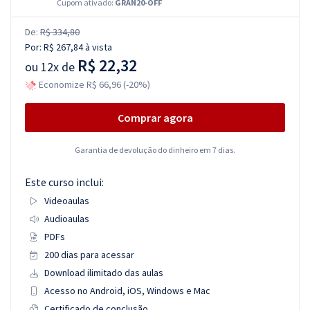
Cupom ativado:
GRAN20-OFF
De:
R$ 334,80
Por:
R$ 267,84
à vista
R$ 22,32
ou
12x de
Economize R$ 66,96 (-20%)
Comprar agora
Garantia de devolução do dinheiro em 7 dias.
Este curso inclui:
Videoaulas
Audioaulas
PDFs
200 dias para acessar
Download ilimitado das aulas
Acesso no Android, iOS, Windows e Mac
Certificado de conclusão