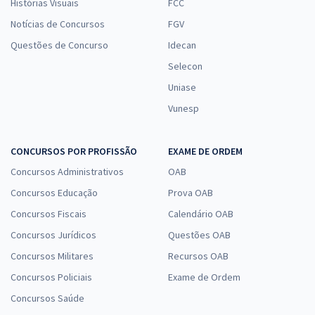
Histórias Visuais
FCC
Notícias de Concursos
FGV
Questões de Concurso
Idecan
Selecon
Uniase
Vunesp
CONCURSOS POR PROFISSÃO
EXAME DE ORDEM
Concursos Administrativos
OAB
Concursos Educação
Prova OAB
Concursos Fiscais
Calendário OAB
Concursos Jurídicos
Questões OAB
Concursos Militares
Recursos OAB
Concursos Policiais
Exame de Ordem
Concursos Saúde