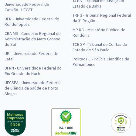
TJ BA - Tribunal de Justiça do
Universidade Federal de
Estado da Bahia
Catalão - UFCAT
TRF 3 - Tribunal Regional Federal
UFR - Universidade Federal de
da 3ª Região
Rondonópolis
MP RO - Ministério Público de
CRA MS - Conselho Regional de
Rondônia
Administração do Mato Grosso
do Sul
TCE SP - Tribunal de Contas do
Estado de São Paulo
UFJ - Universidade Federal de
Jataí
Politec PE - Polícia Científica de
Pernambuco
UFRN - Universidade Federal do
Rio Grande do Norte
UFCSPA - Universidade Federal
de Ciência da Saúde de Porto
Alegre
RA 1000