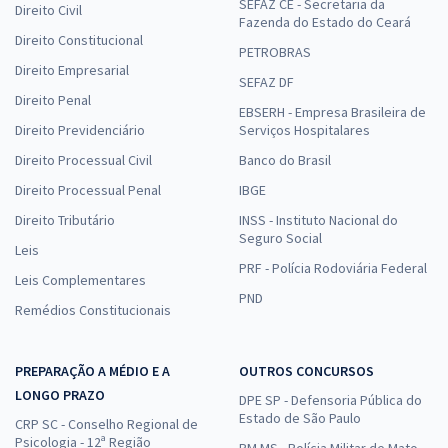
SEFAZ CE - Secretaria da
Direito Civil
Fazenda do Estado do Ceará
Direito Constitucional
PETROBRAS
Direito Empresarial
SEFAZ DF
Direito Penal
EBSERH - Empresa Brasileira de
Direito Previdenciário
Serviços Hospitalares
Direito Processual Civil
Banco do Brasil
Direito Processual Penal
IBGE
Direito Tributário
INSS - Instituto Nacional do
Seguro Social
Leis
PRF - Polícia Rodoviária Federal
Leis Complementares
PND
Remédios Constitucionais
PREPARAÇÃO A MÉDIO E A
OUTROS CONCURSOS
LONGO PRAZO
DPE SP - Defensoria Pública do
Estado de São Paulo
CRP SC - Conselho Regional de
Psicologia - 12ª Região