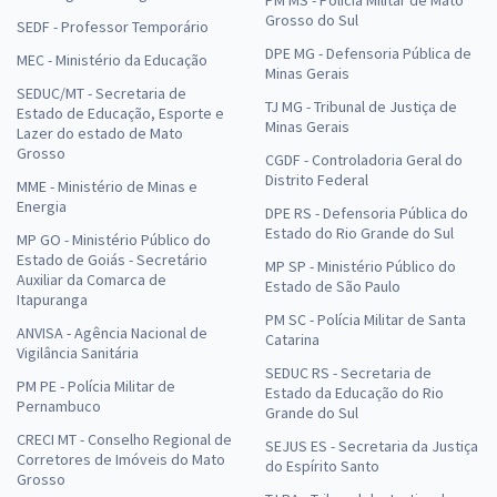
PM MS - Polícia Militar de Mato
Grosso do Sul
SEDF - Professor Temporário
DPE MG - Defensoria Pública de
MEC - Ministério da Educação
Minas Gerais
SEDUC/MT - Secretaria de
TJ MG - Tribunal de Justiça de
Estado de Educação, Esporte e
Minas Gerais
Lazer do estado de Mato
Grosso
CGDF - Controladoria Geral do
Distrito Federal
MME - Ministério de Minas e
Energia
DPE RS - Defensoria Pública do
Estado do Rio Grande do Sul
MP GO - Ministério Público do
Estado de Goiás - Secretário
MP SP - Ministério Público do
Auxiliar da Comarca de
Estado de São Paulo
Itapuranga
PM SC - Polícia Militar de Santa
ANVISA - Agência Nacional de
Catarina
Vigilância Sanitária
SEDUC RS - Secretaria de
PM PE - Polícia Militar de
Estado da Educação do Rio
Pernambuco
Grande do Sul
CRECI MT - Conselho Regional de
SEJUS ES - Secretaria da Justiça
Corretores de Imóveis do Mato
do Espírito Santo
Grosso