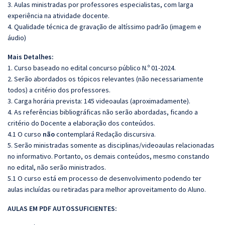
3. Aulas ministradas por professores especialistas, com larga
experiência na atividade docente.
4. Qualidade técnica de gravação de altíssimo padrão (imagem e
áudio)
Mais Detalhes:
1. Curso baseado no edital concurso público N.º 01-2024.
2. Serão abordados os tópicos relevantes (não necessariamente
todos) a critério dos professores.
3. Carga horária prevista: 145 videoaulas (aproximadamente).
4. As referências bibliográficas não serão abordadas, ficando a
critério do Docente a elaboração dos conteúdos.
4.1 O curso
não
contemplará Redação discursiva.
5. Serão ministradas somente as disciplinas/videoaulas relacionadas
no informativo. Portanto, os demais conteúdos, mesmo constando
no edital, não serão ministrados.
5.1 O curso está em processo de desenvolvimento podendo ter
aulas incluídas ou retiradas para melhor aproveitamento do Aluno.
AULAS EM PDF AUTOSSUFICIENTES: