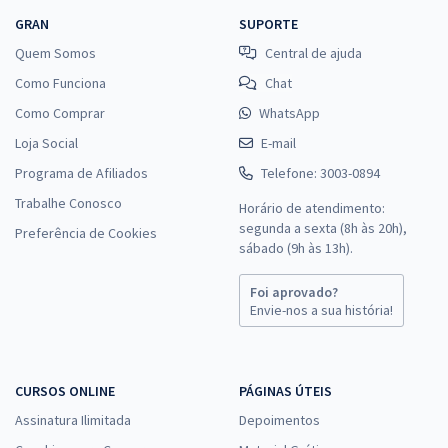
GRAN
SUPORTE
Quem Somos
Central de ajuda
Como Funciona
Chat
Como Comprar
WhatsApp
Loja Social
E-mail
Programa de Afiliados
Telefone: 3003-0894
Trabalhe Conosco
Horário de atendimento:
segunda a sexta (8h às 20h),
Preferência de Cookies
sábado (9h às 13h).
Foi aprovado?
Envie-nos a sua história!
CURSOS ONLINE
PÁGINAS ÚTEIS
Assinatura Ilimitada
Depoimentos