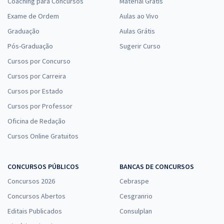
Coaching para Concursos
Material Grátis
Exame de Ordem
Aulas ao Vivo
Graduação
Aulas Grátis
Pós-Graduação
Sugerir Curso
Cursos por Concurso
Cursos por Carreira
Cursos por Estado
Cursos por Professor
Oficina de Redação
Cursos Online Gratuitos
CONCURSOS PÚBLICOS
BANCAS DE CONCURSOS
Concursos 2026
Cebraspe
Concursos Abertos
Cesgranrio
Editais Publicados
Consulplan