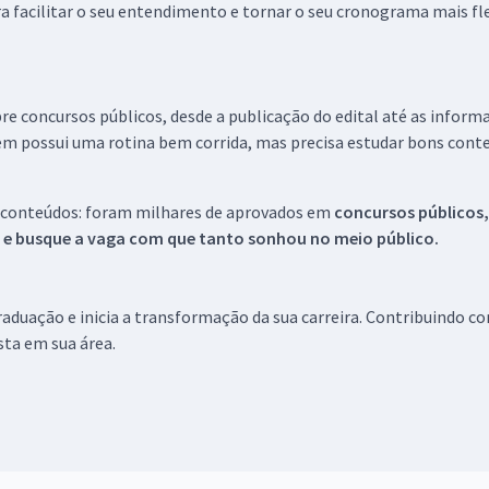
a facilitar o seu entendimento e tornar o seu cronograma mais fle
re concursos públicos, desde a publicação do edital até as inform
em possui uma rotina bem corrida, mas precisa estudar bons conte
 conteúdos: foram milhares de aprovados em
concursos públicos,
s e busque a vaga com que tanto sonhou no meio público.
aduação e inicia a transformação da sua carreira. Contribuindo c
ista em sua área.