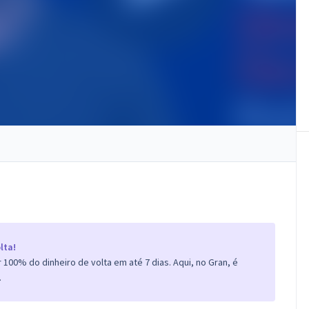
lta!
100% do dinheiro de volta em até 7 dias. Aqui, no Gran, é
.