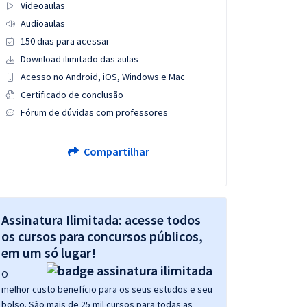
Videoaulas
Audioaulas
150 dias para acessar
Download ilimitado das aulas
Acesso no Android, iOS, Windows e Mac
Certificado de conclusão
Fórum de dúvidas com professores
Compartilhar
Assinatura Ilimitada: acesse todos
os cursos para concursos públicos,
em um só lugar!
O
melhor custo benefício para os seus estudos e seu
bolso. São mais de 25 mil cursos para todas as