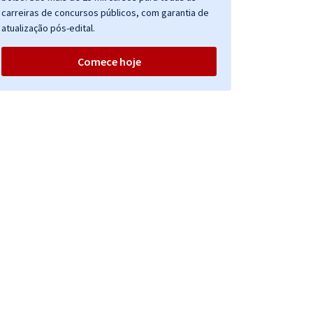
carreiras de concursos públicos, com garantia de
atualização pós-edital.
Comece hoje