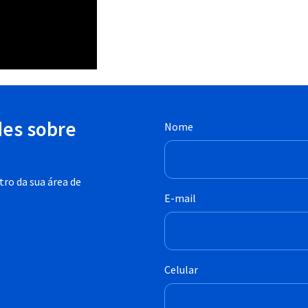
des sobre
Nome
ro da sua área de
E-mail
Celular