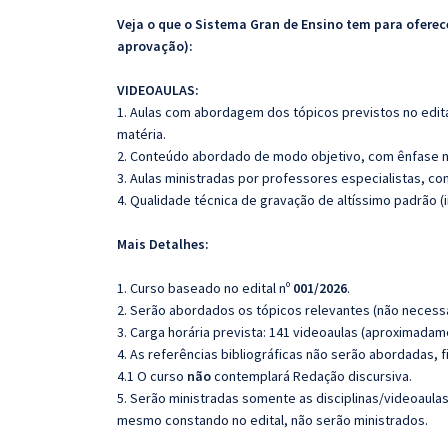
Veja o que o Sistema Gran de Ensino tem para ofer
aprovação):
VIDEOAULAS:
1. Aulas com abordagem dos tópicos previstos no edita
matéria.
2. Conteúdo abordado de modo objetivo, com ênfase n
3. Aulas ministradas por professores especialistas, co
4. Qualidade técnica de gravação de altíssimo padrão 
Mais Detalhes:
1. Curso baseado no edital nº
001/2026
.
2. Serão abordados os tópicos relevantes (não necessa
3. Carga horária prevista: 141 videoaulas (aproximadam
4. As referências bibliográficas não serão abordadas, 
4.1 O curso
não
contemplará Redação discursiva.
5. Serão ministradas somente as disciplinas/videoaula
mesmo constando no edital, não serão ministrados.