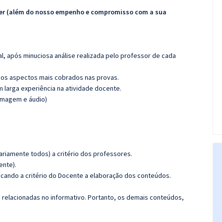
ecer (além do nosso empenho e compromisso com a sua
l, após minuciosa análise realizada pelo professor de cada
os aspectos mais cobrados nas provas.
m larga experiência na atividade docente.
(imagem e áudio)
riamente todos) a critério dos professores.
ente).
ficando a critério do Docente a elaboração dos conteúdos.
s relacionadas no informativo. Portanto, os demais conteúdos,