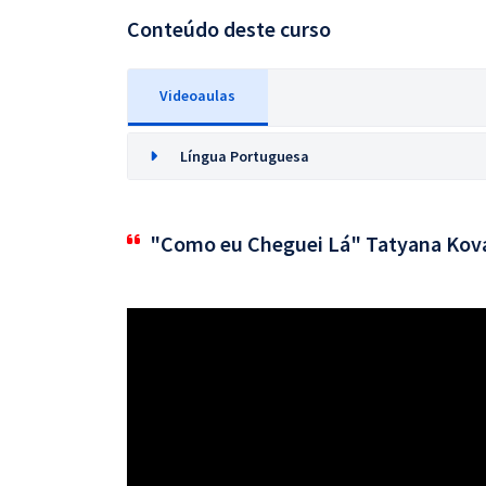
Conteúdo deste curso
Videoaulas
Língua Portuguesa
"Como eu Cheguei Lá" Tatyana Kov