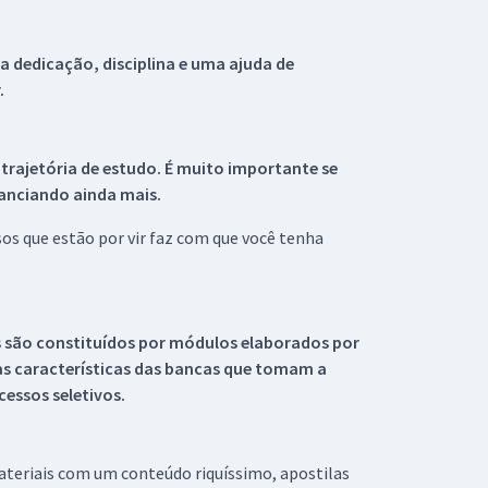
 dedicação, disciplina e uma ajuda de
.
 trajetória de estudo. É muito importante se
tanciando ainda mais.
s que estão por vir faz com que você tenha
s são constituídos por módulos elaborados por
s características das bancas que tomam a
essos seletivos.
materiais com um conteúdo riquíssimo, apostilas