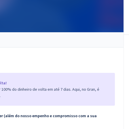
lta!
100% do dinheiro de volta em até 7 dias. Aqui, no Gran, é
.
ecer (além do nosso empenho e compromisso com a sua