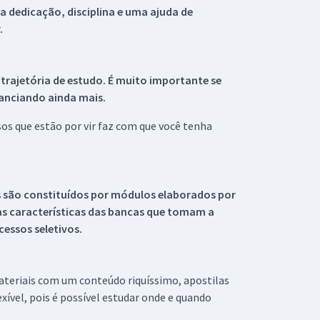
 dedicação, disciplina e uma ajuda de
.
 trajetória de estudo. É muito importante se
tanciando ainda mais.
s que estão por vir faz com que você tenha
s são constituídos por módulos elaborados por
s características das bancas que tomam a
essos seletivos.
materiais com um conteúdo riquíssimo, apostilas
xível, pois é possível estudar onde e quando