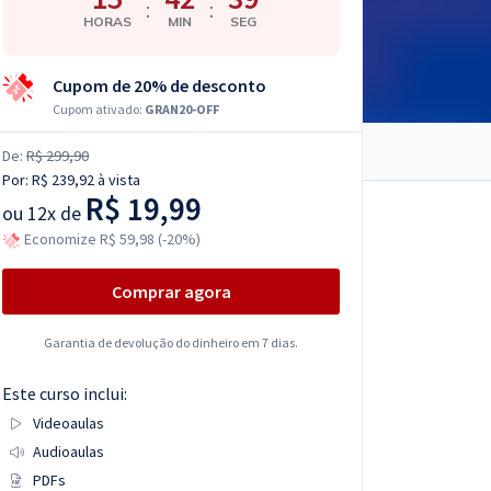
:
:
HORAS
MIN
SEG
Cupom de 20% de desconto
Cupom ativado:
GRAN20-OFF
De:
R$ 299,90
Por:
R$ 239,92
à vista
R$ 19,99
ou
12x de
Economize R$ 59,98 (-20%)
Comprar agora
Garantia de devolução do dinheiro em 7 dias.
Este curso inclui:
Videoaulas
Audioaulas
PDFs