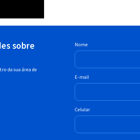
des sobre
Nome
ro da sua área de
E-mail
Celular