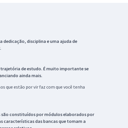
 dedicação, disciplina e uma ajuda de
.
 trajetória de estudo. É muito importante se
tanciando ainda mais.
s que estão por vir faz com que você tenha
s são constituídos por módulos elaborados por
s características das bancas que tomam a