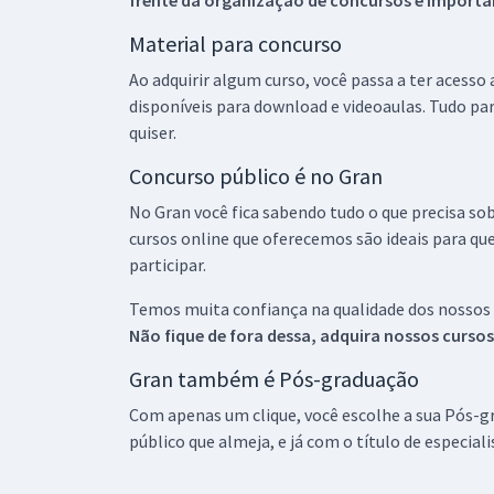
frente da organização de concursos é importan
Material para concurso
Ao adquirir algum curso, você passa a ter acesso
disponíveis para download e videoaulas. Tudo par
quiser.
Concurso público é no Gran
No Gran você fica sabendo tudo o que precisa sob
cursos online que oferecemos são ideais para qu
participar.
Temos muita confiança na qualidade dos nossos
Não fique de fora dessa, adquira nossos curso
Gran também é Pós-graduação
Com apenas um clique, você escolhe a sua Pós-gr
público que almeja, e já com o título de especial