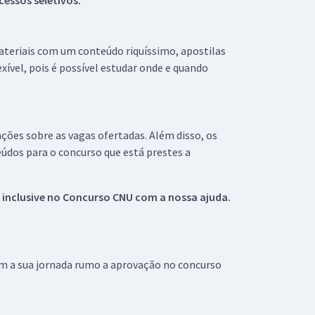
essos seletivos.
materiais com um conteúdo riquíssimo, apostilas
xível, pois é possível estudar onde e quando
ações sobre as vagas ofertadas. Além disso, os
údos para o concurso que está prestes a
 inclusive no
Concurso CNU
com a nossa ajuda.
om a sua jornada rumo a aprovação no concurso