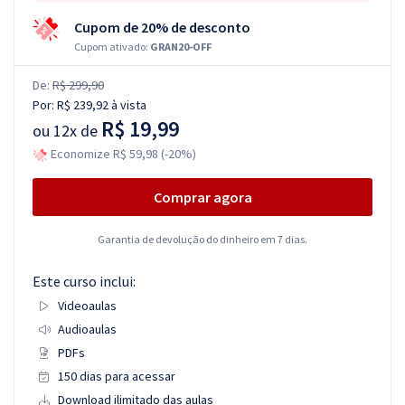
Cupom de 20% de desconto
Cupom ativado:
GRAN20-OFF
De:
R$ 299,90
Por:
R$ 239,92
à vista
R$ 19,99
ou
12x de
Economize R$ 59,98 (-20%)
Comprar agora
Garantia de devolução do dinheiro em 7 dias.
Este curso inclui:
Videoaulas
Audioaulas
PDFs
150 dias para acessar
Download ilimitado das aulas