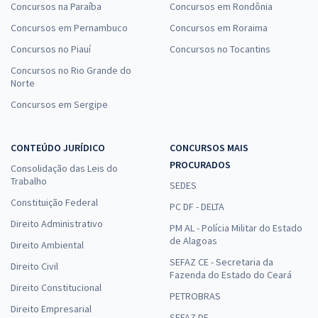
Concursos na Paraíba
Concursos em Rondônia
Concursos em Pernambuco
Concursos em Roraima
Concursos no Piauí
Concursos no Tocantins
Concursos no Rio Grande do
Norte
Concursos em Sergipe
CONTEÚDO JURÍDICO
CONCURSOS MAIS
PROCURADOS
Consolidação das Leis do
Trabalho
SEDES
Constituição Federal
PC DF - DELTA
Direito Administrativo
PM AL - Polícia Militar do Estado
de Alagoas
Direito Ambiental
SEFAZ CE - Secretaria da
Direito Civil
Fazenda do Estado do Ceará
Direito Constitucional
PETROBRAS
Direito Empresarial
SEFAZ DF