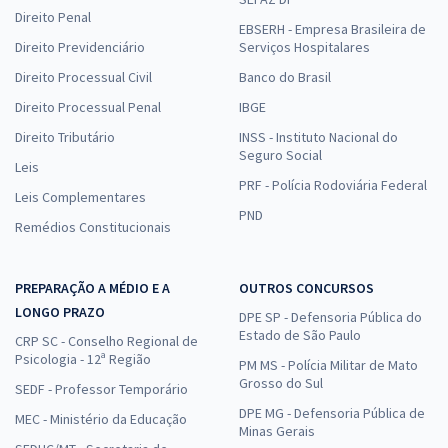
Direito Penal
EBSERH - Empresa Brasileira de
Direito Previdenciário
Serviços Hospitalares
Direito Processual Civil
Banco do Brasil
Direito Processual Penal
IBGE
Direito Tributário
INSS - Instituto Nacional do
Seguro Social
Leis
PRF - Polícia Rodoviária Federal
Leis Complementares
PND
Remédios Constitucionais
PREPARAÇÃO A MÉDIO E A
OUTROS CONCURSOS
LONGO PRAZO
DPE SP - Defensoria Pública do
Estado de São Paulo
CRP SC - Conselho Regional de
Psicologia - 12ª Região
PM MS - Polícia Militar de Mato
Grosso do Sul
SEDF - Professor Temporário
DPE MG - Defensoria Pública de
MEC - Ministério da Educação
Minas Gerais