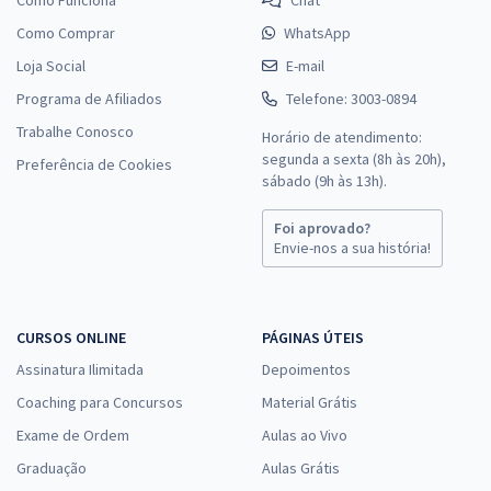
Como Comprar
WhatsApp
Loja Social
E-mail
Programa de Afiliados
Telefone: 3003-0894
Trabalhe Conosco
Horário de atendimento:
segunda a sexta (8h às 20h),
Preferência de Cookies
sábado (9h às 13h).
Foi aprovado?
Envie-nos a sua história!
CURSOS ONLINE
PÁGINAS ÚTEIS
Assinatura Ilimitada
Depoimentos
Coaching para Concursos
Material Grátis
Exame de Ordem
Aulas ao Vivo
Graduação
Aulas Grátis