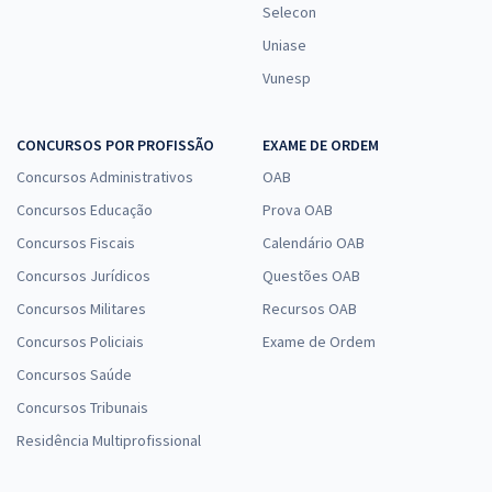
Selecon
Uniase
Vunesp
CONCURSOS POR PROFISSÃO
EXAME DE ORDEM
Concursos Administrativos
OAB
Concursos Educação
Prova OAB
Concursos Fiscais
Calendário OAB
Concursos Jurídicos
Questões OAB
Concursos Militares
Recursos OAB
Concursos Policiais
Exame de Ordem
Concursos Saúde
Concursos Tribunais
Residência Multiprofissional