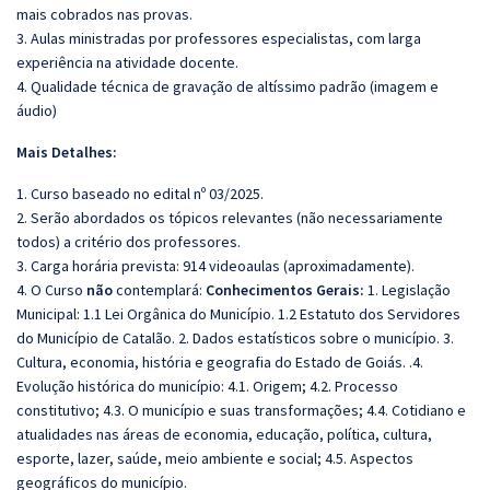
mais cobrados nas provas.
3. Aulas ministradas por professores especialistas, com larga
experiência na atividade docente.
4. Qualidade técnica de gravação de altíssimo padrão (imagem e
áudio)
Mais Detalhes:
1. Curso baseado no edital nº 03/2025.
2. Serão abordados os tópicos relevantes (não necessariamente
todos) a critério dos professores.
3. Carga horária prevista: 914 videoaulas (aproximadamente).
4. O Curso
não
contemplará:
Conhecimentos Gerais:
1. Legislação
Municipal: 1.1 Lei Orgânica do Município. 1.2 Estatuto dos Servidores
do Município de Catalão. 2. Dados estatísticos sobre o município. 3.
Cultura, economia, história e geografia do Estado de Goiás. .4.
Evolução histórica do município: 4.1. Origem; 4.2. Processo
constitutivo; 4.3. O município e suas transformações; 4.4. Cotidiano e
atualidades nas áreas de economia, educação, política, cultura,
esporte, lazer, saúde, meio ambiente e social; 4.5. Aspectos
geográficos do município.