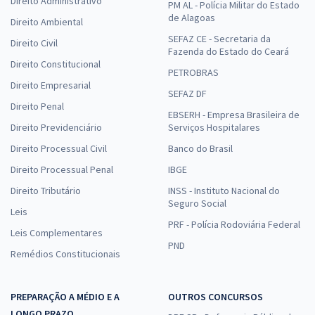
Direito Administrativo
PM AL - Polícia Militar do Estado
de Alagoas
Direito Ambiental
SEFAZ CE - Secretaria da
Direito Civil
Fazenda do Estado do Ceará
Direito Constitucional
PETROBRAS
Direito Empresarial
SEFAZ DF
Direito Penal
EBSERH - Empresa Brasileira de
Direito Previdenciário
Serviços Hospitalares
Direito Processual Civil
Banco do Brasil
Direito Processual Penal
IBGE
Direito Tributário
INSS - Instituto Nacional do
Seguro Social
Leis
PRF - Polícia Rodoviária Federal
Leis Complementares
PND
Remédios Constitucionais
PREPARAÇÃO A MÉDIO E A
OUTROS CONCURSOS
LONGO PRAZO