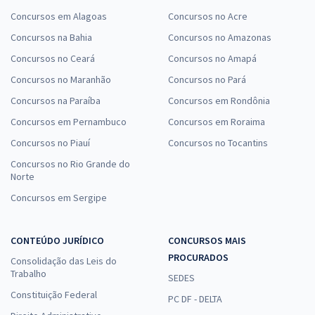
Concursos em Alagoas
Concursos no Acre
Concursos na Bahia
Concursos no Amazonas
Concursos no Ceará
Concursos no Amapá
Concursos no Maranhão
Concursos no Pará
Concursos na Paraíba
Concursos em Rondônia
Concursos em Pernambuco
Concursos em Roraima
Concursos no Piauí
Concursos no Tocantins
Concursos no Rio Grande do
Norte
Concursos em Sergipe
CONTEÚDO JURÍDICO
CONCURSOS MAIS
PROCURADOS
Consolidação das Leis do
Trabalho
SEDES
Constituição Federal
PC DF - DELTA