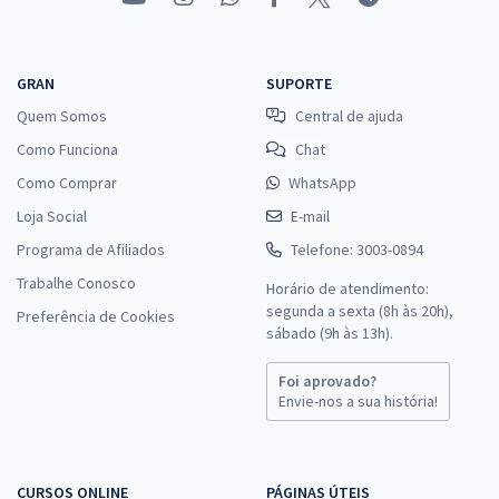
GRAN
SUPORTE
Quem Somos
Central de ajuda
Como Funciona
Chat
Como Comprar
WhatsApp
Loja Social
E-mail
Programa de Afiliados
Telefone: 3003-0894
Trabalhe Conosco
Horário de atendimento:
segunda a sexta (8h às 20h),
Preferência de Cookies
sábado (9h às 13h).
Foi aprovado?
Envie-nos a sua história!
CURSOS ONLINE
PÁGINAS ÚTEIS