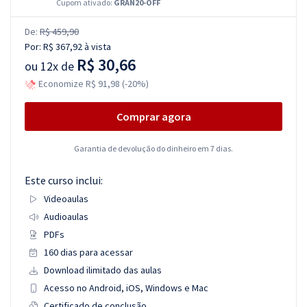
Cupom ativado:
GRAN20-OFF
De:
R$ 459,90
Por:
R$ 367,92
à vista
R$ 30,66
ou
12x de
Economize R$ 91,98 (-20%)
Comprar agora
Garantia de devolução do dinheiro em 7 dias.
Este curso inclui:
Videoaulas
Audioaulas
PDFs
160 dias para acessar
Download ilimitado das aulas
Acesso no Android, iOS, Windows e Mac
Certificado de conclusão