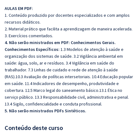
AULAS EM PDF:
1. Conteúdo produzido por docentes especializados e com amplos
recursos didáticos.
2. Material prático que facilita a aprendizagem de maneira acelerada.
3. Exercícios comentados.
4. Não serão ministrados em PDF:
Conhecimentos Gerais.
Conhecimentos Específicos:
1.3 Modelos de atenção à saúde e
organização dos sistemas de saúde. 3.2 Vigilância ambiental em
saúde: água, solo, ar e resíduos. 3.4 Vigilância em saúde do
trabalhador. 7.3 Linhas de cuidado e rede de atenção à saúde
(RAS).10.3 Avaliação de políticas intersetoriais. 10.4 Educação popular
em saúde. 11.4 Indicadores de desempenho, produtividade e
cobertura. 12.5 Marco legal do saneamento básico.13.1 Ética no
serviço público. 13.3 Responsabilidade civil, administrativa e penal.
13.4 Sigilo, confidencialidade e conduta profissional.
5. Não serão ministrados PDFs Sintéticos.
Conteúdo deste curso