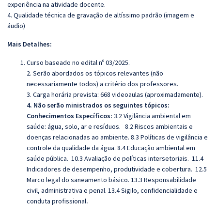
experiência na atividade docente.
4. Qualidade técnica de gravação de altíssimo padrão (imagem e
áudio)
Mais Detalhes:
Curso baseado no edital nº 03/2025.
2. Serão abordados os tópicos relevantes (não
necessariamente todos) a critério dos professores.
3. Carga horária prevista: 668 videoaulas (aproximadamente).
4. Não serão ministrados os seguintes tópicos:
Conhecimentos Específicos:
3.2 Vigilância ambiental em
saúde: água, solo, ar e resíduos. 8.2 Riscos ambientais e
doenças relacionadas ao ambiente. 8.3 Políticas de vigilância e
controle da qualidade da água. 8.4 Educação ambiental em
saúde pública. 10.3 Avaliação de políticas intersetoriais. 11.4
Indicadores de desempenho, produtividade e cobertura. 12.5
Marco legal do saneamento básico. 13.3 Responsabilidade
civil, administrativa e penal. 13.4 Sigilo, confidencialidade e
conduta profissional
.