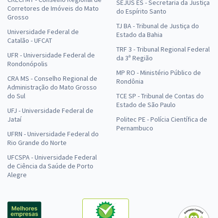
SEJUS ES - Secretaria da Justiça
Corretores de Imóveis do Mato
do Espírito Santo
Grosso
TJ BA - Tribunal de Justiça do
Universidade Federal de
Estado da Bahia
Catalão - UFCAT
TRF 3 - Tribunal Regional Federal
UFR - Universidade Federal de
da 3ª Região
Rondonópolis
MP RO - Ministério Público de
CRA MS - Conselho Regional de
Rondônia
Administração do Mato Grosso
do Sul
TCE SP - Tribunal de Contas do
Estado de São Paulo
UFJ - Universidade Federal de
Jataí
Politec PE - Polícia Científica de
Pernambuco
UFRN - Universidade Federal do
Rio Grande do Norte
UFCSPA - Universidade Federal
de Ciência da Saúde de Porto
Alegre