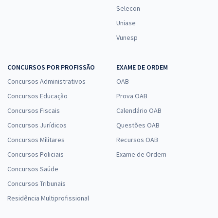
Selecon
Uniase
Vunesp
CONCURSOS POR PROFISSÃO
EXAME DE ORDEM
Concursos Administrativos
OAB
Concursos Educação
Prova OAB
Concursos Fiscais
Calendário OAB
Concursos Jurídicos
Questões OAB
Concursos Militares
Recursos OAB
Concursos Policiais
Exame de Ordem
Concursos Saúde
Concursos Tribunais
Residência Multiprofissional