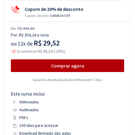
Cupom de 20% de desconto
Cupom ativado:
GRAN20-OFF
De:
R$ 442,80
Por:
R$ 354,24
à vista
R$ 29,52
ou
12x de
Economize R$ 88,56 (-20%)
Comprar agora
Garantia de devolução do dinheiro em 7 dias.
Este curso inclui:
Videoaulas
Audioaulas
PDFs
150 dias para acessar
Download ilimitado das aulas