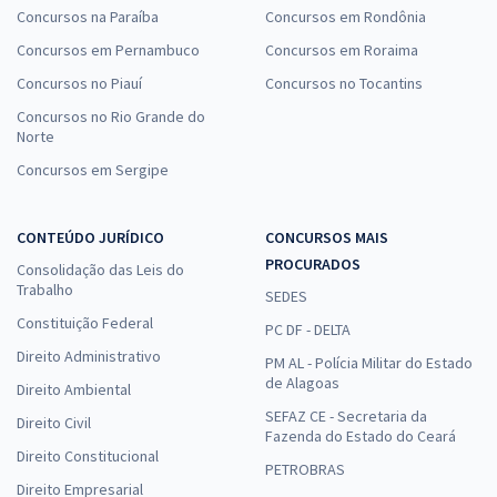
Concursos na Paraíba
Concursos em Rondônia
Concursos em Pernambuco
Concursos em Roraima
Concursos no Piauí
Concursos no Tocantins
Concursos no Rio Grande do
Norte
Concursos em Sergipe
CONTEÚDO JURÍDICO
CONCURSOS MAIS
PROCURADOS
Consolidação das Leis do
Trabalho
SEDES
Constituição Federal
PC DF - DELTA
Direito Administrativo
PM AL - Polícia Militar do Estado
de Alagoas
Direito Ambiental
SEFAZ CE - Secretaria da
Direito Civil
Fazenda do Estado do Ceará
Direito Constitucional
PETROBRAS
Direito Empresarial