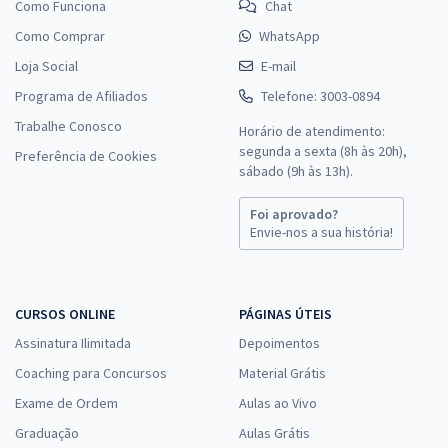
Como Funciona
Chat
Como Comprar
WhatsApp
Loja Social
E-mail
Programa de Afiliados
Telefone: 3003-0894
Trabalhe Conosco
Horário de atendimento:
segunda a sexta (8h às 20h),
Preferência de Cookies
sábado (9h às 13h).
Foi aprovado?
Envie-nos a sua história!
CURSOS ONLINE
PÁGINAS ÚTEIS
Assinatura Ilimitada
Depoimentos
Coaching para Concursos
Material Grátis
Exame de Ordem
Aulas ao Vivo
Graduação
Aulas Grátis