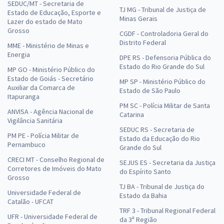
SEDUC/MT - Secretaria de
TJ MG - Tribunal de Justiça de
Estado de Educação, Esporte e
Minas Gerais
Lazer do estado de Mato
Grosso
CGDF - Controladoria Geral do
Distrito Federal
MME - Ministério de Minas e
Energia
DPE RS - Defensoria Pública do
Estado do Rio Grande do Sul
MP GO - Ministério Público do
Estado de Goiás - Secretário
MP SP - Ministério Público do
Auxiliar da Comarca de
Estado de São Paulo
Itapuranga
PM SC - Polícia Militar de Santa
ANVISA - Agência Nacional de
Catarina
Vigilância Sanitária
SEDUC RS - Secretaria de
PM PE - Polícia Militar de
Estado da Educação do Rio
Pernambuco
Grande do Sul
CRECI MT - Conselho Regional de
SEJUS ES - Secretaria da Justiça
Corretores de Imóveis do Mato
do Espírito Santo
Grosso
TJ BA - Tribunal de Justiça do
Universidade Federal de
Estado da Bahia
Catalão - UFCAT
TRF 3 - Tribunal Regional Federal
UFR - Universidade Federal de
da 3ª Região