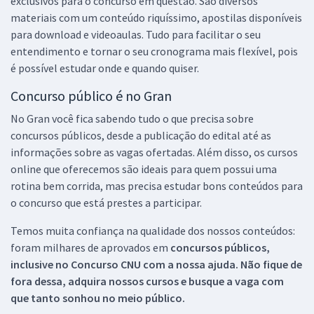
exclusivos para o concurso em questão. São diversos
materiais com um conteúdo riquíssimo, apostilas disponíveis
para download e videoaulas. Tudo para facilitar o seu
entendimento e tornar o seu cronograma mais flexível, pois
é possível estudar onde e quando quiser.
Concurso público é no Gran
No Gran você fica sabendo tudo o que precisa sobre
concursos públicos, desde a publicação do edital até as
informações sobre as vagas ofertadas. Além disso, os cursos
online que oferecemos são ideais para quem possui uma
rotina bem corrida, mas precisa estudar bons conteúdos para
o concurso que está prestes a participar.
Temos muita confiança na qualidade dos nossos conteúdos:
foram milhares de aprovados em
concursos públicos,
inclusive no
Concurso CNU
com a nossa ajuda. Não fique de
fora dessa, adquira nossos cursos e busque a vaga com
que tanto sonhou no meio público.