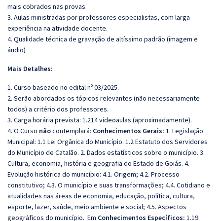
mais cobrados nas provas.
3. Aulas ministradas por professores especialistas, com larga
experiência na atividade docente.
4. Qualidade técnica de gravação de altíssimo padrão (imagem e
áudio)
Mais Detalhes:
1. Curso baseado no edital nº 03/2025.
2. Serão abordados os tópicos relevantes (não necessariamente
todos) a critério dos professores.
3. Carga horária prevista: 1.214 videoaulas (aproximadamente).
4. O Curso
não
contemplará:
Conhecimentos
Gerais:
1. Legislação
Municipal: 1.1 Lei Orgânica do Município. 1.2 Estatuto dos Servidores
do Município de Catalão. 2. Dados estatísticos sobre o município. 3.
Cultura, economia, história e geografia do Estado de Goiás. 4.
Evolução histórica do município: 4.1. Origem; 4.2. Processo
constitutivo; 4.3. O município e suas transformações; 4.4. Cotidiano e
atualidades nas áreas de economia, educação, política, cultura,
esporte, lazer, saúde, meio ambiente e social; 4.5. Aspectos
geográficos do município.
Em
Conhecimentos Específicos:
1.19.