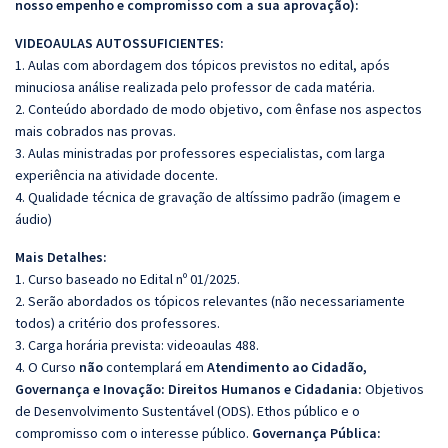
nosso empenho e compromisso com a sua aprovação):
VIDEOAULAS AUTOSSUFICIENTES:
1. Aulas com abordagem dos tópicos previstos no edital, após
minuciosa análise realizada pelo professor de cada matéria.
2. Conteúdo abordado de modo objetivo, com ênfase nos aspectos
mais cobrados nas provas.
3. Aulas ministradas por professores especialistas, com larga
experiência na atividade docente.
4. Qualidade técnica de gravação de altíssimo padrão (imagem e
áudio)
Mais Detalhes:
1. Curso baseado no Edital nº 01/2025.
2. Serão abordados os tópicos relevantes (não necessariamente
todos) a critério dos professores.
3. Carga horária prevista: videoaulas 488.
4. O Curso
não
contemplará em
Atendimento ao Cidadão,
Governança e Inovação: Direitos Humanos e Cidadania:
Objetivos
de Desenvolvimento Sustentável (ODS). Ethos público e o
compromisso com o interesse público.
Governança Pública: