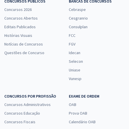
CONCURSOS PÚBLICOS
BANCAS DE CONCURSOS
Concursos 2026
Cebraspe
Concursos Abertos
Cesgranrio
Editais Publicados
Consulplan
Histórias Visuais
FCC
Notícias de Concursos
FGV
Questões de Concurso
Idecan
Selecon
Uniase
Vunesp
CONCURSOS POR PROFISSÃO
EXAME DE ORDEM
Concursos Administrativos
OAB
Concursos Educação
Prova OAB
Concursos Fiscais
Calendário OAB