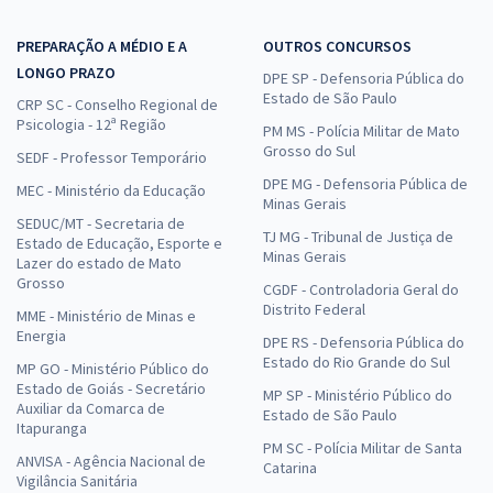
PREPARAÇÃO A MÉDIO E A
OUTROS CONCURSOS
LONGO PRAZO
DPE SP - Defensoria Pública do
Estado de São Paulo
CRP SC - Conselho Regional de
Psicologia - 12ª Região
PM MS - Polícia Militar de Mato
Grosso do Sul
SEDF - Professor Temporário
DPE MG - Defensoria Pública de
MEC - Ministério da Educação
Minas Gerais
SEDUC/MT - Secretaria de
TJ MG - Tribunal de Justiça de
Estado de Educação, Esporte e
Minas Gerais
Lazer do estado de Mato
Grosso
CGDF - Controladoria Geral do
Distrito Federal
MME - Ministério de Minas e
Energia
DPE RS - Defensoria Pública do
Estado do Rio Grande do Sul
MP GO - Ministério Público do
Estado de Goiás - Secretário
MP SP - Ministério Público do
Auxiliar da Comarca de
Estado de São Paulo
Itapuranga
PM SC - Polícia Militar de Santa
ANVISA - Agência Nacional de
Catarina
Vigilância Sanitária