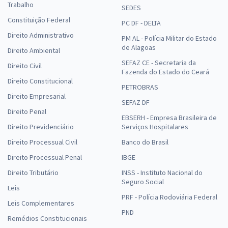
Trabalho
SEDES
Constituição Federal
PC DF - DELTA
Direito Administrativo
PM AL - Polícia Militar do Estado
de Alagoas
Direito Ambiental
SEFAZ CE - Secretaria da
Direito Civil
Fazenda do Estado do Ceará
Direito Constitucional
PETROBRAS
Direito Empresarial
SEFAZ DF
Direito Penal
EBSERH - Empresa Brasileira de
Direito Previdenciário
Serviços Hospitalares
Direito Processual Civil
Banco do Brasil
Direito Processual Penal
IBGE
Direito Tributário
INSS - Instituto Nacional do
Seguro Social
Leis
PRF - Polícia Rodoviária Federal
Leis Complementares
PND
Remédios Constitucionais