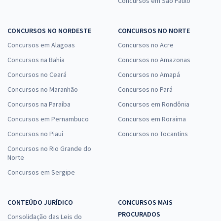
Concursos em São Paulo
CONCURSOS NO NORDESTE
CONCURSOS NO NORTE
Concursos em Alagoas
Concursos no Acre
Concursos na Bahia
Concursos no Amazonas
Concursos no Ceará
Concursos no Amapá
Concursos no Maranhão
Concursos no Pará
Concursos na Paraíba
Concursos em Rondônia
Concursos em Pernambuco
Concursos em Roraima
Concursos no Piauí
Concursos no Tocantins
Concursos no Rio Grande do
Norte
Concursos em Sergipe
CONTEÚDO JURÍDICO
CONCURSOS MAIS
PROCURADOS
Consolidação das Leis do