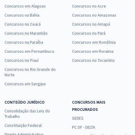
Concursos em Alagoas
Concursos no Acre
Concursos na Bahia
Concursos no Amazonas
Concursos no Ceará
Concursos no Amapá
Concursos no Maranhão
Concursos no Pará
Concursos na Paraíba
Concursos em Rondônia
Concursos em Pernambuco
Concursos em Roraima
Concursos no Piauí
Concursos no Tocantins
Concursos no Rio Grande do
Norte
Concursos em Sergipe
CONTEÚDO JURÍDICO
CONCURSOS MAIS
PROCURADOS
Consolidação das Leis do
Trabalho
SEDES
Constituição Federal
PC DF - DELTA
Direito Administrativo