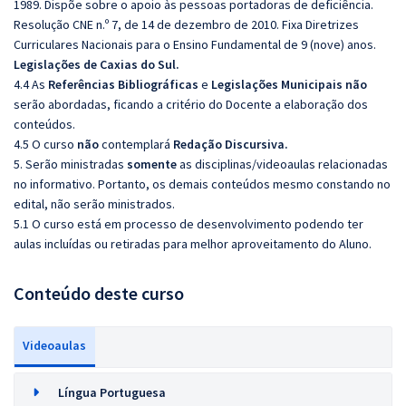
1989. Dispõe sobre o apoio às pessoas portadoras de deficiência.
Resolução CNE n.º 7, de 14 de dezembro de 2010. Fixa Diretrizes
Curriculares Nacionais para o Ensino Fundamental de 9 (nove) anos.
Legislações de Caxias do Sul.
4.4 As
Referências
Bibliográficas
e
Legislações Municipais
não
serão abordadas, ficando a critério do Docente a elaboração dos
conteúdos.
4.5 O curso
não
contemplará
Redação Discursiva.
5. Serão ministradas
somente
as disciplinas/videoaulas relacionadas
no informativo. Portanto, os demais conteúdos mesmo constando no
edital, não serão ministrados.
5.1 O curso está em processo de desenvolvimento podendo ter
aulas incluídas ou retiradas para melhor aproveitamento do Aluno.
Conteúdo deste curso
Videoaulas
Língua Portuguesa