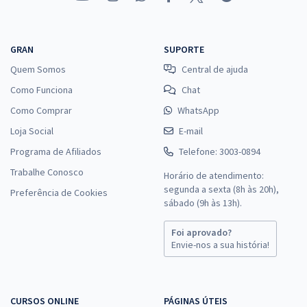
GRAN
SUPORTE
Quem Somos
Central de ajuda
Como Funciona
Chat
Como Comprar
WhatsApp
Loja Social
E-mail
Programa de Afiliados
Telefone: 3003-0894
Trabalhe Conosco
Horário de atendimento:
segunda a sexta (8h às 20h),
Preferência de Cookies
sábado (9h às 13h).
Foi aprovado?
Envie-nos a sua história!
CURSOS ONLINE
PÁGINAS ÚTEIS