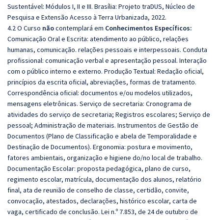
Sustentável: Módulos I, II e III. Brasília: Projeto traDUS, Núcleo de
Pesquisa e Extensão Acesso à Terra Urbanizada, 2022.
4.2 O Curso
não
contemplará em
Conhecimentos Específicos:
Comunicação Oral e Escrita: atendimento ao público, relações
humanas, comunicação. relações pessoais e interpessoais. Conduta
profissional: comunicação verbal e apresentação pessoal. Interação
com o público interno e externo. Produção Textual: Redação oficial,
princípios da escrita oficial, abreviações, formas de tratamento.
Correspondência oficial: documentos e/ou modelos utilizados,
mensagens eletrônicas. Serviço de secretaria: Cronograma de
atividades do serviço de secretaria; Registros escolares; Serviço de
pessoal; Administração de materiais. Instrumentos de Gestão de
Documentos (Plano de Classificação e abela de Temporalidade e
Destinação de Documentos). Ergonomia: postura e movimento,
fatores ambientais, organização e higiene do/no local de trabalho.
Documentação Escolar: proposta pedagógica, plano de curso,
regimento escolar, matrícula, documentação dos alunos, relatório
final, ata de reunião de conselho de classe, certidão, convite,
convocação, atestados, declarações, histórico escolar, carta de
vaga, certificado de conclusão. Lei n.º 7.853, de 24 de outubro de