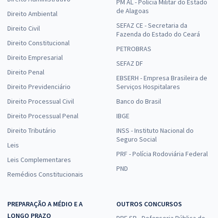
PM AL - Polícia Militar do Estado
de Alagoas
Direito Ambiental
SEFAZ CE - Secretaria da
Direito Civil
Fazenda do Estado do Ceará
Direito Constitucional
PETROBRAS
Direito Empresarial
SEFAZ DF
Direito Penal
EBSERH - Empresa Brasileira de
Direito Previdenciário
Serviços Hospitalares
Direito Processual Civil
Banco do Brasil
Direito Processual Penal
IBGE
Direito Tributário
INSS - Instituto Nacional do
Seguro Social
Leis
PRF - Polícia Rodoviária Federal
Leis Complementares
PND
Remédios Constitucionais
PREPARAÇÃO A MÉDIO E A
OUTROS CONCURSOS
LONGO PRAZO
DPE SP - Defensoria Pública do