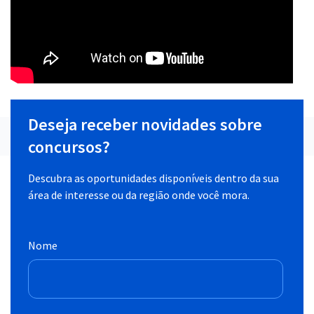
Deseja receber novidades sobre
concursos?
Descubra as oportunidades disponíveis dentro da sua
área de interesse ou da região onde você mora.
Nome