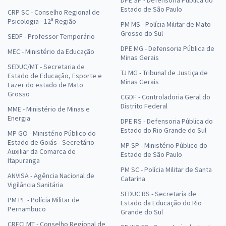
Estado de São Paulo
CRP SC - Conselho Regional de
Psicologia - 12ª Região
PM MS - Polícia Militar de Mato
Grosso do Sul
SEDF - Professor Temporário
DPE MG - Defensoria Pública de
MEC - Ministério da Educação
Minas Gerais
SEDUC/MT - Secretaria de
TJ MG - Tribunal de Justiça de
Estado de Educação, Esporte e
Minas Gerais
Lazer do estado de Mato
Grosso
CGDF - Controladoria Geral do
Distrito Federal
MME - Ministério de Minas e
Energia
DPE RS - Defensoria Pública do
Estado do Rio Grande do Sul
MP GO - Ministério Público do
Estado de Goiás - Secretário
MP SP - Ministério Público do
Auxiliar da Comarca de
Estado de São Paulo
Itapuranga
PM SC - Polícia Militar de Santa
ANVISA - Agência Nacional de
Catarina
Vigilância Sanitária
SEDUC RS - Secretaria de
PM PE - Polícia Militar de
Estado da Educação do Rio
Pernambuco
Grande do Sul
CRECI MT - Conselho Regional de