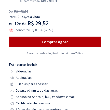
Cupom ativado:
GRAN20-OFF
De:
R$ 442,80
Por:
R$ 354,24
à vista
R$ 29,52
ou
12x de
Economize R$ 88,56 (-20%)
Comprar agora
Garantia de devolução do dinheiro em 7 dias.
Este curso inclui:
Videoaulas
Audioaulas
360 dias para acessar
Download ilimitado das aulas
Acesso no Android, iOS, Windows e Mac
Certificado de conclusão
Fórum de dúvidas com professores