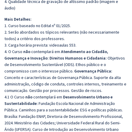
4. Qualidade técnica de gravação de altíssimo padrão (imagem e
áudio)
Mais Detalhes:
1. Curso baseado no Edital nº 01/2025.
2. Serão abordados os tópicos relevantes (não necessariamente
todos) a critério dos professores.
3. Carga horária prevista: videoaulas 553.
4. O Curso
não
contemplará em
Atendimento ao Cidadão,
Governança e Inovação: Direitos Humanos e Cidadania:
Objetivos
de Desenvolvimento Sustentável (ODS). Ethos público e o
compromisso com o interesse público.
Governança Pública:
Conceito e características de Governança Pública. Suporte da alta
administração, código de conduta, controles internos, treinamento e
comunicação. Gestão por processos. Gestão de riscos.
4.1 O Curso
não
contemplará em
Desenvolvimento Urbano e
Sustentabilidade:
Fundação Escola Nacional de Administração
Pública. Caminhos para a sustentabilidade: ESG e políticas públicas.
Brasília: Fundação ENAP, Diretoria de Desenvolvimento Profissional,
2024. Ministério das Cidades; Universidade Federal Rural do Semi-
Árido (UFERSA). Curso de Introdução ao Desenvolvimento Urbano