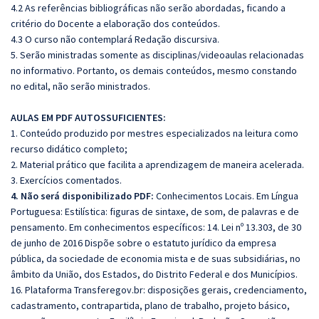
4.2 As referências bibliográficas não serão abordadas, ficando a
critério do Docente a elaboração dos conteúdos.
4.3 O curso não contemplará Redação discursiva.
5. Serão ministradas somente as disciplinas/videoaulas relacionadas
no informativo. Portanto, os demais conteúdos, mesmo constando
no edital, não serão ministrados.
AULAS EM PDF AUTOSSUFICIENTES:
1. Conteúdo produzido por mestres especializados na leitura como
recurso didático completo;
2. Material prático que facilita a aprendizagem de maneira acelerada.
3. Exercícios comentados.
4. Não será disponibilizado PDF:
Conhecimentos Locais. Em Língua
Portuguesa: Estilística: figuras de sintaxe, de som, de palavras e de
pensamento. Em conhecimentos específicos: 14. Lei nº 13.303, de 30
de junho de 2016 Dispõe sobre o estatuto jurídico da empresa
pública, da sociedade de economia mista e de suas subsidiárias, no
âmbito da União, dos Estados, do Distrito Federal e dos Municípios.
16. Plataforma Transferegov.br: disposições gerais, credenciamento,
cadastramento, contrapartida, plano de trabalho, projeto básico,