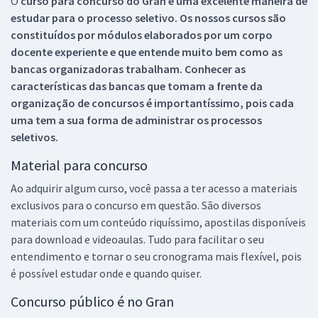
O
curso para concurso do Gran é uma excelente maneira de
estudar para o processo seletivo. Os nossos cursos são
constituídos por módulos elaborados por um corpo
docente experiente e que entende muito bem como as
bancas organizadoras trabalham. Conhecer as
características das bancas que tomam a frente da
organização de concursos é importantíssimo, pois cada
uma tem a sua forma de administrar os processos
seletivos.
Material para concurso
Ao adquirir algum curso, você passa a ter acesso a materiais
exclusivos para o concurso em questão. São diversos
materiais com um conteúdo riquíssimo, apostilas disponíveis
para download e videoaulas. Tudo para facilitar o seu
entendimento e tornar o seu cronograma mais flexível, pois
é possível estudar onde e quando quiser.
Concurso público é no Gran