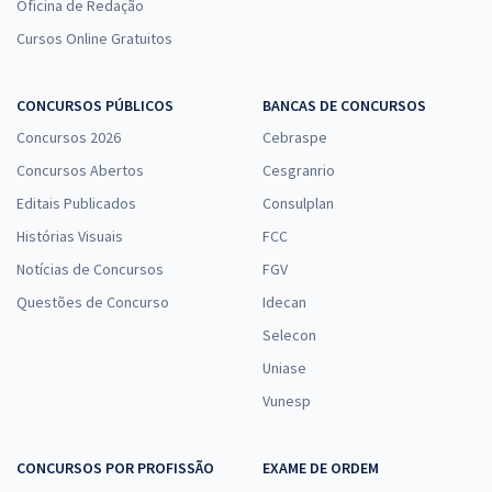
Oficina de Redação
Cursos Online Gratuitos
CONCURSOS PÚBLICOS
BANCAS DE CONCURSOS
Concursos 2026
Cebraspe
Concursos Abertos
Cesgranrio
Editais Publicados
Consulplan
Histórias Visuais
FCC
Notícias de Concursos
FGV
Questões de Concurso
Idecan
Selecon
Uniase
Vunesp
CONCURSOS POR PROFISSÃO
EXAME DE ORDEM