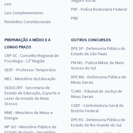
Seguro Social
Leis
PRF - Polícia Rodoviária Federal
Leis Complementares
PND
Remédios Constitucionais
PREPARAÇÃO A MÉDIO E A
OUTROS CONCURSOS
LONGO PRAZO
DPE SP - Defensoria Pública do
Estado de São Paulo
CRP SC - Conselho Regional de
Psicologia - 12ª Região
PM MS - Polícia Militar de Mato
Grosso do Sul
SEDF - Professor Temporário
DPE MG - Defensoria Pública de
MEC - Ministério da Educação
Minas Gerais
SEDUC/MT - Secretaria de
TJ MG - Tribunal de Justiça de
Estado de Educação, Esporte e
Minas Gerais
Lazer do estado de Mato
Grosso
CGDF - Controladoria Geral do
Distrito Federal
MME - Ministério de Minas e
Energia
DPE RS - Defensoria Pública do
Estado do Rio Grande do Sul
MP GO - Ministério Público do
Estado de Goiás - Secretário