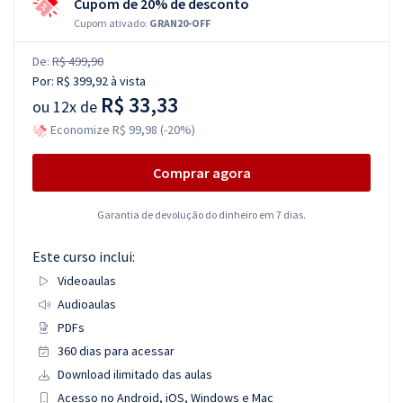
Cupom de 20% de desconto
Cupom ativado:
GRAN20-OFF
De:
R$ 499,90
Por:
R$ 399,92
à vista
R$ 33,33
ou
12x de
Economize R$ 99,98 (-20%)
Comprar agora
Garantia de devolução do dinheiro em 7 dias.
Este curso inclui:
Videoaulas
Audioaulas
PDFs
360 dias para acessar
Download ilimitado das aulas
Acesso no Android, iOS, Windows e Mac