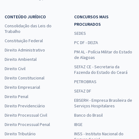
CONTEÚDO JURÍDICO
CONCURSOS MAIS
PROCURADOS
Consolidação das Leis do
Trabalho
SEDES
Constituição Federal
PC DF - DELTA
Direito Administrativo
PM AL - Polícia Militar do Estado
de Alagoas
Direito Ambiental
SEFAZ CE - Secretaria da
Direito Civil
Fazenda do Estado do Ceará
Direito Constitucional
PETROBRAS
Direito Empresarial
SEFAZ DF
Direito Penal
EBSERH - Empresa Brasileira de
Direito Previdenciário
Serviços Hospitalares
Direito Processual Civil
Banco do Brasil
Direito Processual Penal
IBGE
Direito Tributário
INSS - Instituto Nacional do