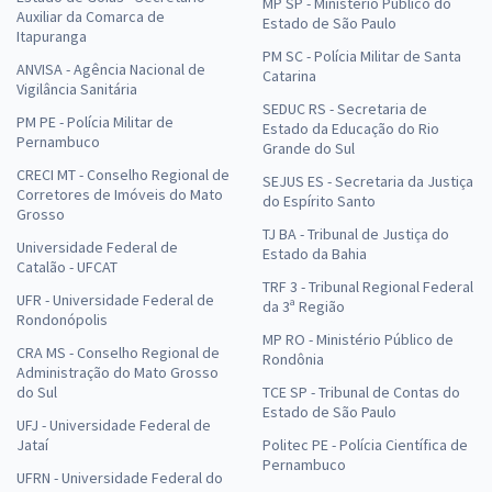
MP SP - Ministério Público do
Auxiliar da Comarca de
Estado de São Paulo
Itapuranga
PM SC - Polícia Militar de Santa
ANVISA - Agência Nacional de
Catarina
Vigilância Sanitária
SEDUC RS - Secretaria de
PM PE - Polícia Militar de
Estado da Educação do Rio
Pernambuco
Grande do Sul
CRECI MT - Conselho Regional de
SEJUS ES - Secretaria da Justiça
Corretores de Imóveis do Mato
do Espírito Santo
Grosso
TJ BA - Tribunal de Justiça do
Universidade Federal de
Estado da Bahia
Catalão - UFCAT
TRF 3 - Tribunal Regional Federal
UFR - Universidade Federal de
da 3ª Região
Rondonópolis
MP RO - Ministério Público de
CRA MS - Conselho Regional de
Rondônia
Administração do Mato Grosso
do Sul
TCE SP - Tribunal de Contas do
Estado de São Paulo
UFJ - Universidade Federal de
Jataí
Politec PE - Polícia Científica de
Pernambuco
UFRN - Universidade Federal do