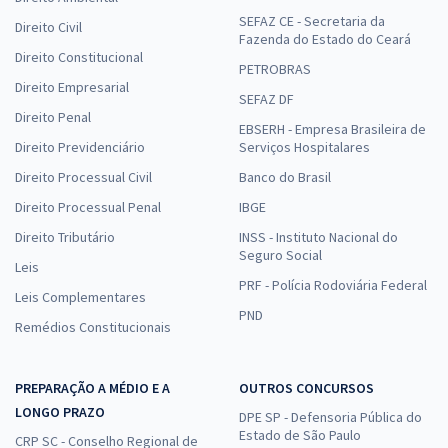
SEFAZ CE - Secretaria da
Direito Civil
Fazenda do Estado do Ceará
Direito Constitucional
PETROBRAS
Direito Empresarial
SEFAZ DF
Direito Penal
EBSERH - Empresa Brasileira de
Direito Previdenciário
Serviços Hospitalares
Direito Processual Civil
Banco do Brasil
Direito Processual Penal
IBGE
Direito Tributário
INSS - Instituto Nacional do
Seguro Social
Leis
PRF - Polícia Rodoviária Federal
Leis Complementares
PND
Remédios Constitucionais
PREPARAÇÃO A MÉDIO E A
OUTROS CONCURSOS
LONGO PRAZO
DPE SP - Defensoria Pública do
Estado de São Paulo
CRP SC - Conselho Regional de