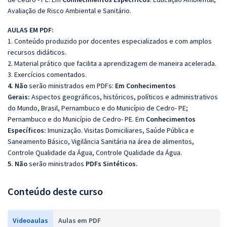
Avaliação de Risco Ambiental e Sanitário.
AULAS EM PDF:
1. Conteúdo produzido por docentes especializados e com amplos
recursos didáticos.
2. Material prático que facilita a aprendizagem de maneira acelerada.
3. Exercícios comentados.
4. Não
serão ministrados em PDFs:
Em Conhecimentos
Gerais:
Aspectos geográficos, históricos, políticos e administrativos
do Mundo, Brasil, Pernambuco e do Município de Cedro- PE;
Pernambuco e do Município de Cedro- PE. Em
Conhecimentos
Específicos:
Imunização. Visitas Domiciliares, Saúde Pública e
Saneamento Básico, Vigilância Sanitária na área de alimentos,
Controle Qualidade da Água, Controle Qualidade da Água.
5. Não
serão ministrados
PDFs Sintéticos.
Conteúdo deste curso
Videoaulas
Aulas em PDF