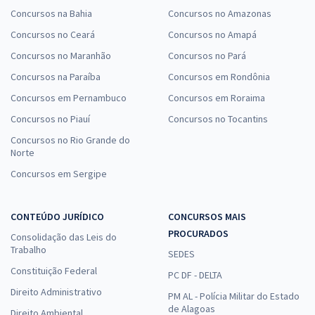
Concursos na Bahia
Concursos no Amazonas
Concursos no Ceará
Concursos no Amapá
Concursos no Maranhão
Concursos no Pará
Concursos na Paraíba
Concursos em Rondônia
Concursos em Pernambuco
Concursos em Roraima
Concursos no Piauí
Concursos no Tocantins
Concursos no Rio Grande do
Norte
Concursos em Sergipe
CONTEÚDO JURÍDICO
CONCURSOS MAIS
PROCURADOS
Consolidação das Leis do
Trabalho
SEDES
Constituição Federal
PC DF - DELTA
Direito Administrativo
PM AL - Polícia Militar do Estado
de Alagoas
Direito Ambiental