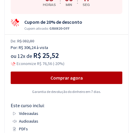
:
:
HORAS
MIN
SEG
Cupom de 20% de desconto
Cupom ativado:
GRAN20-OFF
De:
R$ 382,80
Por:
R$ 306,24
à vista
R$ 25,52
ou
12x de
Economize R$ 76,56 (-20%)
Comprar agora
Garantia de devolução do dinheiro em 7 dias.
Este curso inclui:
Videoaulas
Audioaulas
PDFs