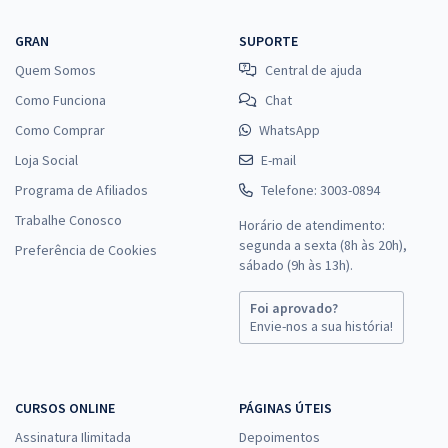
GRAN
SUPORTE
Quem Somos
Central de ajuda
Como Funciona
Chat
Como Comprar
WhatsApp
Loja Social
E-mail
Programa de Afiliados
Telefone: 3003-0894
Trabalhe Conosco
Horário de atendimento:
segunda a sexta (8h às 20h),
Preferência de Cookies
sábado (9h às 13h).
Foi aprovado?
Envie-nos a sua história!
CURSOS ONLINE
PÁGINAS ÚTEIS
Assinatura Ilimitada
Depoimentos