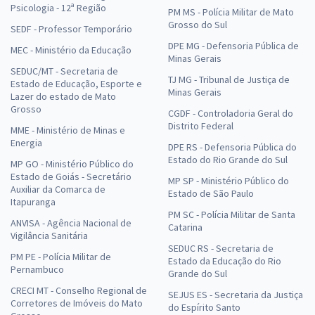
Psicologia - 12ª Região
PM MS - Polícia Militar de Mato
Grosso do Sul
SEDF - Professor Temporário
DPE MG - Defensoria Pública de
MEC - Ministério da Educação
Minas Gerais
SEDUC/MT - Secretaria de
TJ MG - Tribunal de Justiça de
Estado de Educação, Esporte e
Minas Gerais
Lazer do estado de Mato
Grosso
CGDF - Controladoria Geral do
Distrito Federal
MME - Ministério de Minas e
Energia
DPE RS - Defensoria Pública do
Estado do Rio Grande do Sul
MP GO - Ministério Público do
Estado de Goiás - Secretário
MP SP - Ministério Público do
Auxiliar da Comarca de
Estado de São Paulo
Itapuranga
PM SC - Polícia Militar de Santa
ANVISA - Agência Nacional de
Catarina
Vigilância Sanitária
SEDUC RS - Secretaria de
PM PE - Polícia Militar de
Estado da Educação do Rio
Pernambuco
Grande do Sul
CRECI MT - Conselho Regional de
SEJUS ES - Secretaria da Justiça
Corretores de Imóveis do Mato
do Espírito Santo