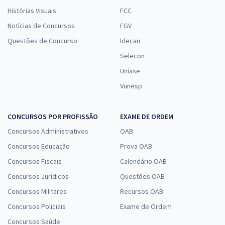
Histórias Visuais
FCC
Notícias de Concursos
FGV
Questões de Concurso
Idecan
Selecon
Uniase
Vunesp
CONCURSOS POR PROFISSÃO
EXAME DE ORDEM
Concursos Administrativos
OAB
Concursos Educação
Prova OAB
Concursos Fiscais
Calendário OAB
Concursos Jurídicos
Questões OAB
Concursos Militares
Recursos OAB
Concursos Policiais
Exame de Ordem
Concursos Saúde