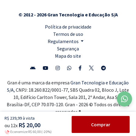
© 2012 - 2026 Gran Tecnologia e Educação S/A
Política de privacidade
Termos de uso
Regulamentos
Segurança
Mapa do site
Gran é uma marca da empresa
Gran Tecnologia e Educação
S/A,
CNPJ: 18.260.822/0001-77, SBS Quadra 02, Bloco J, Lote
10, Edifício Carlton Tower, Sala 201, 2º Andar, Asa Sul,
Brasília-DF, CEP 70.070-120. Gran - 2026 © Todos os direitos
reservados ®
R$ 239,99 à vista
R$ 20,00
Comprar
ou 12x
Economize R$ 60,00 (-20%)