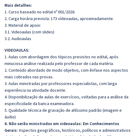
Mais detalhes:
1. Curso baseado no edital nº 001/2026.
2. Carga horária prevista: 173 vídeoaulas, aproximadamente.
3. Material de apoio:
3.1. Videoaulas (com slides)
3.2. Audioaulas
VIDEOAULAS:
1. Aulas com abordagem dos tópicos previstos no edital, após
minuciosa análise realizada pelo professor de cada matéria.
2. Conteúdo abordado de modo objetivo, com ênfase nos aspectos
mais cobrados nas provas.
3. Aulas ministradas por professores especialistas, com larga
experiência na atividade docente.
4. Disponibilização de aulas de exercícios, voltadas para a análise da
especificidade da banca examinadora.
5. Qualidade técnica de gravação de altíssimo padrão (imagem e
áudio)
6. Não serão ministrados em videoaulas: Em Conhecimentos
Gerais:
Aspectos geográficos, históricos, políticos e administrativos