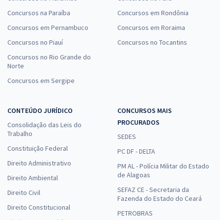
Concursos na Paraíba
Concursos em Rondônia
Concursos em Pernambuco
Concursos em Roraima
Concursos no Piauí
Concursos no Tocantins
Concursos no Rio Grande do
Norte
Concursos em Sergipe
CONTEÚDO JURÍDICO
CONCURSOS MAIS
PROCURADOS
Consolidação das Leis do
Trabalho
SEDES
Constituição Federal
PC DF - DELTA
Direito Administrativo
PM AL - Polícia Militar do Estado
de Alagoas
Direito Ambiental
SEFAZ CE - Secretaria da
Direito Civil
Fazenda do Estado do Ceará
Direito Constitucional
PETROBRAS