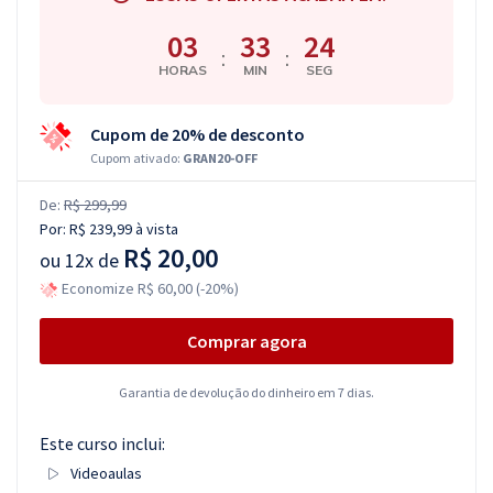
03
33
24
:
:
HORAS
MIN
SEG
Cupom de 20% de desconto
Cupom ativado:
GRAN20-OFF
De:
R$ 299,99
Por:
R$ 239,99
à vista
R$ 20,00
ou
12x de
Economize R$ 60,00 (-20%)
Comprar agora
Garantia de devolução do dinheiro em 7 dias.
Este curso inclui:
Videoaulas