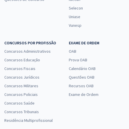
Selecon
Uniase
Vunesp
CONCURSOS POR PROFISSÃO
EXAME DE ORDEM
Concursos Administrativos
OAB
Concursos Educação
Prova OAB
Concursos Fiscais
Calendário OAB
Concursos Jurídicos
Questões OAB
Concursos Militares
Recursos OAB
Concursos Policiais
Exame de Ordem
Concursos Saúde
Concursos Tribunais
Residência Multiprofissional