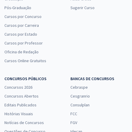
Pós-Graduação
Sugerir Curso
Cursos por Concurso
Cursos por Carreira
Cursos por Estado
Cursos por Professor
Oficina de Redação
Cursos Online Gratuitos
CONCURSOS PÚBLICOS
BANCAS DE CONCURSOS
Concursos 2026
Cebraspe
Concursos Abertos
Cesgranrio
Editais Publicados
Consulplan
Histórias Visuais
FCC
Notícias de Concursos
FGV
Questões de Concurso
Idecan