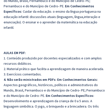
do Mundo, Brasil, Pernambuco e do Município de Cedro- PE;
Pernambuco e do Município de Cedro- PE.
Em Conhecimentos
Específicos:
Cuidar da educação. o ensino da língua portuguesa na
educação infantil: discussões atuais (linguagem, língua,interação e
enunciação). O ensinar e o aprender da matemática na educação
infantil.
AULAS EM PDF:
1. Conteúdo produzido por docentes especializados e com amplos
recursos didáticos.
2. Material prático que facilita a aprendizagem de maneira acelerada.
3. Exercícios comentados.
4. Não serão ministrados em PDFs: Em Conhecimentos Gerais:
Aspectos geográficos, históricos, políticos e administrativos do
Mundo, Brasil, Pernambuco e do Município de Cedro- PE; Pernambuco
e do Município de Cedro- PE.
Em Conhecimentos Específicos:
Desenvolvimento e aprendizagem da criança de 0 a 5 anos. A
linguagem simbólica. O jogo, o brinquedo e a brincadeira. Os três