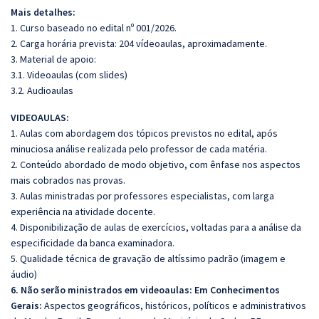
Mais detalhes:
1. Curso baseado no edital nº 001/2026.
2. Carga horária prevista: 204 vídeoaulas, aproximadamente.
3. Material de apoio:
3.1. Videoaulas (com slides)
3.2. Audioaulas
VIDEOAULAS:
1. Aulas com abordagem dos tópicos previstos no edital, após
minuciosa análise realizada pelo professor de cada matéria.
2. Conteúdo abordado de modo objetivo, com ênfase nos aspectos
mais cobrados nas provas.
3. Aulas ministradas por professores especialistas, com larga
experiência na atividade docente.
4. Disponibilização de aulas de exercícios, voltadas para a análise da
especificidade da banca examinadora.
5. Qualidade técnica de gravação de altíssimo padrão (imagem e
áudio)
6. Não serão ministrados em videoaulas: Em Conhecimentos
Gerais:
Aspectos geográficos, históricos, políticos e administrativos