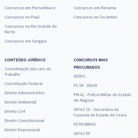
Concursos em Pernambuco
Concursos em Roraima
Concursos no Piauí
Concursos no Tocantins
Concursos no Rio Grande do
Norte
Concursos em Sergipe
CONTEÚDO JURÍDICO
CONCURSOS MAIS
PROCURADOS
Consolidação das Leis do
Trabalho
SEDES
Constituição Federal
PC DF - DELTA
Direito Administrativo
PM AL - Polícia Militar do Estado
de Alagoas
Direito Ambiental
SEFAZ CE - Secretaria da
Direito Civil
Fazenda do Estado do Ceará
Direito Constitucional
PETROBRAS
Direito Empresarial
SEFAZ DF