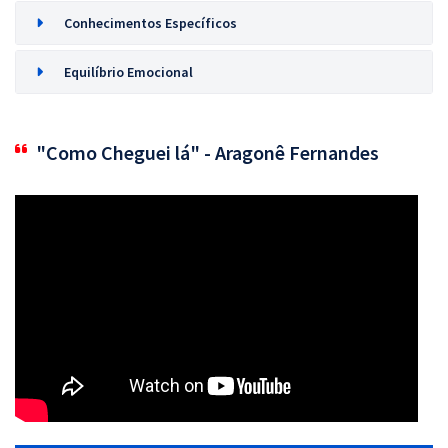
Conhecimentos Específicos
Equilíbrio Emocional
"Como Cheguei lá" - Aragonê Fernandes