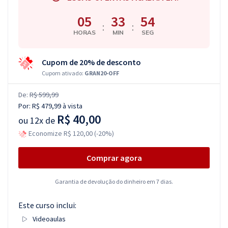
05
33
54
:
:
HORAS
MIN
SEG
Cupom de 20% de desconto
Cupom ativado:
GRAN20-OFF
De:
R$ 599,99
Por:
R$ 479,99
à vista
R$ 40,00
ou
12x de
Economize R$ 120,00 (-20%)
Comprar agora
Garantia de devolução do dinheiro em 7 dias.
Este curso inclui:
Videoaulas