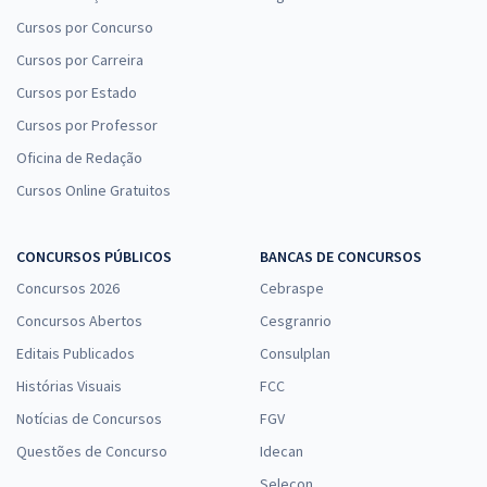
Cursos por Concurso
Cursos por Carreira
Cursos por Estado
Cursos por Professor
Oficina de Redação
Cursos Online Gratuitos
CONCURSOS PÚBLICOS
BANCAS DE CONCURSOS
Concursos 2026
Cebraspe
Concursos Abertos
Cesgranrio
Editais Publicados
Consulplan
Histórias Visuais
FCC
Notícias de Concursos
FGV
Questões de Concurso
Idecan
Selecon