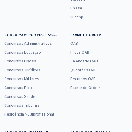
Uniase
Vunesp
CONCURSOS POR PROFISSÃO
EXAME DE ORDEM
Concursos Administrativos
OAB
Concursos Educação
Prova OAB
Concursos Fiscais
Calendário OAB
Concursos Jurídicos
Questões OAB
Concursos Militares
Recursos OAB
Concursos Policiais
Exame de Ordem
Concursos Saúde
Concursos Tribunais
Residência Multiprofissional
CONCURSOS NO CENTRO-
CONCURSOS NO SUL E