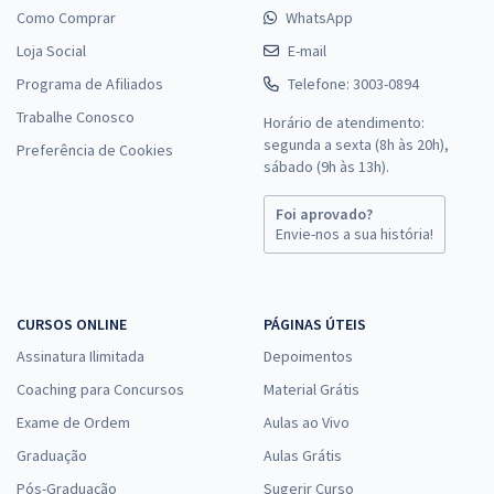
Como Comprar
WhatsApp
Loja Social
E-mail
Programa de Afiliados
Telefone: 3003-0894
Trabalhe Conosco
Horário de atendimento:
segunda a sexta (8h às 20h),
Preferência de Cookies
sábado (9h às 13h).
Foi aprovado?
Envie-nos a sua história!
CURSOS ONLINE
PÁGINAS ÚTEIS
Assinatura Ilimitada
Depoimentos
Coaching para Concursos
Material Grátis
Exame de Ordem
Aulas ao Vivo
Graduação
Aulas Grátis
Pós-Graduação
Sugerir Curso