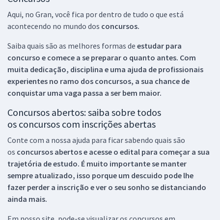
Aqui, no Gran, você fica por dentro de tudo o que está
acontecendo no mundo dos
concursos.
Saiba quais são as melhores formas de
estudar para
concurso e comece a se preparar o quanto antes. Com
muita dedicação, disciplina e uma ajuda de profissionais
experientes no ramo dos
concursos, a sua chance de
conquistar uma vaga passa a ser bem maior.
Concursos abertos: saiba sobre todos
os concursos com inscrições abertas
Conte com a nossa ajuda para ficar sabendo quais são
os
concursos abertos e acesse o edital para começar a sua
trajetória de estudo. É muito importante se manter
sempre atualizado, isso porque um descuido pode lhe
fazer perder a inscrição e ver o seu sonho se distanciando
ainda mais.
Em nosso site, pode-se visualizar os concursos em