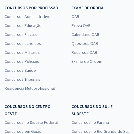
CONCURSOS POR PROFISSÃO
EXAME DE ORDEM
Concursos Administrativos
OAB
Concursos Educação
Prova OAB
Concursos Fiscais
Calendário OAB
Concursos Jurídicos
Questões OAB
Concursos Militares
Recursos OAB
Concursos Policiais
Exame de Ordem
Concursos Saúde
Concursos Tribunais
Residência Multiprofissional
CONCURSOS NO CENTRO-
CONCURSOS NO SUL E
OESTE
SUDESTE
Concursos no Distrito Federal
Concursos no Paraná
Concursos em Goiás
Concursos no Rio Grande do Sul