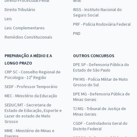
Direito Processual Penal
IBGE
Direito Tributário
INSS - Instituto Nacional do
Seguro Social
Leis
PRF - Polícia Rodoviária Federal
Leis Complementares
PND
Remédios Constitucionais
PREPARAÇÃO A MÉDIO E A
OUTROS CONCURSOS
LONGO PRAZO
DPE SP - Defensoria Pública do
Estado de São Paulo
CRP SC - Conselho Regional de
Psicologia - 12ª Região
PM MS - Polícia Militar de Mato
Grosso do Sul
SEDF - Professor Temporário
DPE MG - Defensoria Pública de
MEC - Ministério da Educação
Minas Gerais
SEDUC/MT - Secretaria de
TJ MG - Tribunal de Justiça de
Estado de Educação, Esporte e
Minas Gerais
Lazer do estado de Mato
Grosso
CGDF - Controladoria Geral do
Distrito Federal
MME - Ministério de Minas e
Energia