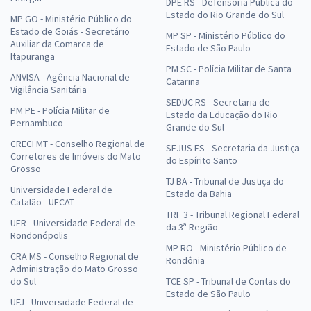
DPE RS - Defensoria Pública do
Estado do Rio Grande do Sul
MP GO - Ministério Público do
Estado de Goiás - Secretário
MP SP - Ministério Público do
Auxiliar da Comarca de
Estado de São Paulo
Itapuranga
PM SC - Polícia Militar de Santa
ANVISA - Agência Nacional de
Catarina
Vigilância Sanitária
SEDUC RS - Secretaria de
PM PE - Polícia Militar de
Estado da Educação do Rio
Pernambuco
Grande do Sul
CRECI MT - Conselho Regional de
SEJUS ES - Secretaria da Justiça
Corretores de Imóveis do Mato
do Espírito Santo
Grosso
TJ BA - Tribunal de Justiça do
Universidade Federal de
Estado da Bahia
Catalão - UFCAT
TRF 3 - Tribunal Regional Federal
UFR - Universidade Federal de
da 3ª Região
Rondonópolis
MP RO - Ministério Público de
CRA MS - Conselho Regional de
Rondônia
Administração do Mato Grosso
do Sul
TCE SP - Tribunal de Contas do
Estado de São Paulo
UFJ - Universidade Federal de