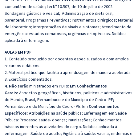
comunitário de saúde; Lei Nº 10.507, de 10 de julho de 2002.
Sondagens gástrica e vesical; Administração de dieta oral,
parenteral. Programas Preventivos; Instrumentos cirúrgicos; Material
de laboratório; Interpretações de sinais e sintomas; Atendimento de
emergência: estados comatosos, urgências ortopédicas. Didática
aplicada à enfermagem.
AULAS EM PDF:
1. Conteúdo produzido por docentes especializados e com amplos
recursos didáticos.
2. Material prático que facilita a aprendizagem de maneira acelerada.
3. Exercícios comentados.
4. Não
serão ministrados em PDFs:
Em Conhecimentos
Gerais:
Aspectos geográficos, históricos, políticos e administrativos
do Mundo, Brasil, Pernambuco e do Município de Cedro- PE;
Pernambuco e do Município de Cedro- PE. Em
Conhecimentos
Específicos:
Atribuições na saúde pública; Enfermagem em Saúde
Pública: Processo saúde- doença; Imunizações; Conhecimentos
básicos inerentes as atividades do cargo. Didática aplicada à
enfermagem. Saúde do adulto; Vigilância à saúde: vacina, endemias e