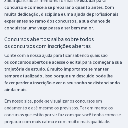
Saiba quais são as melhores formas de
estudar para
concurso e comece a se preparar o quanto antes. Com
muita dedicação, disciplina e uma ajuda de profissionais
experientes no ramo dos
concursos, a sua chance de
conquistar uma vaga passa a ser bem maior.
Concursos abertos: saiba sobre todos
os concursos com inscrições abertas
Conte com a nossa ajuda para ficar sabendo quais são
os
concursos abertos e acesse o edital para começar a sua
trajetória de estudo. É muito importante se manter
sempre atualizado, isso porque um descuido pode lhe
fazer perder a inscrição e ver o seu sonho se distanciando
ainda mais.
Em nosso site, pode-se visualizar os concursos em
andamento e até mesmo os previstos. Ter em mente os
concursos que estão por vir faz com que você tenha como se
preparar com mais calma e com muito mais qualidade.