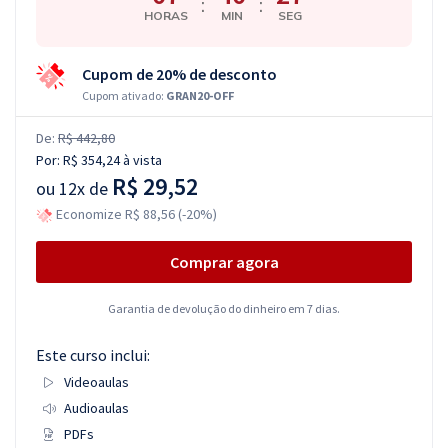
:
:
HORAS
MIN
SEG
Cupom de 20% de desconto
Cupom ativado:
GRAN20-OFF
De:
R$ 442,80
Por:
R$ 354,24
à vista
R$ 29,52
ou
12x de
Economize R$ 88,56 (-20%)
Comprar agora
Garantia de devolução do dinheiro em 7 dias.
Este curso inclui:
Videoaulas
Audioaulas
PDFs