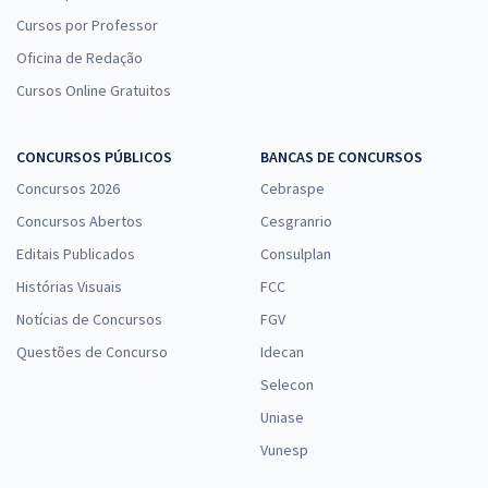
Cursos por Professor
Oficina de Redação
Cursos Online Gratuitos
CONCURSOS PÚBLICOS
BANCAS DE CONCURSOS
Concursos 2026
Cebraspe
Concursos Abertos
Cesgranrio
Editais Publicados
Consulplan
Histórias Visuais
FCC
Notícias de Concursos
FGV
Questões de Concurso
Idecan
Selecon
Uniase
Vunesp