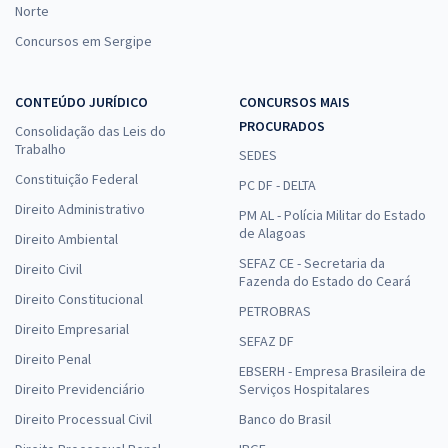
Norte
Concursos em Sergipe
CONTEÚDO JURÍDICO
CONCURSOS MAIS
PROCURADOS
Consolidação das Leis do
Trabalho
SEDES
Constituição Federal
PC DF - DELTA
Direito Administrativo
PM AL - Polícia Militar do Estado
de Alagoas
Direito Ambiental
SEFAZ CE - Secretaria da
Direito Civil
Fazenda do Estado do Ceará
Direito Constitucional
PETROBRAS
Direito Empresarial
SEFAZ DF
Direito Penal
EBSERH - Empresa Brasileira de
Direito Previdenciário
Serviços Hospitalares
Direito Processual Civil
Banco do Brasil