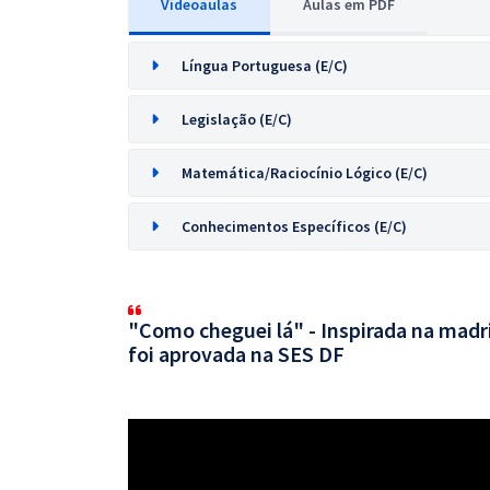
Videoaulas
Aulas em PDF
Língua Portuguesa (E/C)
Legislação (E/C)
Matemática/Raciocínio Lógico (E/C)
Conhecimentos Específicos (E/C)
"Como cheguei lá" - Inspirada na mad
foi aprovada na SES DF