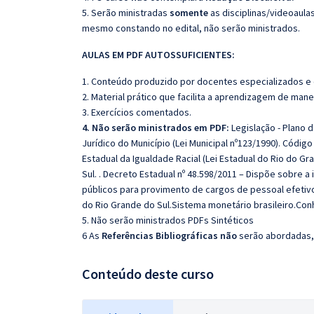
5. Serão ministradas
somente
as disciplinas/videoaula
mesmo constando no edital, não serão ministrados.
AULAS EM PDF AUTOSSUFICIENTES:
1. Conteúdo produzido por docentes especializados e
2. Material prático que facilita a aprendizagem de mane
3. Exercícios comentados.
4. Não serão ministrados em PDF:
Legislação - Plano d
Jurídico do Município (Lei Municipal nº123/1990). Código
Estadual da Igualdade Racial (Lei Estadual do Rio do Gr
Sul. . Decreto Estadual nº 48.598/2011 – Dispõe sobre a
públicos para provimento de cargos de pessoal efetivo
do Rio Grande do Sul.Sistema monetário brasileiro.Co
5. Não serão ministrados PDFs Sintéticos
6 As
Referências Bibliográficas não
serão abordadas, 
Conteúdo deste curso