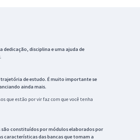
 dedicação, disciplina e uma ajuda de
.
 trajetória de estudo. É muito importante se
tanciando ainda mais.
s que estão por vir faz com que você tenha
s são constituídos por módulos elaborados por
s características das bancas que tomam a