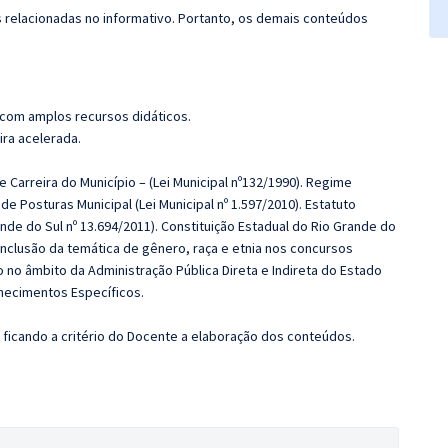
s relacionadas no informativo. Portanto, os demais conteúdos
 com amplos recursos didáticos.
ira acelerada.
e Carreira do Município – (Lei Municipal nº132/1990). Regime
 de Posturas Municipal (Lei Municipal nº 1.597/2010). Estatuto
ande do Sul nº 13.694/2011). Constituição Estadual do Rio Grande do
 inclusão da temática de gênero, raça e etnia nos concursos
 no âmbito da Administração Pública Direta e Indireta do Estado
nhecimentos Específicos.
ficando a critério do Docente a elaboração dos conteúdos.