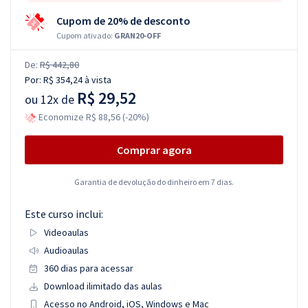
Cupom de 20% de desconto
Cupom ativado:
GRAN20-OFF
De:
R$ 442,80
Por:
R$ 354,24
à vista
R$ 29,52
ou
12x de
Economize R$ 88,56 (-20%)
Comprar agora
Garantia de devolução do dinheiro em 7 dias.
Este curso inclui:
Videoaulas
Audioaulas
360 dias para acessar
Download ilimitado das aulas
Acesso no Android, iOS, Windows e Mac