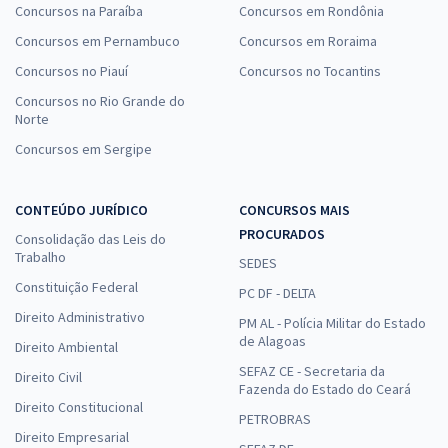
Concursos na Paraíba
Concursos em Rondônia
Concursos em Pernambuco
Concursos em Roraima
Concursos no Piauí
Concursos no Tocantins
Concursos no Rio Grande do
Norte
Concursos em Sergipe
CONTEÚDO JURÍDICO
CONCURSOS MAIS
PROCURADOS
Consolidação das Leis do
Trabalho
SEDES
Constituição Federal
PC DF - DELTA
Direito Administrativo
PM AL - Polícia Militar do Estado
de Alagoas
Direito Ambiental
SEFAZ CE - Secretaria da
Direito Civil
Fazenda do Estado do Ceará
Direito Constitucional
PETROBRAS
Direito Empresarial