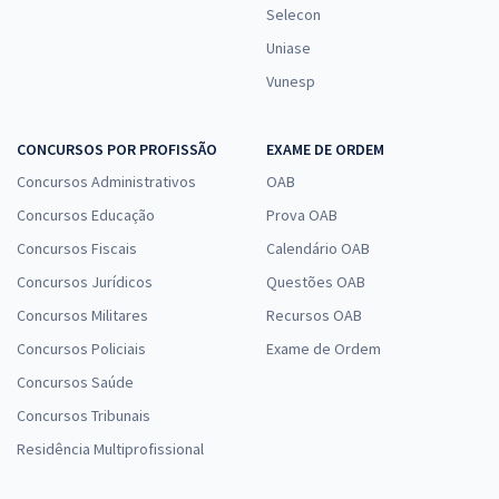
Selecon
Uniase
Vunesp
CONCURSOS POR PROFISSÃO
EXAME DE ORDEM
Concursos Administrativos
OAB
Concursos Educação
Prova OAB
Concursos Fiscais
Calendário OAB
Concursos Jurídicos
Questões OAB
Concursos Militares
Recursos OAB
Concursos Policiais
Exame de Ordem
Concursos Saúde
Concursos Tribunais
Residência Multiprofissional