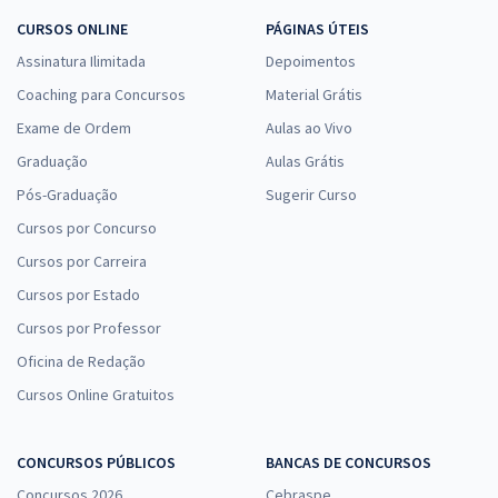
CURSOS ONLINE
PÁGINAS ÚTEIS
Assinatura Ilimitada
Depoimentos
Coaching para Concursos
Material Grátis
Exame de Ordem
Aulas ao Vivo
Graduação
Aulas Grátis
Pós-Graduação
Sugerir Curso
Cursos por Concurso
Cursos por Carreira
Cursos por Estado
Cursos por Professor
Oficina de Redação
Cursos Online Gratuitos
CONCURSOS PÚBLICOS
BANCAS DE CONCURSOS
Concursos 2026
Cebraspe