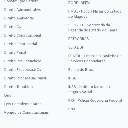
Constituição Federal
PC DF - DELTA
Direito Administrativo
PM AL - Polícia Militar do Estado
de Alagoas
Direito Ambiental
SEFAZ CE - Secretaria da
Direito Civil
Fazenda do Estado do Ceará
Direito Constitucional
PETROBRAS
Direito Empresarial
SEFAZ DF
Direito Penal
EBSERH - Empresa Brasileira de
Direito Previdenciário
Serviços Hospitalares
Direito Processual Civil
Banco do Brasil
Direito Processual Penal
IBGE
Direito Tributário
INSS - Instituto Nacional do
Seguro Social
Leis
PRF - Polícia Rodoviária Federal
Leis Complementares
PND
Remédios Constitucionais