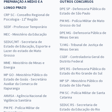
PREPARAÇÃO A MÉDIO E A
OUTROS CONCURSOS
LONGO PRAZO
DPE SP - Defensoria Pública do
Estado de São Paulo
CRP SC - Conselho Regional de
Psicologia - 12ª Região
PM MS - Polícia Militar de Mato
Grosso do Sul
SEDF - Professor Temporário
DPE MG - Defensoria Pública de
MEC - Ministério da Educação
Minas Gerais
SEDUC/MT - Secretaria de
TJ MG - Tribunal de Justiça de
Estado de Educação, Esporte e
Minas Gerais
Lazer do estado de Mato
Grosso
CGDF - Controladoria Geral do
Distrito Federal
MME - Ministério de Minas e
Energia
DPE RS - Defensoria Pública do
Estado do Rio Grande do Sul
MP GO - Ministério Público do
Estado de Goiás - Secretário
MP SP - Ministério Público do
Auxiliar da Comarca de
Estado de São Paulo
Itapuranga
PM SC - Polícia Militar de Santa
ANVISA - Agência Nacional de
Catarina
Vigilância Sanitária
SEDUC RS - Secretaria de
PM PE - Polícia Militar de
Estado da Educação do Rio