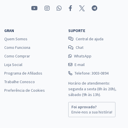
GRAN
SUPORTE
Quem Somos
Central de ajuda
Como Funciona
Chat
Como Comprar
WhatsApp
Loja Social
E-mail
Programa de Afiliados
Telefone: 3003-0894
Trabalhe Conosco
Horário de atendimento:
segunda a sexta (8h às 20h),
Preferência de Cookies
sábado (9h às 13h).
Foi aprovado?
Envie-nos a sua história!