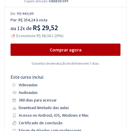
Cupom ativado:
GRAN20-OFF
De:
R$ 442,80
Por:
R$ 354,24
à vista
R$ 29,52
ou
12x de
Economize R$ 88,56 (-20%)
Comprar agora
Garantia de devolução do dinheiro em 7 dias.
Este curso inclui:
Videoaulas
Audioaulas
360 dias para acessar
Download ilimitado das aulas
Acesso no Android, iOS, Windows e Mac
Certificado de conclusão
Fórum de dúvidas com professores