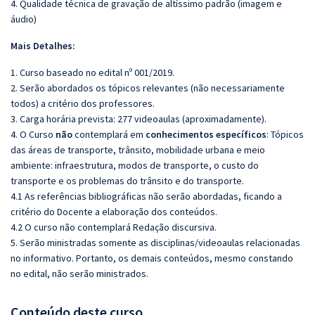
4. Qualidade técnica de gravação de altíssimo padrão (imagem e
áudio)
Mais Detalhes:
1. Curso baseado no edital nº 001/2019.
2. Serão abordados os tópicos relevantes (não necessariamente
todos) a critério dos professores.
3. Carga horária prevista: 277 videoaulas (aproximadamente).
4. O Curso
não
contemplará em
conhecimentos específicos
: Tópicos
das áreas de transporte, trânsito, mobilidade urbana e meio
ambiente: infraestrutura, modos de transporte, o custo do
transporte e os problemas do trânsito e do transporte.
4.1 As referências bibliográficas não serão abordadas, ficando a
critério do Docente a elaboração dos conteúdos.
4.2 O curso não contemplará Redação discursiva.
5. Serão ministradas somente as disciplinas/videoaulas relacionadas
no informativo. Portanto, os demais conteúdos, mesmo constando
no edital, não serão ministrados.
Conteúdo deste curso