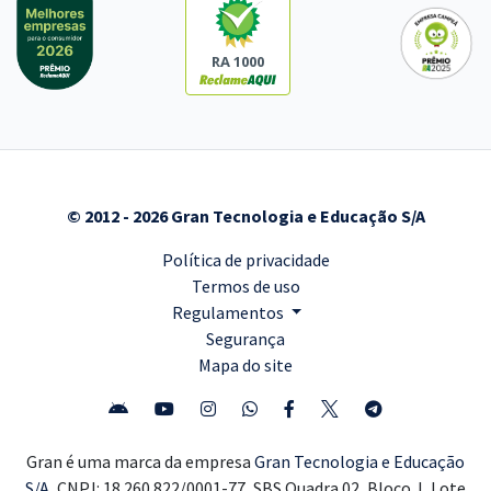
RA 1000
© 2012 - 2026 Gran Tecnologia e Educação S/A
Política de privacidade
Termos de uso
Regulamentos
Segurança
Mapa do site
Gran é uma marca da empresa
Gran Tecnologia e Educação
S/A,
CNPJ: 18.260.822/0001-77, SBS Quadra 02, Bloco J, Lote