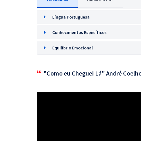
Língua Portuguesa
Conhecimentos Específicos
Equilíbrio Emocional
"Como eu Cheguei Lá" André Coelh