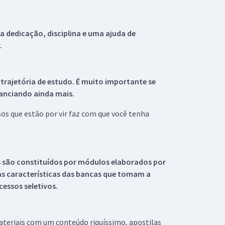
 dedicação, disciplina e uma ajuda de
.
 trajetória de estudo. É muito importante se
tanciando ainda mais.
s que estão por vir faz com que você tenha
s são constituídos por módulos elaborados por
s características das bancas que tomam a
essos seletivos.
materiais com um conteúdo riquíssimo, apostilas