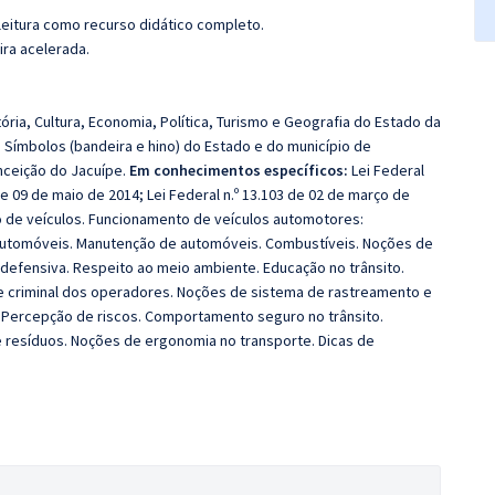
leitura como recurso didático completo.
ira acelerada.
ória, Cultura, Economia, Política, Turismo e Geografia do Estado da
. Símbolos (bandeira e hino) do Estado e do município de
nceição do Jacuípe.
Em conhecimentos específicos:
Lei Federal
 de 09 de maio de 2014; Lei Federal n.º 13.103 de 02 de março de
 de veículos. Funcionamento de veículos automotores:
automóveis. Manutenção de automóveis. Combustíveis. Noções de
o defensiva. Respeito ao meio ambiente. Educação no trânsito.
 e criminal dos operadores. Noções de sistema de rastreamento e
 Percepção de riscos. Comportamento seguro no trânsito.
 resíduos. Noções de ergonomia no transporte. Dicas de