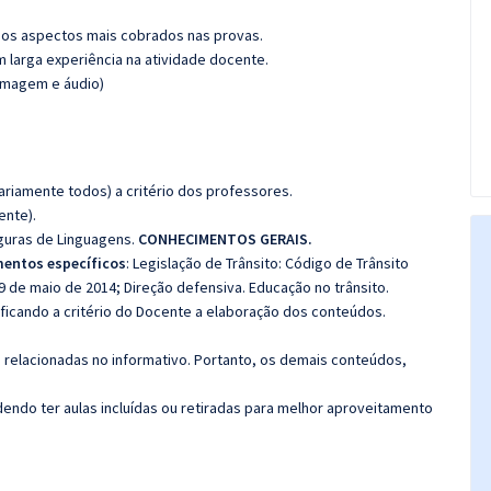
os aspectos mais cobrados nas provas.
m larga experiência na atividade docente.
(imagem e áudio)
riamente todos) a critério dos professores.
ente).
guras de Linguagens.
CONHECIMENTOS GERAIS.
entos específicos
: Legislação de Trânsito: Código de Trânsito
e 09 de maio de 2014; Direção defensiva. Educação no trânsito.
 ficando a critério do Docente a elaboração dos conteúdos.
s relacionadas no informativo. Portanto, os demais conteúdos,
ndo ter aulas incluídas ou retiradas para melhor aproveitamento