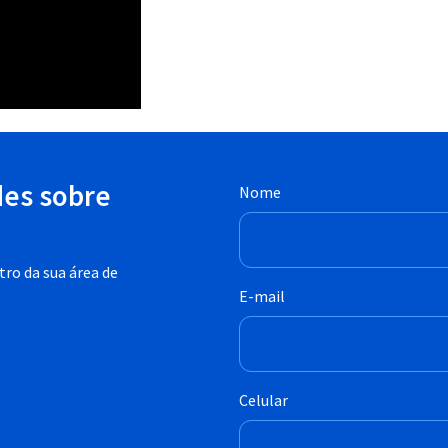
des sobre
Nome
ro da sua área de
E-mail
Celular