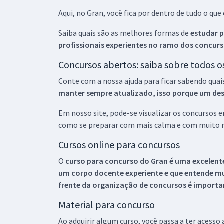
Aqui, no Gran, você fica por dentro de tudo o q
Saiba quais são as melhores formas de
estudar p
profissionais experientes no ramo dos
concurs
Concursos abertos: saiba sobre todos 
Conte com a nossa ajuda para ficar sabendo quai
manter sempre atualizado, isso porque um descu
Em nosso site, pode-se visualizar os concursos
como se preparar com mais calma e com muito m
Cursos online para concursos
O
curso para concurso do Gran é uma excelente
um corpo docente experiente e que entende m
frente da organização de concursos é importan
Material para concurso
Ao adquirir algum curso, você passa a ter acesso