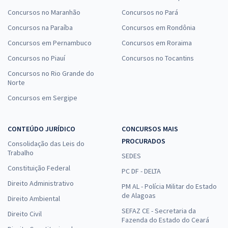
Concursos no Maranhão
Concursos no Pará
Concursos na Paraíba
Concursos em Rondônia
Concursos em Pernambuco
Concursos em Roraima
Concursos no Piauí
Concursos no Tocantins
Concursos no Rio Grande do
Norte
Concursos em Sergipe
CONTEÚDO JURÍDICO
CONCURSOS MAIS
PROCURADOS
Consolidação das Leis do
Trabalho
SEDES
Constituição Federal
PC DF - DELTA
Direito Administrativo
PM AL - Polícia Militar do Estado
de Alagoas
Direito Ambiental
SEFAZ CE - Secretaria da
Direito Civil
Fazenda do Estado do Ceará