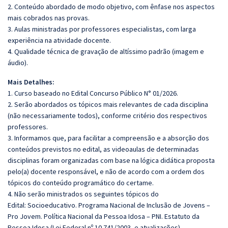
2. Conteúdo abordado de modo objetivo, com ênfase nos aspectos
mais cobrados nas provas.
3. Aulas ministradas por professores especialistas, com larga
experiência na atividade docente.
4. Qualidade técnica de gravação de altíssimo padrão (imagem e
áudio).
Mais Detalhes:
1. Curso baseado no Edital Concurso Público N° 01/2026.
2. Serão abordados os tópicos mais relevantes de cada disciplina
(não necessariamente todos), conforme critério dos respectivos
professores.
3. Informamos que, para facilitar a compreensão e a absorção dos
conteúdos previstos no edital, as videoaulas de determinadas
disciplinas foram organizadas com base na lógica didática proposta
pelo(a) docente responsável, e não de acordo com a ordem dos
tópicos do conteúdo programático do certame.
4. Não serão ministrados os seguintes tópicos do
Edital:
Socioeducativo.
Programa Nacional de Inclusão de Jovens –
Pro Jovem.
Política Nacional da Pessoa Idosa – PNI. Estatuto da
Pessoa Idosa (Lei Federal nº 10.741/2003, e atualizações).