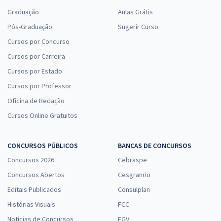
Graduação
Aulas Grátis
Pós-Graduação
Sugerir Curso
Cursos por Concurso
Cursos por Carreira
Cursos por Estado
Cursos por Professor
Oficina de Redação
Cursos Online Gratuitos
CONCURSOS PÚBLICOS
BANCAS DE CONCURSOS
Concursos 2026
Cebraspe
Concursos Abertos
Cesgranrio
Editais Publicados
Consulplan
Histórias Visuais
FCC
Notícias de Concursos
FGV