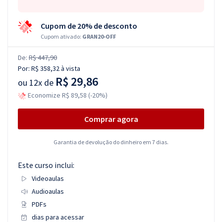
Cupom de 20% de desconto
Cupom ativado:
GRAN20-OFF
De:
R$ 447,90
Por:
R$ 358,32
à vista
R$ 29,86
ou
12x de
Economize R$ 89,58 (-20%)
Comprar agora
Garantia de devolução do dinheiro em 7 dias.
Este curso inclui:
Videoaulas
Audioaulas
PDFs
dias para acessar