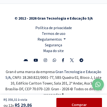
© 2012 - 2026 Gran Tecnologia e Educação S/A
Política de privacidade
Termos de uso
Regulamentos
Segurança
Mapa do site
Gran é uma marca da empresa
Gran Tecnologia e Educação
S/A,
CNPJ: 18.260.822/0001-77, SBS Quadra 02, Bloco J, Lote
10, Edifício Carlton Tower, Sala 201, 2º Andar, Asa Sul,
Brasília-DF, CEP 70.070-120. Gran - 2026 © Todos os direitos
reservados ®
R$ 358,32 à vista
R$ 29,86
Comprar
ou 12x