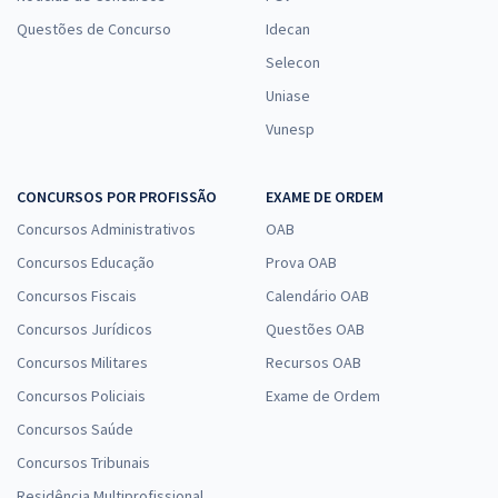
Questões de Concurso
Idecan
Selecon
Uniase
Vunesp
CONCURSOS POR PROFISSÃO
EXAME DE ORDEM
Concursos Administrativos
OAB
Concursos Educação
Prova OAB
Concursos Fiscais
Calendário OAB
Concursos Jurídicos
Questões OAB
Concursos Militares
Recursos OAB
Concursos Policiais
Exame de Ordem
Concursos Saúde
Concursos Tribunais
Residência Multiprofissional