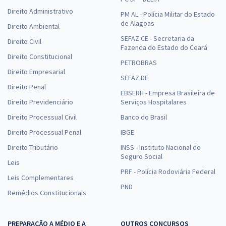
Direito Administrativo
PM AL - Polícia Militar do Estado
de Alagoas
Direito Ambiental
SEFAZ CE - Secretaria da
Direito Civil
Fazenda do Estado do Ceará
Direito Constitucional
PETROBRAS
Direito Empresarial
SEFAZ DF
Direito Penal
EBSERH - Empresa Brasileira de
Direito Previdenciário
Serviços Hospitalares
Direito Processual Civil
Banco do Brasil
Direito Processual Penal
IBGE
Direito Tributário
INSS - Instituto Nacional do
Seguro Social
Leis
PRF - Polícia Rodoviária Federal
Leis Complementares
PND
Remédios Constitucionais
PREPARAÇÃO A MÉDIO E A
OUTROS CONCURSOS