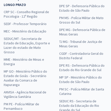
LONGO PRAZO
DPE SP - Defensoria Pública do
Estado de São Paulo
CRP SC - Conselho Regional de
Psicologia - 12ª Região
PM MS - Polícia Militar de Mato
Grosso do Sul
SEDF - Professor Temporário
DPE MG - Defensoria Pública de
MEC - Ministério da Educação
Minas Gerais
SEDUC/MT - Secretaria de
TJ MG - Tribunal de Justiça de
Estado de Educação, Esporte e
Minas Gerais
Lazer do estado de Mato
Grosso
CGDF - Controladoria Geral do
Distrito Federal
MME - Ministério de Minas e
Energia
DPE RS - Defensoria Pública do
Estado do Rio Grande do Sul
MP GO - Ministério Público do
Estado de Goiás - Secretário
MP SP - Ministério Público do
Auxiliar da Comarca de
Estado de São Paulo
Itapuranga
PM SC - Polícia Militar de Santa
ANVISA - Agência Nacional de
Catarina
Vigilância Sanitária
SEDUC RS - Secretaria de
PM PE - Polícia Militar de
Estado da Educação do Rio
Pernambuco
Grande do Sul