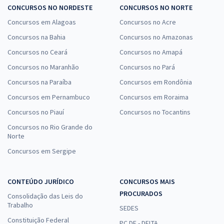
CONCURSOS NO NORDESTE
CONCURSOS NO NORTE
Concursos em Alagoas
Concursos no Acre
Concursos na Bahia
Concursos no Amazonas
Concursos no Ceará
Concursos no Amapá
Concursos no Maranhão
Concursos no Pará
Concursos na Paraíba
Concursos em Rondônia
Concursos em Pernambuco
Concursos em Roraima
Concursos no Piauí
Concursos no Tocantins
Concursos no Rio Grande do
Norte
Concursos em Sergipe
CONTEÚDO JURÍDICO
CONCURSOS MAIS
PROCURADOS
Consolidação das Leis do
Trabalho
SEDES
Constituição Federal
PC DF - DELTA