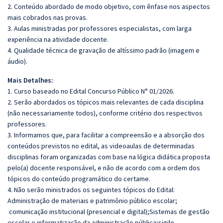
2. Conteúdo abordado de modo objetivo, com ênfase nos aspectos
mais cobrados nas provas.
3. Aulas ministradas por professores especialistas, com larga
experiência na atividade docente.
4. Qualidade técnica de gravação de altíssimo padrão (imagem e
áudio).
Mais Detalhes:
1. Curso baseado no Edital Concurso Público N° 01/2026.
2. Serão abordados os tópicos mais relevantes de cada disciplina
(não necessariamente todos), conforme critério dos respectivos
professores.
3. Informamos que, para facilitar a compreensão e a absorção dos
conteúdos previstos no edital, as videoaulas de determinadas
disciplinas foram organizadas com base na lógica didática proposta
pelo(a) docente responsável, e não de acordo com a ordem dos
tópicos do conteúdo programático do certame.
4. Não serão ministrados os seguintes tópicos do Edital:
Administração de materiais e patrimônio público escolar;
comunicação institucional (presencial e digital);
Sistemas de gestão
escolar e informatização da administração pública;
sigilo