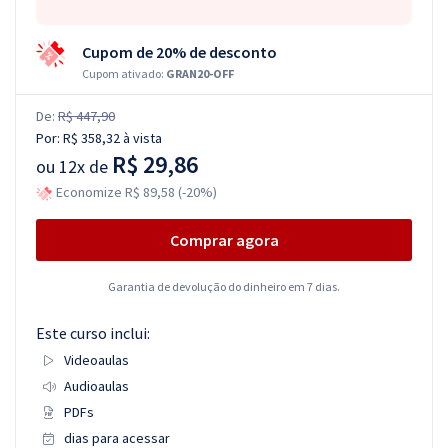
Cupom de 20% de desconto
Cupom ativado:
GRAN20-OFF
De:
R$ 447,90
Por:
R$ 358,32
à vista
R$ 29,86
ou
12x de
Economize R$ 89,58 (-20%)
Comprar agora
Garantia de devolução do dinheiro em 7 dias.
Este curso inclui:
Videoaulas
Audioaulas
PDFs
dias para acessar