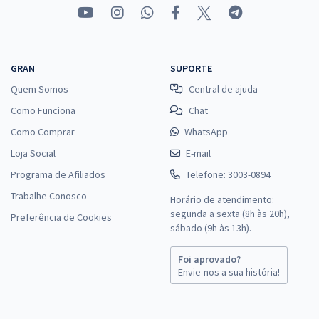
GRAN
SUPORTE
Quem Somos
Central de ajuda
Como Funciona
Chat
Como Comprar
WhatsApp
Loja Social
E-mail
Programa de Afiliados
Telefone: 3003-0894
Trabalhe Conosco
Horário de atendimento:
segunda a sexta (8h às 20h),
Preferência de Cookies
sábado (9h às 13h).
Foi aprovado?
Envie-nos a sua história!