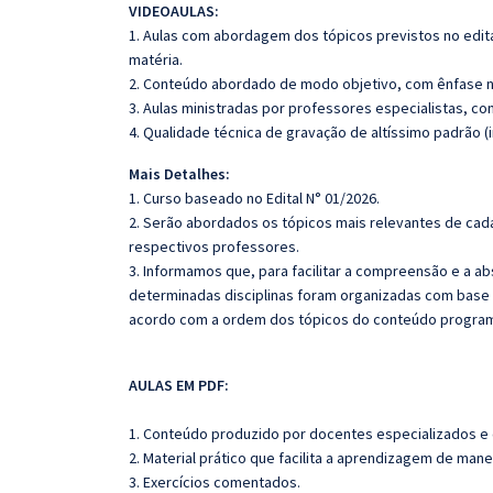
VIDEOAULAS:
1. Aulas com abordagem dos tópicos previstos no edita
matéria.
2. Conteúdo abordado de modo objetivo, com ênfase n
3. Aulas ministradas por professores especialistas, co
4. Qualidade técnica de gravação de altíssimo padrão (
Mais Detalhes:
1. Curso baseado no Edital N° 01/2026.
2. Serão abordados os tópicos mais relevantes de cada
respectivos professores.
3. Informamos que, para facilitar a compreensão e a a
determinadas disciplinas foram organizadas com base n
acordo com a ordem dos tópicos do conteúdo program
AULAS EM PDF:
1. Conteúdo produzido por docentes especializados e
2. Material prático que facilita a aprendizagem de mane
3. Exercícios comentados.