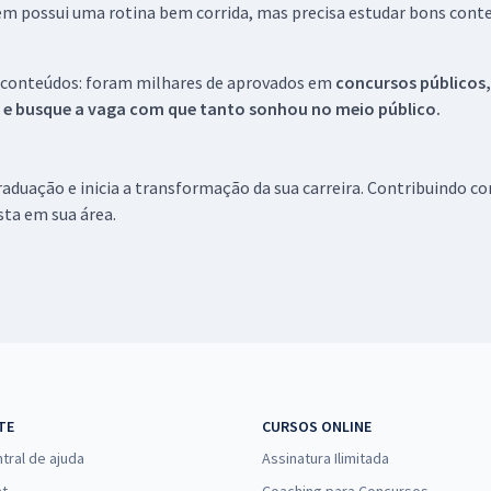
em possui uma rotina bem corrida, mas precisa estudar bons conte
 conteúdos: foram milhares de aprovados em
concursos públicos,
s e busque a vaga com que tanto sonhou no meio público.
aduação e inicia a transformação da sua carreira. Contribuindo c
ista em sua área.
TE
CURSOS ONLINE
tral de ajuda
Assinatura Ilimitada