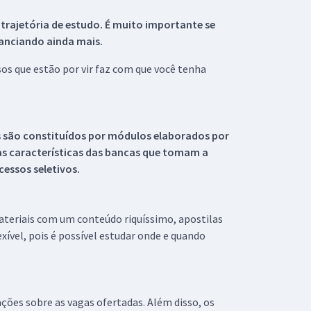
 trajetória de estudo. É muito importante se
tanciando ainda mais.
s que estão por vir faz com que você tenha
s são constituídos por módulos elaborados por
s características das bancas que tomam a
essos seletivos.
materiais com um conteúdo riquíssimo, apostilas
xível, pois é possível estudar onde e quando
ações sobre as vagas ofertadas. Além disso, os