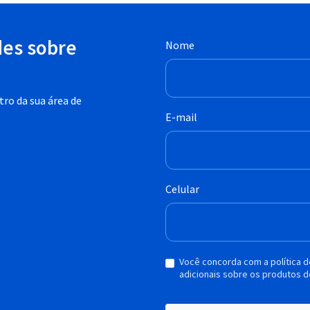
des sobre
Nome
ro da sua área de
E-mail
Celular
Você concorda com a política 
adicionais sobre os produtos d