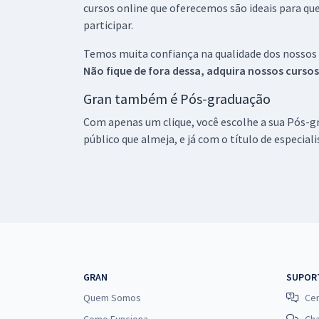
cursos online que oferecemos são ideais para qu
participar.
Temos muita confiança na qualidade dos nossos
Não fique de fora dessa, adquira nossos curso
Gran também é Pós-graduação
Com apenas um clique, você escolhe a sua Pós-gr
público que almeja, e já com o título de especial
GRAN
SUPOR
Quem Somos
Cen