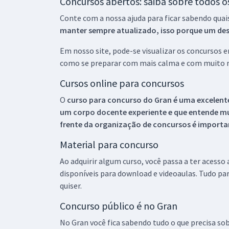
Concursos abertos: saiba sobre todos 
Conte com a nossa ajuda para ficar sabendo quai
manter sempre atualizado, isso porque um descu
Em nosso site, pode-se visualizar os concursos
como se preparar com mais calma e com muito m
Cursos online para concursos
O
curso para concurso do Gran é uma excelente
um corpo docente experiente e que entende m
frente da organização de concursos é importan
Material para concurso
Ao adquirir algum curso, você passa a ter acesso
disponíveis para download e videoaulas. Tudo par
quiser.
Concurso público é no Gran
No Gran você fica sabendo tudo o que precisa sob