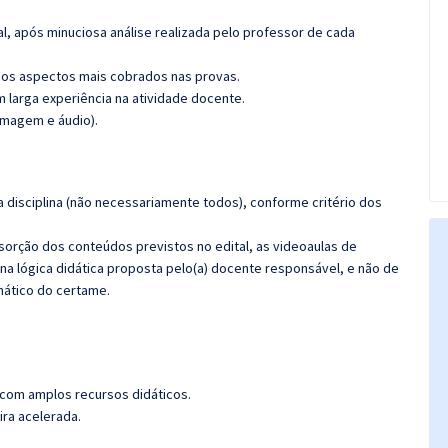
l, após minuciosa análise realizada pelo professor de cada
os aspectos mais cobrados nas provas.
m larga experiência na atividade docente.
imagem e áudio).
 disciplina (não necessariamente todos), conforme critério dos
bsorção dos conteúdos previstos no edital, as videoaulas de
a lógica didática proposta pelo(a) docente responsável, e não de
ático do certame.
 com amplos recursos didáticos.
ira acelerada.