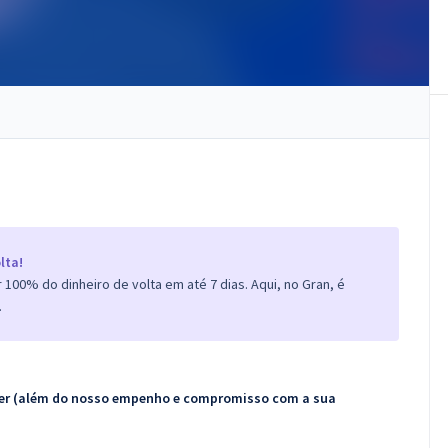
lta!
100% do dinheiro de volta em até 7 dias. Aqui, no Gran, é
.
ecer (além do nosso empenho e compromisso com a sua