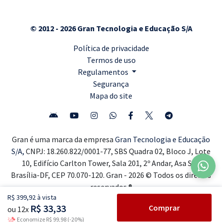
© 2012 - 2026 Gran Tecnologia e Educação S/A
Política de privacidade
Termos de uso
Regulamentos
Segurança
Mapa do site
Gran é uma marca da empresa
Gran Tecnologia e Educação
S/A,
CNPJ: 18.260.822/0001-77, SBS Quadra 02, Bloco J, Lote
10, Edifício Carlton Tower, Sala 201, 2º Andar, Asa Sul,
Brasília-DF, CEP 70.070-120. Gran - 2026 © Todos os direitos
reservados ®
R$ 399,92 à vista
R$ 33,33
Comprar
ou 12x
Economize R$ 99,98 (-20%)