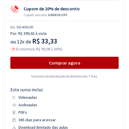
Cupom de 20% de desconto
Cupom ativado:
GRAN20-OFF
De:
R$ 499,90
Por:
R$ 399,92
à vista
R$ 33,33
ou
12x de
Economize R$ 99,98 (-20%)
Comprar agora
Garantia de devolução do dinheiro em 7 dias.
Este curso inclui:
Videoaulas
Audioaulas
PDFs
365 dias para acessar
Download ilimitado das aulas