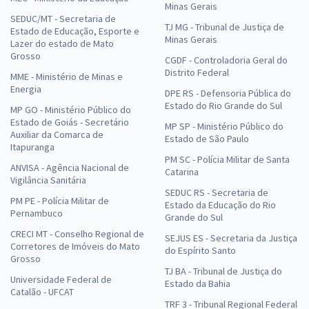
Minas Gerais
SEDUC/MT - Secretaria de
TJ MG - Tribunal de Justiça de
Estado de Educação, Esporte e
Minas Gerais
Lazer do estado de Mato
Grosso
CGDF - Controladoria Geral do
Distrito Federal
MME - Ministério de Minas e
Energia
DPE RS - Defensoria Pública do
Estado do Rio Grande do Sul
MP GO - Ministério Público do
Estado de Goiás - Secretário
MP SP - Ministério Público do
Auxiliar da Comarca de
Estado de São Paulo
Itapuranga
PM SC - Polícia Militar de Santa
ANVISA - Agência Nacional de
Catarina
Vigilância Sanitária
SEDUC RS - Secretaria de
PM PE - Polícia Militar de
Estado da Educação do Rio
Pernambuco
Grande do Sul
CRECI MT - Conselho Regional de
SEJUS ES - Secretaria da Justiça
Corretores de Imóveis do Mato
do Espírito Santo
Grosso
TJ BA - Tribunal de Justiça do
Universidade Federal de
Estado da Bahia
Catalão - UFCAT
TRF 3 - Tribunal Regional Federal