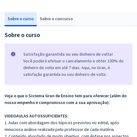
Sobre o curso
Sobre o concurso
Sobre o curso
Satisfação garantida ou seu dinheiro de volta!
Você poderá efetuar o cancelamento e obter 100% do
dinheiro de volta em até 7 dias. Aqui, no Gran, é
satisfação garantida ou seu dinheiro de volta.
Veja o que o Sistema Gran de Ensino tem para oferecer (além do
nosso empenho e compromisso com a sua aprovação):
VIDEOAULAS AUTOSSUFICIENTES:
1. Aulas com abordagem dos tópicos previstos no edital, após
minuciosa análise realizada pelo professor de cada matéria.
2. Conteúdo abordado de modo objetivo, com ênfase nos aspectos