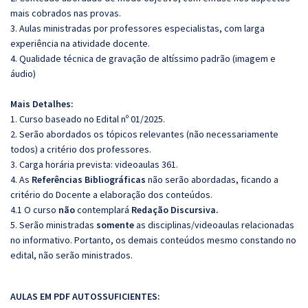
mais cobrados nas provas.
3. Aulas ministradas por professores especialistas, com larga
experiência na atividade docente.
4. Qualidade técnica de gravação de altíssimo padrão (imagem e
áudio)
Mais Detalhes:
1. Curso baseado no Edital nº 01/2025.
2. Serão abordados os tópicos relevantes (não necessariamente
todos) a critério dos professores.
3. Carga horária prevista: videoaulas 361.
4. As
Referências
Bibliográficas
não serão abordadas, ficando a
critério do Docente a elaboração dos conteúdos.
4.1 O curso
não
contemplará
Redação
Discursiva.
5. Serão ministradas
somente
as disciplinas/videoaulas relacionadas
no informativo. Portanto, os demais conteúdos mesmo constando no
edital, não serão ministrados.
AULAS EM PDF AUTOSSUFICIENTES: