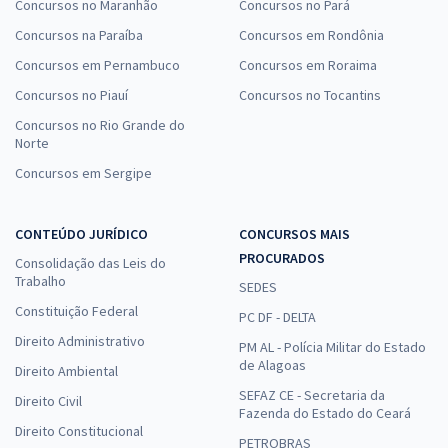
Concursos no Maranhão
Concursos no Pará
Concursos na Paraíba
Concursos em Rondônia
Concursos em Pernambuco
Concursos em Roraima
Concursos no Piauí
Concursos no Tocantins
Concursos no Rio Grande do
Norte
Concursos em Sergipe
CONTEÚDO JURÍDICO
CONCURSOS MAIS
PROCURADOS
Consolidação das Leis do
Trabalho
SEDES
Constituição Federal
PC DF - DELTA
Direito Administrativo
PM AL - Polícia Militar do Estado
de Alagoas
Direito Ambiental
SEFAZ CE - Secretaria da
Direito Civil
Fazenda do Estado do Ceará
Direito Constitucional
PETROBRAS