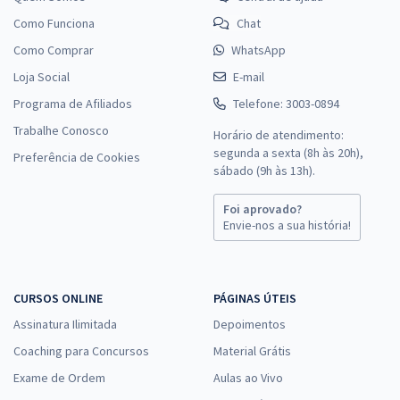
Como Funciona
Chat
Como Comprar
WhatsApp
Loja Social
E-mail
Programa de Afiliados
Telefone: 3003-0894
Trabalhe Conosco
Horário de atendimento:
segunda a sexta (8h às 20h),
Preferência de Cookies
sábado (9h às 13h).
Foi aprovado?
Envie-nos a sua história!
CURSOS ONLINE
PÁGINAS ÚTEIS
Assinatura Ilimitada
Depoimentos
Coaching para Concursos
Material Grátis
Exame de Ordem
Aulas ao Vivo