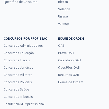
Questões de Concurso
Idecan
Selecon
Uniase
Vunesp
CONCURSOS POR PROFISSÃO
EXAME DE ORDEM
Concursos Administrativos
OAB
Concursos Educação
Prova OAB
Concursos Fiscais
Calendário OAB
Concursos Jurídicos
Questões OAB
Concursos Militares
Recursos OAB
Concursos Policiais
Exame de Ordem
Concursos Saúde
Concursos Tribunais
Residência Multiprofissional