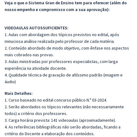
Veja o que o Sistema Gran de Ensino tem para oferecer (além do
nosso empenho e compromisso com a sua aprovação):
VIDEOAULAS AUTOSSUFICIENTES:
1. Aulas com abordagem dos tópicos previstos no edital, após
minuciosa análise realizada pelo professor de cada matéria.
2. Conteúdo abordado de modo objetivo, com ênfase nos aspectos
mais cobrados nas provas.
3. Aulas ministradas por professores especialistas, com larga
experiência na atividade docente.
4. Qualidade técnica de gravação de altíssimo padrão (imagem e
áudio)
Mais Detalhes:
1. Curso baseado no edital concurso público N.º 03-2024.
2. Serão abordados os tópicos relevantes (não necessariamente
todos) a critério dos professores.
3. Carga horária prevista: 141 videoaulas (aproximadamente).
4. As referências bibliográficas não serão abordadas, ficando a
critério do Docente a elaboração dos conteúdos.