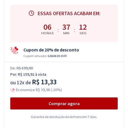
ESSAS OFERTAS ACABAM EM:
06
37
11
:
:
HORAS
MIN
SEG
Cupom de 20% de desconto
Cupom ativado:
GRAN20-OFF
De:
R$ 199,90
Por:
R$ 159,92
à vista
R$ 13,33
ou
12x de
Economize R$ 39,98 (-20%)
Comprar agora
Garantia de devolução do dinheiro em 7 dias.