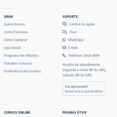
GRAN
SUPORTE
Quem Somos
Central de ajuda
Como Funciona
Chat
Como Comprar
WhatsApp
Loja Social
E-mail
Programa de Afiliados
Telefone: 3003-0894
Trabalhe Conosco
Horário de atendimento:
segunda a sexta (8h às 20h),
Preferência de Cookies
sábado (9h às 13h).
Foi aprovado?
Envie-nos a sua história!
CURSOS ONLINE
PÁGINAS ÚTEIS