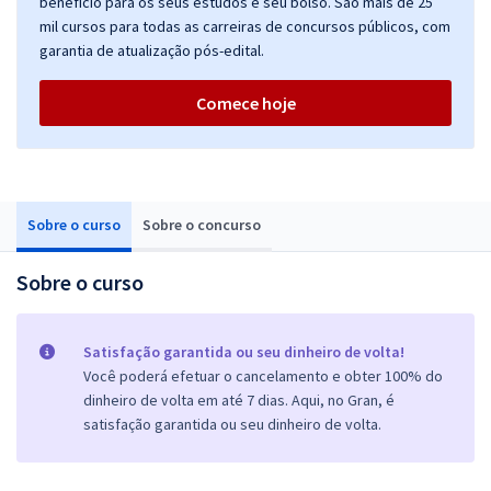
benefício para os seus estudos e seu bolso. São mais de 25
mil cursos para todas as carreiras de concursos públicos, com
garantia de atualização pós-edital.
Comece hoje
Sobre o curso
Sobre o concurso
Sobre o curso
Satisfação garantida ou seu dinheiro de volta!
Você poderá efetuar o cancelamento e obter 100% do
dinheiro de volta em até 7 dias. Aqui, no Gran, é
satisfação garantida ou seu dinheiro de volta.