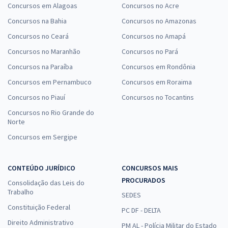
Concursos em Alagoas
Concursos no Acre
Concursos na Bahia
Concursos no Amazonas
Concursos no Ceará
Concursos no Amapá
Concursos no Maranhão
Concursos no Pará
Concursos na Paraíba
Concursos em Rondônia
Concursos em Pernambuco
Concursos em Roraima
Concursos no Piauí
Concursos no Tocantins
Concursos no Rio Grande do
Norte
Concursos em Sergipe
CONTEÚDO JURÍDICO
CONCURSOS MAIS
PROCURADOS
Consolidação das Leis do
Trabalho
SEDES
Constituição Federal
PC DF - DELTA
Direito Administrativo
PM AL - Polícia Militar do Estado