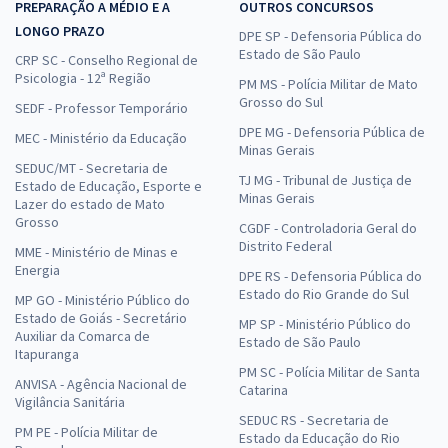
PREPARAÇÃO A MÉDIO E A
OUTROS CONCURSOS
LONGO PRAZO
DPE SP - Defensoria Pública do
Estado de São Paulo
CRP SC - Conselho Regional de
Psicologia - 12ª Região
PM MS - Polícia Militar de Mato
Grosso do Sul
SEDF - Professor Temporário
DPE MG - Defensoria Pública de
MEC - Ministério da Educação
Minas Gerais
SEDUC/MT - Secretaria de
TJ MG - Tribunal de Justiça de
Estado de Educação, Esporte e
Minas Gerais
Lazer do estado de Mato
Grosso
CGDF - Controladoria Geral do
Distrito Federal
MME - Ministério de Minas e
Energia
DPE RS - Defensoria Pública do
Estado do Rio Grande do Sul
MP GO - Ministério Público do
Estado de Goiás - Secretário
MP SP - Ministério Público do
Auxiliar da Comarca de
Estado de São Paulo
Itapuranga
PM SC - Polícia Militar de Santa
ANVISA - Agência Nacional de
Catarina
Vigilância Sanitária
SEDUC RS - Secretaria de
PM PE - Polícia Militar de
Estado da Educação do Rio