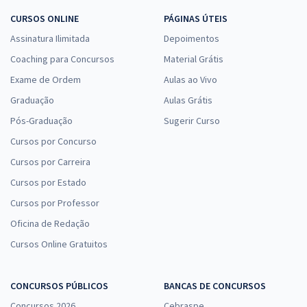
CURSOS ONLINE
PÁGINAS ÚTEIS
Assinatura Ilimitada
Depoimentos
Coaching para Concursos
Material Grátis
Exame de Ordem
Aulas ao Vivo
Graduação
Aulas Grátis
Pós-Graduação
Sugerir Curso
Cursos por Concurso
Cursos por Carreira
Cursos por Estado
Cursos por Professor
Oficina de Redação
Cursos Online Gratuitos
CONCURSOS PÚBLICOS
BANCAS DE CONCURSOS
Concursos 2026
Cebraspe