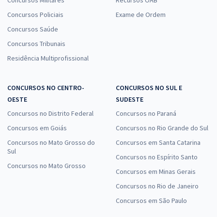
Concursos Militares
Recursos OAB
Concursos Policiais
Exame de Ordem
Concursos Saúde
Concursos Tribunais
Residência Multiprofissional
CONCURSOS NO CENTRO-
CONCURSOS NO SUL E
OESTE
SUDESTE
Concursos no Distrito Federal
Concursos no Paraná
Concursos em Goiás
Concursos no Rio Grande do Sul
Concursos no Mato Grosso do
Concursos em Santa Catarina
Sul
Concursos no Espírito Santo
Concursos no Mato Grosso
Concursos em Minas Gerais
Concursos no Rio de Janeiro
Concursos em São Paulo