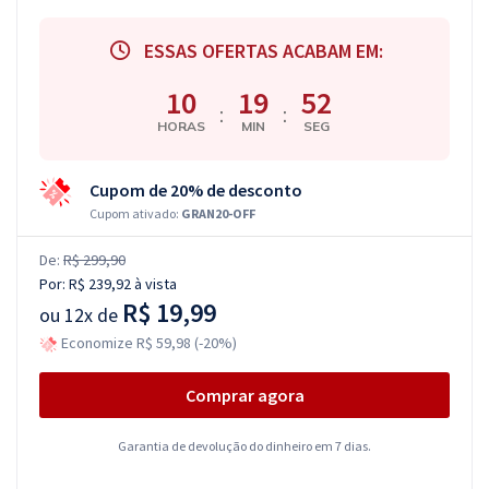
ESSAS OFERTAS ACABAM EM:
10
19
51
:
:
HORAS
MIN
SEG
Cupom de 20% de desconto
Cupom ativado:
GRAN20-OFF
De:
R$ 299,90
Por:
R$ 239,92
à vista
R$ 19,99
ou
12x de
Economize R$ 59,98 (-20%)
Comprar agora
Garantia de devolução do dinheiro em 7 dias.