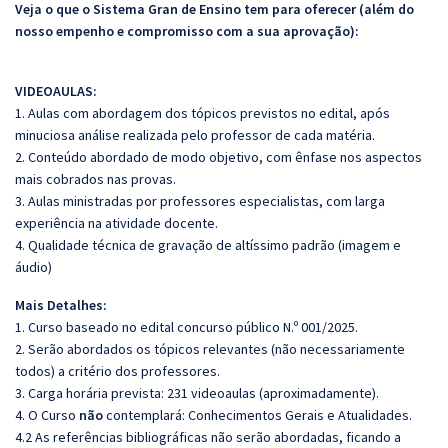
Veja o que o Sistema Gran de Ensino tem para oferecer (além do
nosso empenho e compromisso com a sua aprovação):
VIDEOAULAS:
1. Aulas com abordagem dos tópicos previstos no edital, após
minuciosa análise realizada pelo professor de cada matéria.
2. Conteúdo abordado de modo objetivo, com ênfase nos aspectos
mais cobrados nas provas.
3. Aulas ministradas por professores especialistas, com larga
experiência na atividade docente.
4. Qualidade técnica de gravação de altíssimo padrão (imagem e
áudio)
Mais Detalhes:
1. Curso baseado no edital concurso público N.º 001/2025.
2. Serão abordados os tópicos relevantes (não necessariamente
todos) a critério dos professores.
3. Carga horária prevista: 231 videoaulas (aproximadamente).
4. O Curso
não
contemplará: Conhecimentos Gerais e Atualidades.
4.2 As referências bibliográficas não serão abordadas, ficando a