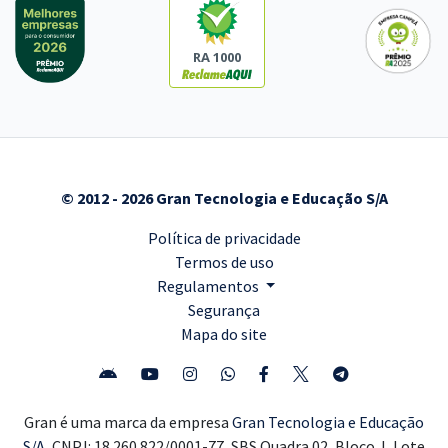
RA 1000
© 2012 - 2026 Gran Tecnologia e Educação S/A
Política de privacidade
Termos de uso
Regulamentos
Segurança
Mapa do site
Gran é uma marca da empresa
Gran Tecnologia e Educação
S/A,
CNPJ: 18.260.822/0001-77, SBS Quadra 02, Bloco J, Lote