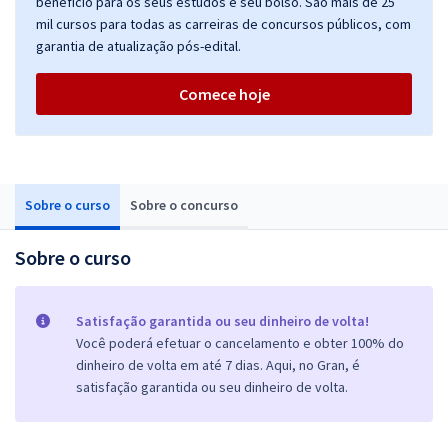
benefício para os seus estudos e seu bolso. São mais de 25
mil cursos para todas as carreiras de concursos públicos, com
garantia de atualização pós-edital.
Comece hoje
Sobre o curso
Sobre o concurso
Sobre o curso
Satisfação garantida ou seu dinheiro de volta!
Você poderá efetuar o cancelamento e obter 100% do
dinheiro de volta em até 7 dias. Aqui, no Gran, é
satisfação garantida ou seu dinheiro de volta.