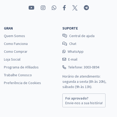
GRAN
SUPORTE
Quem Somos
Central de ajuda
Como Funciona
Chat
Como Comprar
WhatsApp
Loja Social
E-mail
Programa de Afiliados
Telefone: 3003-0894
Trabalhe Conosco
Horário de atendimento:
segunda a sexta (8h às 20h),
Preferência de Cookies
sábado (9h às 13h).
Foi aprovado?
Envie-nos a sua história!