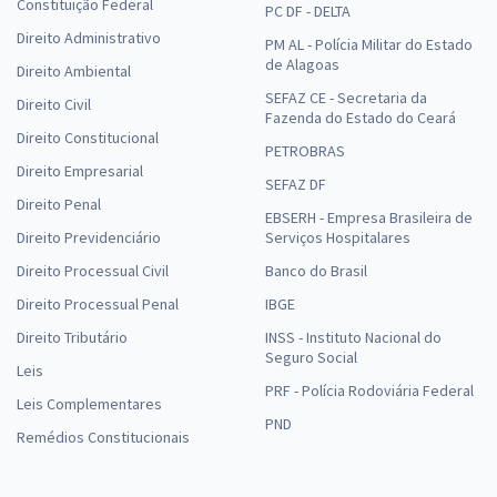
Constituição Federal
PC DF - DELTA
Direito Administrativo
PM AL - Polícia Militar do Estado
de Alagoas
Direito Ambiental
SEFAZ CE - Secretaria da
Direito Civil
Fazenda do Estado do Ceará
Direito Constitucional
PETROBRAS
Direito Empresarial
SEFAZ DF
Direito Penal
EBSERH - Empresa Brasileira de
Direito Previdenciário
Serviços Hospitalares
Direito Processual Civil
Banco do Brasil
Direito Processual Penal
IBGE
Direito Tributário
INSS - Instituto Nacional do
Seguro Social
Leis
PRF - Polícia Rodoviária Federal
Leis Complementares
PND
Remédios Constitucionais