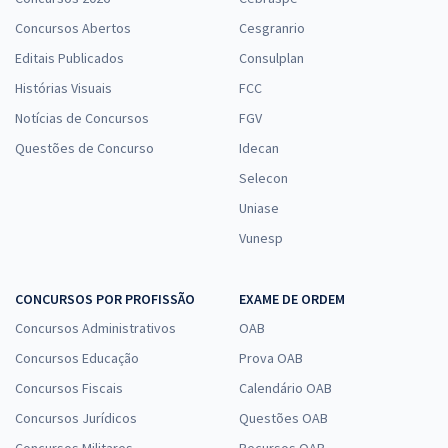
Concursos Abertos
Cesgranrio
Editais Publicados
Consulplan
Histórias Visuais
FCC
Notícias de Concursos
FGV
Questões de Concurso
Idecan
Selecon
Uniase
Vunesp
CONCURSOS POR PROFISSÃO
EXAME DE ORDEM
Concursos Administrativos
OAB
Concursos Educação
Prova OAB
Concursos Fiscais
Calendário OAB
Concursos Jurídicos
Questões OAB