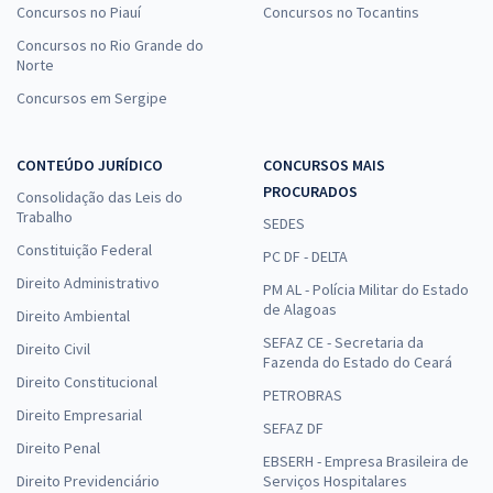
Concursos no Piauí
Concursos no Tocantins
Concursos no Rio Grande do
Norte
Concursos em Sergipe
CONTEÚDO JURÍDICO
CONCURSOS MAIS
PROCURADOS
Consolidação das Leis do
Trabalho
SEDES
Constituição Federal
PC DF - DELTA
Direito Administrativo
PM AL - Polícia Militar do Estado
de Alagoas
Direito Ambiental
SEFAZ CE - Secretaria da
Direito Civil
Fazenda do Estado do Ceará
Direito Constitucional
PETROBRAS
Direito Empresarial
SEFAZ DF
Direito Penal
EBSERH - Empresa Brasileira de
Direito Previdenciário
Serviços Hospitalares