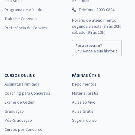
Loja Social
E-mail
Programa de Afiliados
Telefone: 3003-0894
Trabalhe Conosco
Horário de atendimento:
segunda a sexta (8h às 20h),
Preferência de Cookies
sábado (9h às 13h).
Foi aprovado?
Envie-nos a sua história!
CURSOS ONLINE
PÁGINAS ÚTEIS
Assinatura Ilimitada
Depoimentos
Coaching para Concursos
Material Grátis
Exame de Ordem
Aulas ao Vivo
Graduação
Aulas Grátis
Pós-Graduação
Sugerir Curso
Cursos por Concurso