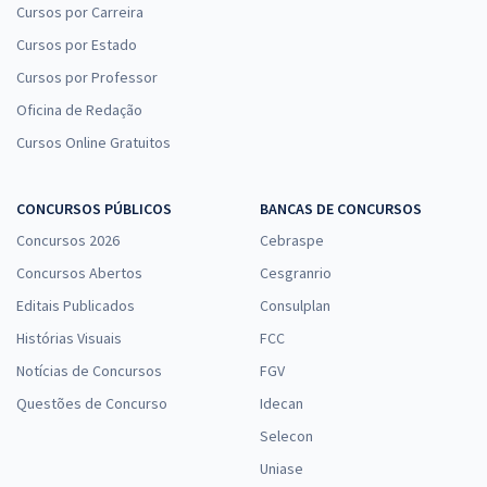
Cursos por Carreira
Cursos por Estado
Cursos por Professor
Oficina de Redação
Cursos Online Gratuitos
CONCURSOS PÚBLICOS
BANCAS DE CONCURSOS
Concursos 2026
Cebraspe
Concursos Abertos
Cesgranrio
Editais Publicados
Consulplan
Histórias Visuais
FCC
Notícias de Concursos
FGV
Questões de Concurso
Idecan
Selecon
Uniase