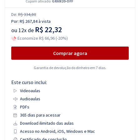
Cupom ativado:
GRAN20-OFF
De:
R$ 334,80
Por:
R$ 267,84
à vista
R$ 22,32
ou
12x de
Economize R$ 66,96 (-20%)
Comprar agora
Garantia de devolução do dinheiro em 7 dias.
Este curso inclui:
Videoaulas
Audioaulas
PDFs
365 dias para acessar
Download ilimitado das aulas
Acesso no Android, iOS, Windows e Mac
Certificado de conclusão