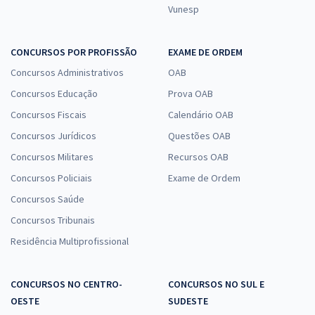
Vunesp
CONCURSOS POR PROFISSÃO
EXAME DE ORDEM
Concursos Administrativos
OAB
Concursos Educação
Prova OAB
Concursos Fiscais
Calendário OAB
Concursos Jurídicos
Questões OAB
Concursos Militares
Recursos OAB
Concursos Policiais
Exame de Ordem
Concursos Saúde
Concursos Tribunais
Residência Multiprofissional
CONCURSOS NO CENTRO-
CONCURSOS NO SUL E
OESTE
SUDESTE