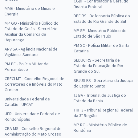
CGDF - Controladoria Geral do
Distrito Federal
MME - Ministério de Minas e
Energia
DPE RS - Defensoria Pública do
Estado do Rio Grande do Sul
MP GO - Ministério Público do
Estado de Goiás - Secretário
MP SP - Ministério Público do
Auxiliar da Comarca de
Estado de São Paulo
Itapuranga
PM SC - Polícia Militar de Santa
ANVISA - Agência Nacional de
Catarina
Vigilância Sanitária
SEDUC RS - Secretaria de
PM PE - Polícia Militar de
Estado da Educação do Rio
Pernambuco
Grande do Sul
CRECI MT - Conselho Regional de
SEJUS ES - Secretaria da Justiça
Corretores de Imóveis do Mato
do Espírito Santo
Grosso
TJ BA - Tribunal de Justiça do
Universidade Federal de
Estado da Bahia
Catalão - UFCAT
TRF 3 - Tribunal Regional Federal
UFR - Universidade Federal de
da 3ª Região
Rondonópolis
MP RO - Ministério Público de
CRA MS - Conselho Regional de
Rondônia
Administração do Mato Grosso