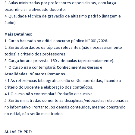
3. Aulas ministradas por professores especialistas, com larga
experiência na atividade docente.
4. Qualidade técnica de gravação de altíssimo padrão (imagem e
áudio)
Mais Detalhes:
1. Curso baseado no edital concurso público N.º 001/2026.
2. Serão abordados os tópicos relevantes (não necessariamente
todos) a critério dos professores.
3. Carga horária prevista: 160 videoaulas (aproximadamente).
4. O Curso
não
contemplará:
Conhecimentos Gerais e
Atualidades.
Números Romanos.
4.1 As referências bibliográficas não serão abordadas, ficando a
critério do Docente a elaboração dos conteúdos.
4.1 O curso
não
contemplará Redação discursiva.
5. Serão ministradas somente as disciplinas/videoaulas relacionadas
no informativo. Portanto, os demais conteúdos, mesmo constando
no edital, não serão ministrados.
AULAS EM PDF: