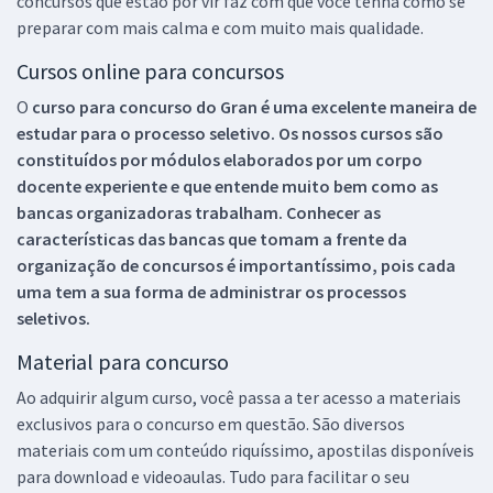
concursos que estão por vir faz com que você tenha como se
preparar com mais calma e com muito mais qualidade.
Cursos online para concursos
O
curso para concurso do Gran é uma excelente maneira de
estudar para o processo seletivo. Os nossos cursos são
constituídos por módulos elaborados por um corpo
docente experiente e que entende muito bem como as
bancas organizadoras trabalham. Conhecer as
características das bancas que tomam a frente da
organização de concursos é importantíssimo, pois cada
uma tem a sua forma de administrar os processos
seletivos.
Material para concurso
Ao adquirir algum curso, você passa a ter acesso a materiais
exclusivos para o concurso em questão. São diversos
materiais com um conteúdo riquíssimo, apostilas disponíveis
para download e videoaulas. Tudo para facilitar o seu