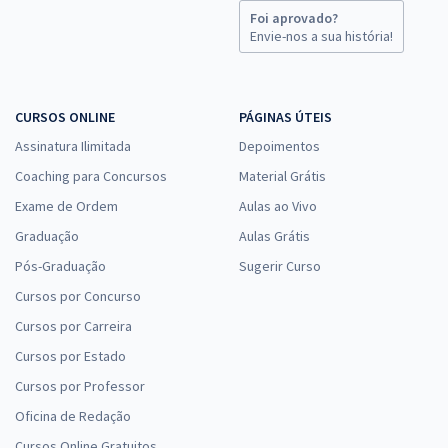
Foi aprovado?
Envie-nos a sua história!
CURSOS ONLINE
PÁGINAS ÚTEIS
Assinatura Ilimitada
Depoimentos
Coaching para Concursos
Material Grátis
Exame de Ordem
Aulas ao Vivo
Graduação
Aulas Grátis
Pós-Graduação
Sugerir Curso
Cursos por Concurso
Cursos por Carreira
Cursos por Estado
Cursos por Professor
Oficina de Redação
Cursos Online Gratuitos