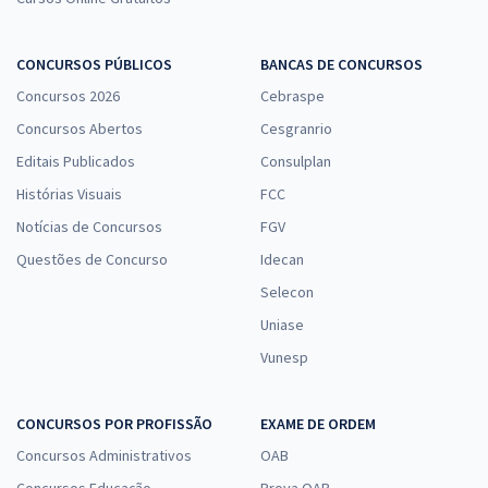
CONCURSOS PÚBLICOS
BANCAS DE CONCURSOS
Concursos 2026
Cebraspe
Concursos Abertos
Cesgranrio
Editais Publicados
Consulplan
Histórias Visuais
FCC
Notícias de Concursos
FGV
Questões de Concurso
Idecan
Selecon
Uniase
Vunesp
CONCURSOS POR PROFISSÃO
EXAME DE ORDEM
Concursos Administrativos
OAB