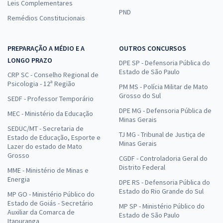
Leis Complementares
PND
Remédios Constitucionais
PREPARAÇÃO A MÉDIO E A
OUTROS CONCURSOS
LONGO PRAZO
DPE SP - Defensoria Pública do
Estado de São Paulo
CRP SC - Conselho Regional de
Psicologia - 12ª Região
PM MS - Polícia Militar de Mato
Grosso do Sul
SEDF - Professor Temporário
DPE MG - Defensoria Pública de
MEC - Ministério da Educação
Minas Gerais
SEDUC/MT - Secretaria de
TJ MG - Tribunal de Justiça de
Estado de Educação, Esporte e
Minas Gerais
Lazer do estado de Mato
Grosso
CGDF - Controladoria Geral do
Distrito Federal
MME - Ministério de Minas e
Energia
DPE RS - Defensoria Pública do
Estado do Rio Grande do Sul
MP GO - Ministério Público do
Estado de Goiás - Secretário
MP SP - Ministério Público do
Auxiliar da Comarca de
Estado de São Paulo
Itapuranga