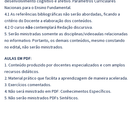
desenvolvimento cognitivo e afetivo. Parâmetros Curriculares
Nacionais para o Ensino Fundamental.
4.1 As referências bibliográficas não serão abordadas, ficando a
critério do Docente a elaboração dos conteúdos.
4.2 O curso
não
contemplará Redação discursiva.
5. Serão ministradas somente as disciplinas/videoaulas relacionadas
no informativo. Portanto, os demais conteúdos, mesmo constando
no edital, não serão ministrados.
AULAS EM PDF:
1. Conteúdo produzido por docentes especializados e com amplos
recursos didáticos.
2. Material prático que facilita a aprendizagem de maneira acelerada.
3. Exercícios comentados.
4. Não será ministrado em PDF: Conhecimentos Específicos.
5. Não serão ministrados PDFs Sintéticos.