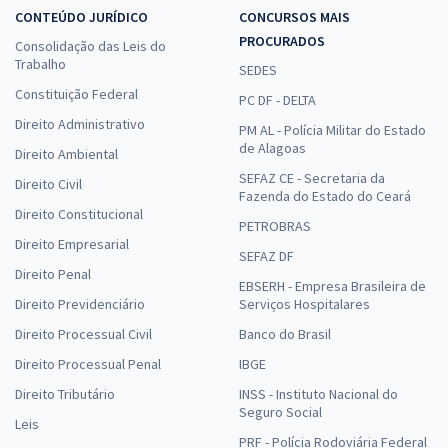
CONTEÚDO JURÍDICO
CONCURSOS MAIS
PROCURADOS
Consolidação das Leis do
Trabalho
SEDES
Constituição Federal
PC DF - DELTA
Direito Administrativo
PM AL - Polícia Militar do Estado
de Alagoas
Direito Ambiental
SEFAZ CE - Secretaria da
Direito Civil
Fazenda do Estado do Ceará
Direito Constitucional
PETROBRAS
Direito Empresarial
SEFAZ DF
Direito Penal
EBSERH - Empresa Brasileira de
Direito Previdenciário
Serviços Hospitalares
Direito Processual Civil
Banco do Brasil
Direito Processual Penal
IBGE
Direito Tributário
INSS - Instituto Nacional do
Seguro Social
Leis
PRF - Polícia Rodoviária Federal