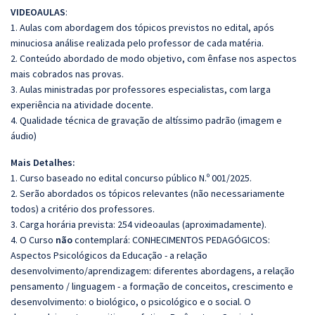
VIDEOAULAS
:
1. Aulas com abordagem dos tópicos previstos no edital, após
minuciosa análise realizada pelo professor de cada matéria.
2. Conteúdo abordado de modo objetivo, com ênfase nos aspectos
mais cobrados nas provas.
3. Aulas ministradas por professores especialistas, com larga
experiência na atividade docente.
4. Qualidade técnica de gravação de altíssimo padrão (imagem e
áudio)
Mais Detalhes:
1. Curso baseado no edital concurso público N.º 001/2025.
2. Serão abordados os tópicos relevantes (não necessariamente
todos) a critério dos professores.
3. Carga horária prevista: 254 videoaulas (aproximadamente).
4. O Curso
não
contemplará: CONHECIMENTOS PEDAGÓGICOS:
Aspectos Psicológicos da Educação - a relação
desenvolvimento/aprendizagem: diferentes abordagens, a relação
pensamento / linguagem - a formação de conceitos, crescimento e
desenvolvimento: o biológico, o psicológico e o social. O