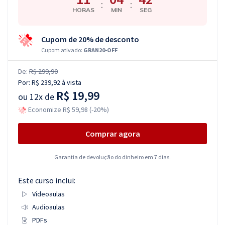
:
:
HORAS
MIN
SEG
Cupom de 20% de desconto
Cupom ativado:
GRAN20-OFF
De:
R$ 299,90
Por:
R$ 239,92
à vista
R$ 19,99
ou
12x de
Economize R$ 59,98 (-20%)
Comprar agora
Garantia de devolução do dinheiro em 7 dias.
Este curso inclui:
Videoaulas
Audioaulas
PDFs