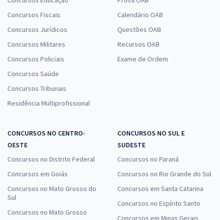
Concursos Educação
Prova OAB
Concursos Fiscais
Calendário OAB
Concursos Jurídicos
Questões OAB
Concursos Militares
Recursos OAB
Concursos Policiais
Exame de Ordem
Concursos Saúde
Concursos Tribunais
Residência Multiprofissional
CONCURSOS NO CENTRO-
CONCURSOS NO SUL E
OESTE
SUDESTE
Concursos no Distrito Federal
Concursos no Paraná
Concursos em Goiás
Concursos no Rio Grande do Sul
Concursos no Mato Grosso do
Concursos em Santa Catarina
Sul
Concursos no Espírito Santo
Concursos no Mato Grosso
Concursos em Minas Gerais