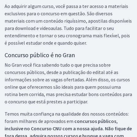
Ao adquirir algum curso, você passa a ter acesso a materiais
exclusivos para o concurso em questão. São diversos
materiais com um conteúdo riquíssimo, apostilas disponíveis
para download e videoaulas. Tudo para facilitar o seu
entendimento e tornar o seu cronograma mais flexível, pois
é possível estudar onde e quando quiser.
Concurso público é no Gran
No Gran você fica sabendo tudo o que precisa sobre
concursos públicos, desde a publicação do edital até as
informações sobre as vagas ofertadas. Além disso, os cursos
online que oferecemos são ideais para quem possui uma
rotina bem corrida, mas precisa estudar bons conteúdos para
o concurso que está prestes a participar.
Temos muita confiança na qualidade dos nossos conteúdos:
foram milhares de aprovados em
concursos públicos,
inclusive no
Concurso CNU
com a nossa ajuda. Não fique de
fora dessa, adquira nossos cursos e busque a vaga com