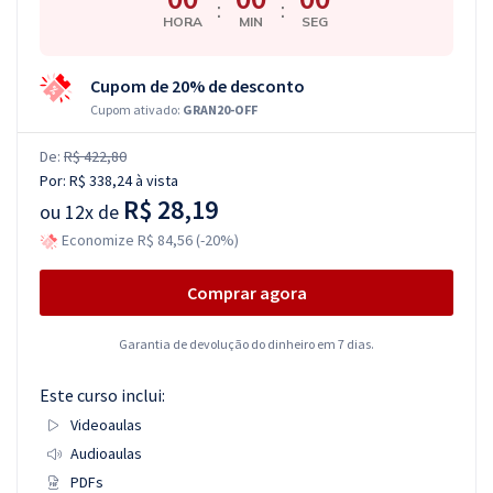
:
:
HORA
MIN
SEG
Cupom de 20% de desconto
Cupom ativado:
GRAN20-OFF
De:
R$ 422,80
Por:
R$ 338,24
à vista
R$ 28,19
ou
12x de
Economize R$ 84,56 (-20%)
Comprar agora
Garantia de devolução do dinheiro em 7 dias.
Este curso inclui:
Videoaulas
Audioaulas
PDFs