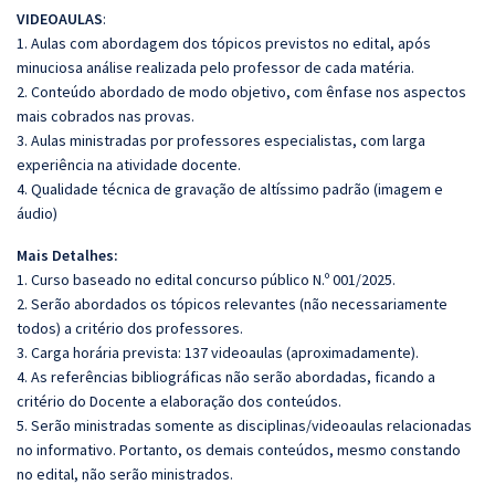
VIDEOAULAS
:
1. Aulas com abordagem dos tópicos previstos no edital, após
minuciosa análise realizada pelo professor de cada matéria.
2. Conteúdo abordado de modo objetivo, com ênfase nos aspectos
mais cobrados nas provas.
3. Aulas ministradas por professores especialistas, com larga
experiência na atividade docente.
4. Qualidade técnica de gravação de altíssimo padrão (imagem e
áudio)
Mais Detalhes:
1. Curso baseado no edital concurso público N.º 001/2025.
2. Serão abordados os tópicos relevantes (não necessariamente
todos) a critério dos professores.
3. Carga horária prevista: 137 videoaulas (aproximadamente).
4. As referências bibliográficas não serão abordadas, ficando a
critério do Docente a elaboração dos conteúdos.
5. Serão ministradas somente as disciplinas/videoaulas relacionadas
no informativo. Portanto, os demais conteúdos, mesmo constando
no edital, não serão ministrados.