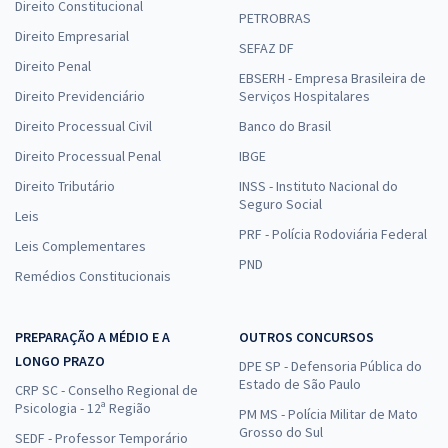
Direito Constitucional
PETROBRAS
Direito Empresarial
SEFAZ DF
Direito Penal
EBSERH - Empresa Brasileira de
Direito Previdenciário
Serviços Hospitalares
Direito Processual Civil
Banco do Brasil
Direito Processual Penal
IBGE
Direito Tributário
INSS - Instituto Nacional do
Seguro Social
Leis
PRF - Polícia Rodoviária Federal
Leis Complementares
PND
Remédios Constitucionais
PREPARAÇÃO A MÉDIO E A
OUTROS CONCURSOS
LONGO PRAZO
DPE SP - Defensoria Pública do
Estado de São Paulo
CRP SC - Conselho Regional de
Psicologia - 12ª Região
PM MS - Polícia Militar de Mato
Grosso do Sul
SEDF - Professor Temporário