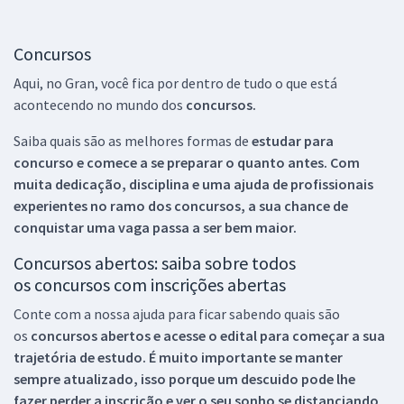
Concursos
Aqui, no Gran, você fica por dentro de tudo o que está
acontecendo no mundo dos
concursos.
Saiba quais são as melhores formas de
estudar para
concurso e comece a se preparar o quanto antes. Com
muita dedicação, disciplina e uma ajuda de profissionais
experientes no ramo dos
concursos, a sua chance de
conquistar uma vaga passa a ser bem maior.
Concursos abertos: saiba sobre todos
os concursos com inscrições abertas
Conte com a nossa ajuda para ficar sabendo quais são
os
concursos abertos e acesse o edital para começar a sua
trajetória de estudo. É muito importante se manter
sempre atualizado, isso porque um descuido pode lhe
fazer perder a inscrição e ver o seu sonho se distanciando