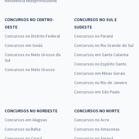
Residência Multiprofissional
CONCURSOS NO CENTRO-
CONCURSOS NO SUL E
OESTE
SUDESTE
Concursos no Distrito Federal
Concursos no Paraná
Concursos em Goiás
Concursos no Rio Grande do Sul
Concursos no Mato Grosso do
Concursos em Santa Catarina
Sul
Concursos no Espírito Santo
Concursos no Mato Grosso
Concursos em Minas Gerais
Concursos no Rio de Janeiro
Concursos em São Paulo
CONCURSOS NO NORDESTE
CONCURSOS NO NORTE
Concursos em Alagoas
Concursos no Acre
Concursos na Bahia
Concursos no Amazonas
Concursos no Ceará
Concursos no Amapá