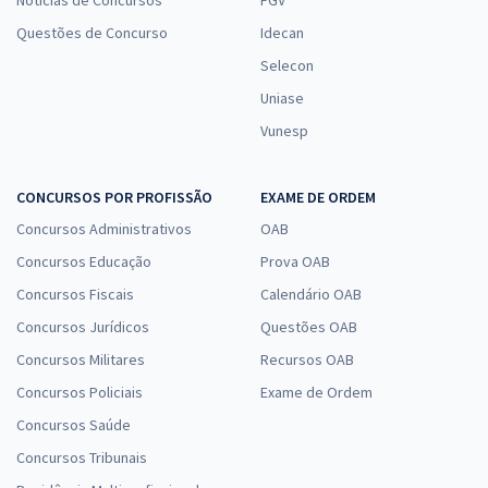
Notícias de Concursos
FGV
Questões de Concurso
Idecan
Selecon
Uniase
Vunesp
CONCURSOS POR PROFISSÃO
EXAME DE ORDEM
Concursos Administrativos
OAB
Concursos Educação
Prova OAB
Concursos Fiscais
Calendário OAB
Concursos Jurídicos
Questões OAB
Concursos Militares
Recursos OAB
Concursos Policiais
Exame de Ordem
Concursos Saúde
Concursos Tribunais