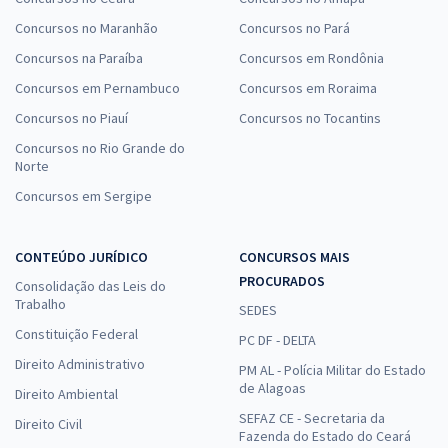
Concursos no Maranhão
Concursos no Pará
Concursos na Paraíba
Concursos em Rondônia
Concursos em Pernambuco
Concursos em Roraima
Concursos no Piauí
Concursos no Tocantins
Concursos no Rio Grande do
Norte
Concursos em Sergipe
CONTEÚDO JURÍDICO
CONCURSOS MAIS
PROCURADOS
Consolidação das Leis do
Trabalho
SEDES
Constituição Federal
PC DF - DELTA
Direito Administrativo
PM AL - Polícia Militar do Estado
de Alagoas
Direito Ambiental
SEFAZ CE - Secretaria da
Direito Civil
Fazenda do Estado do Ceará