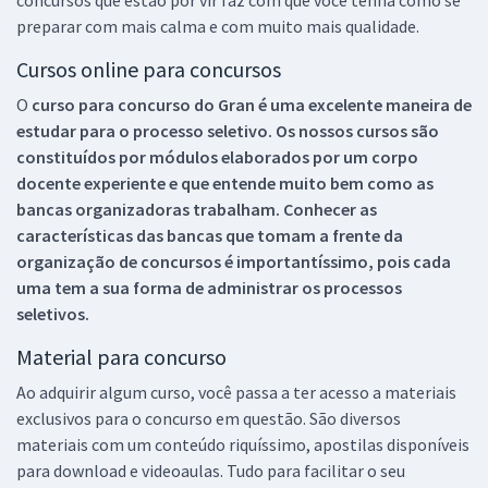
concursos que estão por vir faz com que você tenha como se
preparar com mais calma e com muito mais qualidade.
Cursos online para concursos
O
curso para concurso do Gran é uma excelente maneira de
estudar para o processo seletivo. Os nossos cursos são
constituídos por módulos elaborados por um corpo
docente experiente e que entende muito bem como as
bancas organizadoras trabalham. Conhecer as
características das bancas que tomam a frente da
organização de concursos é importantíssimo, pois cada
uma tem a sua forma de administrar os processos
seletivos.
Material para concurso
Ao adquirir algum curso, você passa a ter acesso a materiais
exclusivos para o concurso em questão. São diversos
materiais com um conteúdo riquíssimo, apostilas disponíveis
para download e videoaulas. Tudo para facilitar o seu