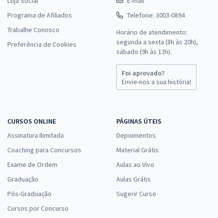
Loja Social
E-mail
Programa de Afiliados
Telefone: 3003-0894
Trabalhe Conosco
Horário de atendimento:
segunda a sexta (8h às 20h),
Preferência de Cookies
sábado (9h às 13h).
Foi aprovado?
Envie-nos a sua história!
CURSOS ONLINE
PÁGINAS ÚTEIS
Assinatura Ilimitada
Depoimentos
Coaching para Concursos
Material Grátis
Exame de Ordem
Aulas ao Vivo
Graduação
Aulas Grátis
Pós-Graduação
Sugerir Curso
Cursos por Concurso