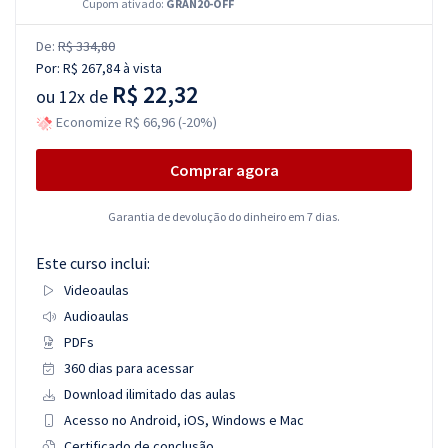
Cupom ativado:
GRAN20-OFF
De:
R$ 334,80
Por:
R$ 267,84
à vista
R$ 22,32
ou
12x de
Economize R$ 66,96 (-20%)
Comprar agora
Garantia de devolução do dinheiro em 7 dias.
Este curso inclui:
Videoaulas
Audioaulas
PDFs
360 dias para acessar
Download ilimitado das aulas
Acesso no Android, iOS, Windows e Mac
Certificado de conclusão