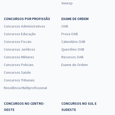
Vunesp
CONCURSOS POR PROFISSÃO
EXAME DE ORDEM
Concursos Administrativos
OAB
Concursos Educação
Prova OAB
Concursos Fiscais
Calendário OAB
Concursos Jurídicos
Questões OAB
Concursos Militares
Recursos OAB
Concursos Policiais
Exame de Ordem
Concursos Saúde
Concursos Tribunais
Residência Multiprofissional
CONCURSOS NO CENTRO-
CONCURSOS NO SUL E
OESTE
SUDESTE