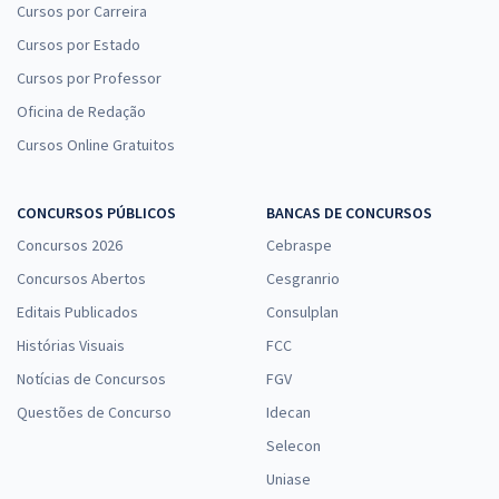
Cursos por Carreira
Cursos por Estado
Cursos por Professor
Oficina de Redação
Cursos Online Gratuitos
CONCURSOS PÚBLICOS
BANCAS DE CONCURSOS
Concursos 2026
Cebraspe
Concursos Abertos
Cesgranrio
Editais Publicados
Consulplan
Histórias Visuais
FCC
Notícias de Concursos
FGV
Questões de Concurso
Idecan
Selecon
Uniase