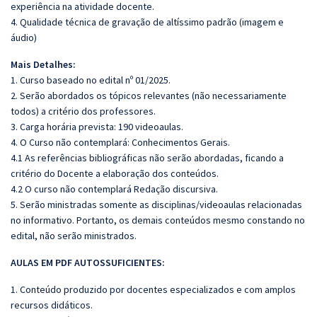
experiência na atividade docente.
4. Qualidade técnica de gravação de altíssimo padrão (imagem e
áudio)
Mais Detalhes:
1. Curso baseado no edital nº 01/2025.
2. Serão abordados os tópicos relevantes (não necessariamente
todos) a critério dos professores.
3. Carga horária prevista: 190 videoaulas.
4. O Curso não contemplará: Conhecimentos Gerais.
4.1 As referências bibliográficas não serão abordadas, ficando a
critério do Docente a elaboração dos conteúdos.
4.2 O curso não contemplará Redação discursiva.
5. Serão ministradas somente as disciplinas/videoaulas relacionadas
no informativo. Portanto, os demais conteúdos mesmo constando no
edital, não serão ministrados.
AULAS EM PDF AUTOSSUFICIENTES:
1. Conteúdo produzido por docentes especializados e com amplos
recursos didáticos.