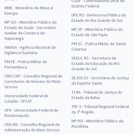
CGDF - Controladoria Geral do
Distrito Federal
MME - Ministério de Minas e
Energia
DPE RS - Defensoria Pública do
Estado do Rio Grande do Sul
MP GO - Ministério Público do
Estado de Goiás - Secretário
MP SP - Ministério Público do
Auxiliar da Comarca de
Estado de São Paulo
Itapuranga
PM SC - Polícia Militar de Santa
ANVISA - Agência Nacional de
Catarina
Vigilância Sanitária
SEDUC RS - Secretaria de
PM PE - Polícia Militar de
Estado da Educação do Rio
Pernambuco
Grande do Sul
CRECI MT - Conselho Regional de
SEJUS ES - Secretaria da Justiça
Corretores de Imóveis do Mato
do Espírito Santo
Grosso
TJ BA - Tribunal de Justiça do
Universidade Federal de
Estado da Bahia
Catalão - UFCAT
TRF 3 - Tribunal Regional Federal
UFR - Universidade Federal de
da 3ª Região
Rondonópolis
MP RO - Ministério Público de
CRA MS - Conselho Regional de
Rondônia
Administração do Mato Grosso