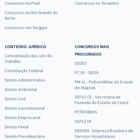
Concursos no Piauí
Concursos no Tocantins
Concursos no Rio Grande do
Norte
Concursos em Sergipe
CONTEÚDO JURÍDICO
CONCURSOS MAIS
PROCURADOS
Consolidação das Leis do
Trabalho
SEDES
Constituição Federal
PC DF - DELTA
Direito Administrativo
PM AL - Polícia Militar do Estado
de Alagoas
Direito Ambiental
SEFAZ CE - Secretaria da
Direito Civil
Fazenda do Estado do Ceará
Direito Constitucional
PETROBRAS
Direito Empresarial
SEFAZ DF
Direito Penal
EBSERH - Empresa Brasileira de
Direito Previdenciário
Serviços Hospitalares