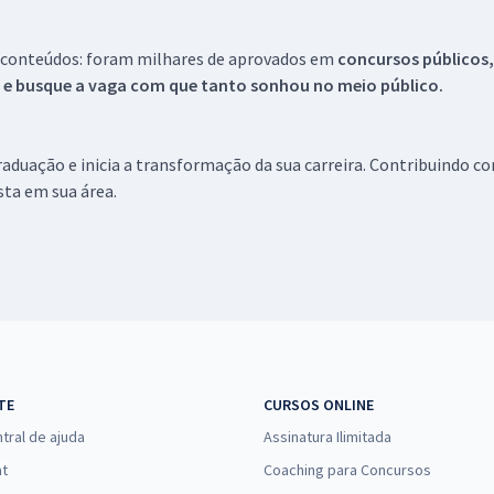
 conteúdos: foram milhares de aprovados em
concursos públicos,
s e busque a vaga com que tanto sonhou no meio público.
aduação e inicia a transformação da sua carreira. Contribuindo c
ista em sua área.
TE
CURSOS ONLINE
tral de ajuda
Assinatura Ilimitada
at
Coaching para Concursos