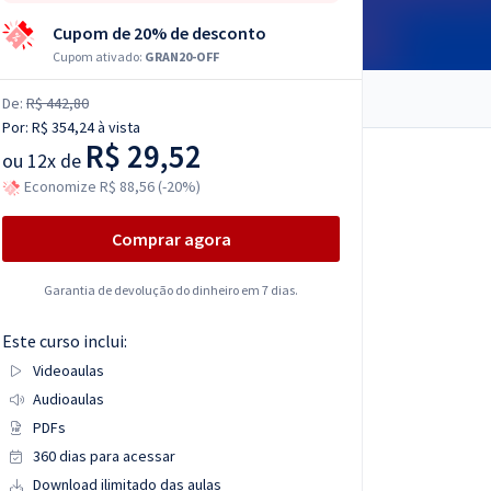
Cupom de 20% de desconto
Cupom ativado:
GRAN20-OFF
De:
R$ 442,80
Por:
R$ 354,24
à vista
R$ 29,52
ou
12x de
Economize R$ 88,56 (-20%)
Comprar agora
Garantia de devolução do dinheiro em 7 dias.
Este curso inclui:
Videoaulas
Audioaulas
PDFs
360 dias para acessar
Download ilimitado das aulas