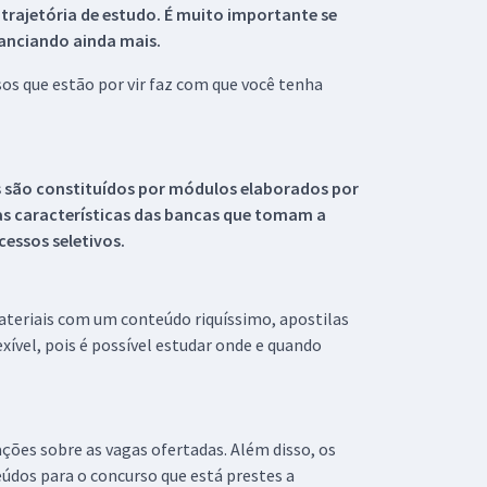
 trajetória de estudo. É muito importante se
tanciando ainda mais.
s que estão por vir faz com que você tenha
s são constituídos por módulos elaborados por
s características das bancas que tomam a
essos seletivos.
materiais com um conteúdo riquíssimo, apostilas
xível, pois é possível estudar onde e quando
ações sobre as vagas ofertadas. Além disso, os
údos para o concurso que está prestes a