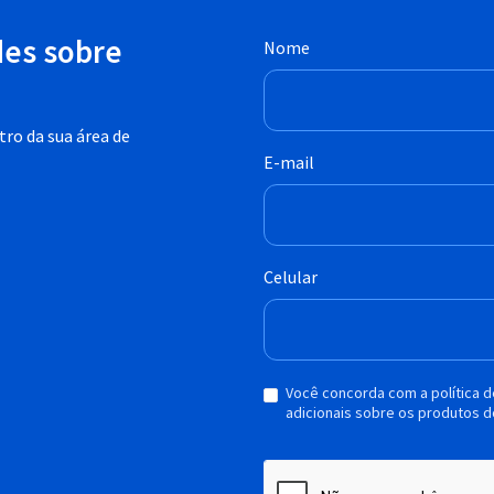
des sobre
Nome
ro da sua área de
E-mail
Celular
Você concorda com a política 
adicionais sobre os produtos d