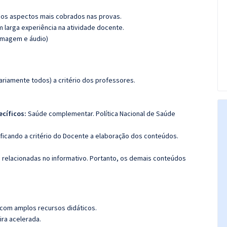
os aspectos mais cobrados nas provas.
m larga experiência na atividade docente.
(imagem e áudio)
riamente todos) a critério dos professores.
ecíficos:
Saúde complementar. Política Nacional de Saúde
 ficando a critério do Docente a elaboração dos conteúdos.
s relacionadas no informativo. Portanto, os demais conteúdos
 com amplos recursos didáticos.
ira acelerada.