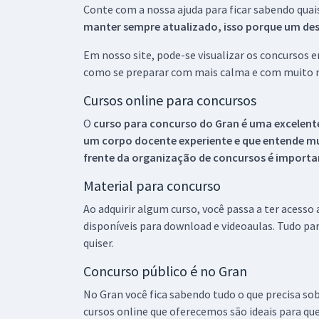
Conte com a nossa ajuda para ficar sabendo quai
manter sempre atualizado, isso porque um descu
Em nosso site, pode-se visualizar os concursos
como se preparar com mais calma e com muito m
Cursos online para concursos
O
curso para concurso do Gran é uma excelente
um corpo docente experiente e que entende m
frente da organização de concursos é importan
Material para concurso
Ao adquirir algum curso, você passa a ter acesso
disponíveis para download e videoaulas. Tudo par
quiser.
Concurso público é no Gran
No Gran você fica sabendo tudo o que precisa sob
cursos online que oferecemos são ideais para qu