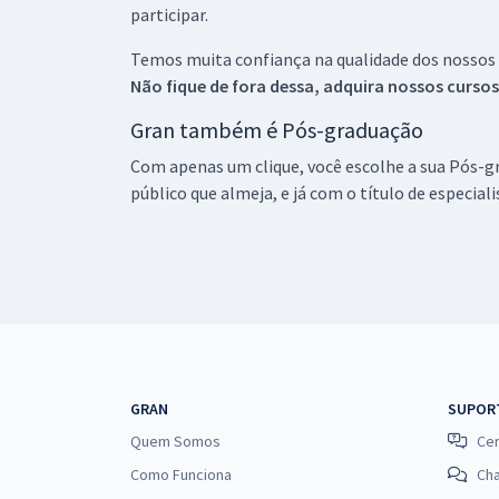
participar.
Temos muita confiança na qualidade dos nossos
Não fique de fora dessa, adquira nossos curso
Gran também é Pós-graduação
Com apenas um clique, você escolhe a sua Pós-gr
público que almeja, e já com o título de especial
GRAN
SUPOR
Quem Somos
Cen
Como Funciona
Ch