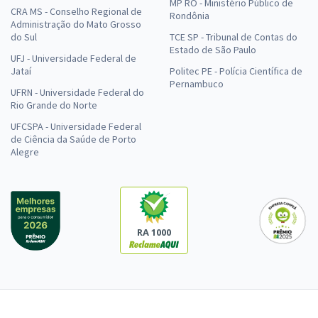
MP RO - Ministério Público de
CRA MS - Conselho Regional de
Rondônia
Administração do Mato Grosso
do Sul
TCE SP - Tribunal de Contas do
Estado de São Paulo
UFJ - Universidade Federal de
Jataí
Politec PE - Polícia Científica de
Pernambuco
UFRN - Universidade Federal do
Rio Grande do Norte
UFCSPA - Universidade Federal
de Ciência da Saúde de Porto
Alegre
RA 1000