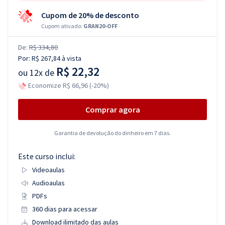
Cupom de 20% de desconto
Cupom ativado:
GRAN20-OFF
De:
R$ 334,80
Por:
R$ 267,84
à vista
R$ 22,32
ou
12x de
Economize R$ 66,96 (-20%)
Comprar agora
Garantia de devolução do dinheiro em 7 dias.
Este curso inclui:
Videoaulas
Audioaulas
PDFs
360 dias para acessar
Download ilimitado das aulas