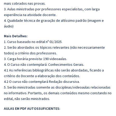
mais cobrados nas provas.
3. Aulas ministradas por professores especialistas, com larga
experiência na atividade docente.
4. Qualidade técnica de gravação de altíssimo padrão (imagem e
áudio)
Mais Detalhes:
1. Curso baseado no edital nº 01/2025.
2. Serão abordados os tópicos relevantes (não necessariamente
todos) a critério dos professores.
3. Carga horária prevista: 190 videoaulas.
4. O Curso não contemplará: Conhecimentos Gerais.
4.1 As referências bibliográficas não serão abordadas, ficando a
critério do Docente a elaboração dos conteúdos.
4.2 O curso não contemplará Redação discursiva.
5. Serão ministradas somente as disciplinas/videoaulas relacionadas
no informativo. Portanto, os demais conteúdos mesmo constando no
edital, não serão ministrados.
AULAS EM PDF AUTOSSUFICIENTES: