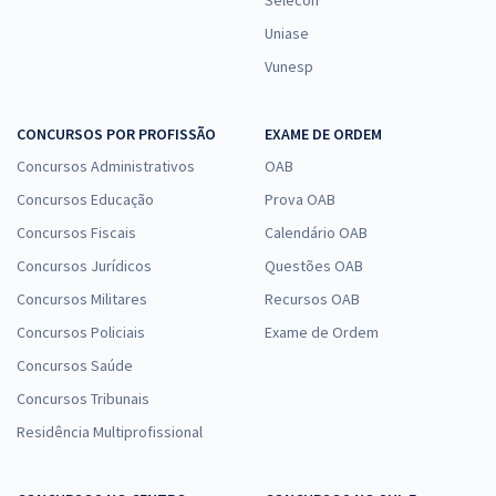
Selecon
Uniase
Vunesp
CONCURSOS POR PROFISSÃO
EXAME DE ORDEM
Concursos Administrativos
OAB
Concursos Educação
Prova OAB
Concursos Fiscais
Calendário OAB
Concursos Jurídicos
Questões OAB
Concursos Militares
Recursos OAB
Concursos Policiais
Exame de Ordem
Concursos Saúde
Concursos Tribunais
Residência Multiprofissional