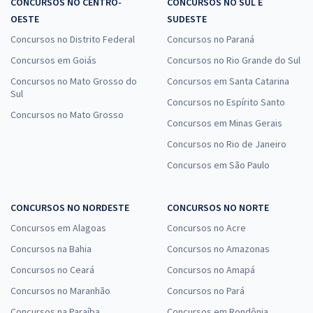
CONCURSOS NO CENTRO-
CONCURSOS NO SUL E
OESTE
SUDESTE
Concursos no Distrito Federal
Concursos no Paraná
Concursos em Goiás
Concursos no Rio Grande do Sul
Concursos no Mato Grosso do
Concursos em Santa Catarina
Sul
Concursos no Espírito Santo
Concursos no Mato Grosso
Concursos em Minas Gerais
Concursos no Rio de Janeiro
Concursos em São Paulo
CONCURSOS NO NORDESTE
CONCURSOS NO NORTE
Concursos em Alagoas
Concursos no Acre
Concursos na Bahia
Concursos no Amazonas
Concursos no Ceará
Concursos no Amapá
Concursos no Maranhão
Concursos no Pará
Concursos na Paraíba
Concursos em Rondônia