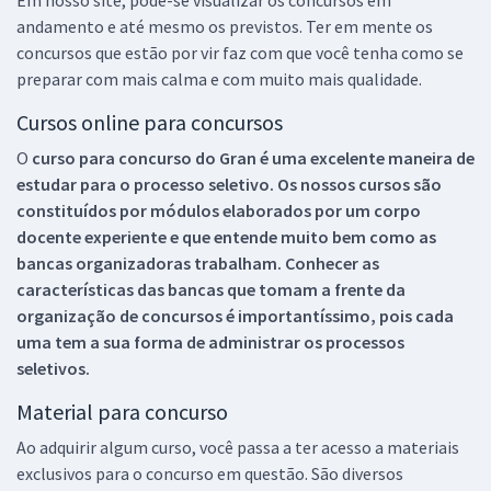
Em nosso site, pode-se visualizar os concursos em
andamento e até mesmo os previstos. Ter em mente os
concursos que estão por vir faz com que você tenha como se
preparar com mais calma e com muito mais qualidade.
Cursos online para concursos
O
curso para concurso do Gran é uma excelente maneira de
estudar para o processo seletivo. Os nossos cursos são
constituídos por módulos elaborados por um corpo
docente experiente e que entende muito bem como as
bancas organizadoras trabalham. Conhecer as
características das bancas que tomam a frente da
organização de concursos é importantíssimo, pois cada
uma tem a sua forma de administrar os processos
seletivos.
Material para concurso
Ao adquirir algum curso, você passa a ter acesso a materiais
exclusivos para o concurso em questão. São diversos