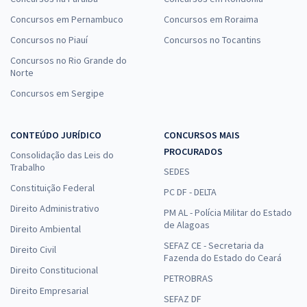
Concursos em Pernambuco
Concursos em Roraima
Concursos no Piauí
Concursos no Tocantins
Concursos no Rio Grande do
Norte
Concursos em Sergipe
CONTEÚDO JURÍDICO
CONCURSOS MAIS
PROCURADOS
Consolidação das Leis do
Trabalho
SEDES
Constituição Federal
PC DF - DELTA
Direito Administrativo
PM AL - Polícia Militar do Estado
de Alagoas
Direito Ambiental
SEFAZ CE - Secretaria da
Direito Civil
Fazenda do Estado do Ceará
Direito Constitucional
PETROBRAS
Direito Empresarial
SEFAZ DF