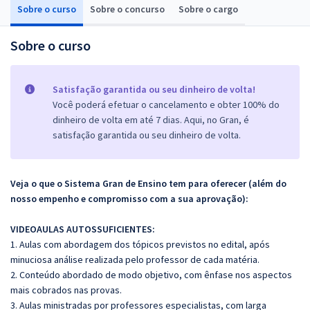
Sobre o curso
Sobre o concurso
Sobre o cargo
Sobre o curso
Satisfação garantida ou seu dinheiro de volta!
Você poderá efetuar o cancelamento e obter 100% do
dinheiro de volta em até 7 dias. Aqui, no Gran, é
satisfação garantida ou seu dinheiro de volta.
Veja o que o Sistema Gran de Ensino tem para oferecer (além do
nosso empenho e compromisso com a sua aprovação):
VIDEOAULAS AUTOSSUFICIENTES:
1. Aulas com abordagem dos tópicos previstos no edital, após
minuciosa análise realizada pelo professor de cada matéria.
2. Conteúdo abordado de modo objetivo, com ênfase nos aspectos
mais cobrados nas provas.
3. Aulas ministradas por professores especialistas, com larga