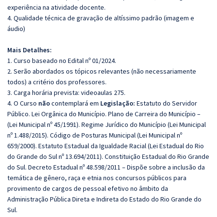
experiência na atividade docente.
4. Qualidade técnica de gravação de altíssimo padrão (imagem e
áudio)
Mais Detalhes:
1. Curso baseado no Edital nº 01/2024.
2. Serão abordados os tópicos relevantes (não necessariamente
todos) a critério dos professores.
3. Carga horária prevista: videoaulas 275.
4. O Curso
não
contemplará em
Legislação:
Estatuto do Servidor
Público. Lei Orgânica do Município. Plano de Carreira do Município –
(Lei Municipal nº 45/1991). Regime Jurídico do Município (Lei Municipal
nº 1.488/2015). Código de Posturas Municipal (Lei Municipal nº
659/2000). Estatuto Estadual da Igualdade Racial (Lei Estadual do Rio
do Grande do Sul nº 13.694/2011). Constituição Estadual do Rio Grande
do Sul. Decreto Estadual nº 48.598/2011 – Dispõe sobre a inclusão da
temática de gênero, raça e etnia nos concursos públicos para
provimento de cargos de pessoal efetivo no âmbito da
Administração Pública Direta e Indireta do Estado do Rio Grande do
Sul.