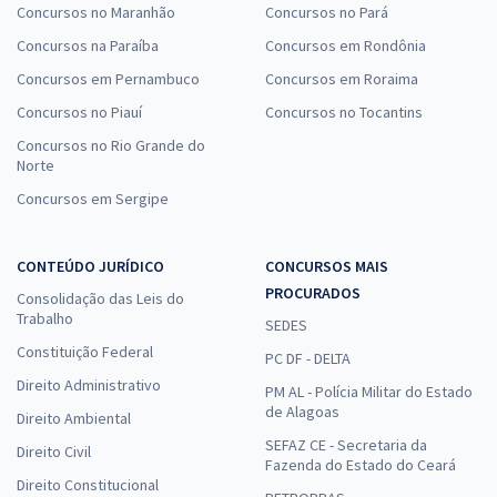
Concursos no Maranhão
Concursos no Pará
Concursos na Paraíba
Concursos em Rondônia
Concursos em Pernambuco
Concursos em Roraima
Concursos no Piauí
Concursos no Tocantins
Concursos no Rio Grande do
Norte
Concursos em Sergipe
CONTEÚDO JURÍDICO
CONCURSOS MAIS
PROCURADOS
Consolidação das Leis do
Trabalho
SEDES
Constituição Federal
PC DF - DELTA
Direito Administrativo
PM AL - Polícia Militar do Estado
de Alagoas
Direito Ambiental
SEFAZ CE - Secretaria da
Direito Civil
Fazenda do Estado do Ceará
Direito Constitucional