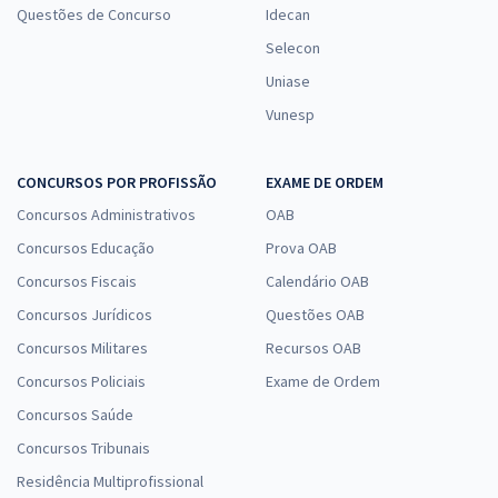
Questões de Concurso
Idecan
Selecon
Uniase
Vunesp
CONCURSOS POR PROFISSÃO
EXAME DE ORDEM
Concursos Administrativos
OAB
Concursos Educação
Prova OAB
Concursos Fiscais
Calendário OAB
Concursos Jurídicos
Questões OAB
Concursos Militares
Recursos OAB
Concursos Policiais
Exame de Ordem
Concursos Saúde
Concursos Tribunais
Residência Multiprofissional