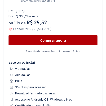
Cupom ativado:
GRAN20-OFF
De:
R$ 382,80
Por:
R$ 306,24
à vista
R$ 25,52
ou
12x de
Economize R$ 76,56 (-20%)
Comprar agora
Garantia de devolução do dinheiro em 7 dias.
Este curso inclui:
Videoaulas
Audioaulas
PDFs
365 dias para acessar
Download ilimitado das aulas
Acesso no Android, iOS, Windows e Mac
Certificado de conclusão