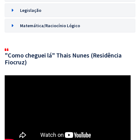
Legislação
Matemática/Raciocínio Lógico
"Como cheguei lá" Thais Nunes (Residência
Fiocruz)