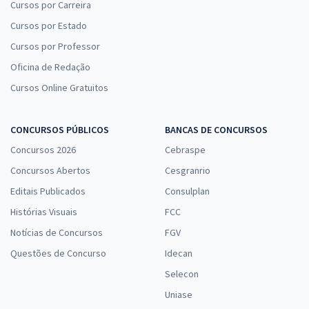
Cursos por Carreira
Cursos por Estado
Cursos por Professor
Oficina de Redação
Cursos Online Gratuitos
CONCURSOS PÚBLICOS
BANCAS DE CONCURSOS
Concursos 2026
Cebraspe
Concursos Abertos
Cesgranrio
Editais Publicados
Consulplan
Histórias Visuais
FCC
Notícias de Concursos
FGV
Questões de Concurso
Idecan
Selecon
Uniase