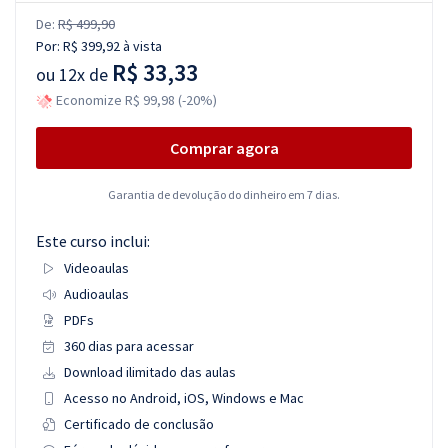
De:
R$ 499,90
Por:
R$ 399,92
à vista
R$ 33,33
ou
12x de
Economize R$ 99,98 (-20%)
Comprar agora
Garantia de devolução do dinheiro em 7 dias.
Este curso inclui:
Videoaulas
Audioaulas
PDFs
360 dias para acessar
Download ilimitado das aulas
Acesso no Android, iOS, Windows e Mac
Certificado de conclusão