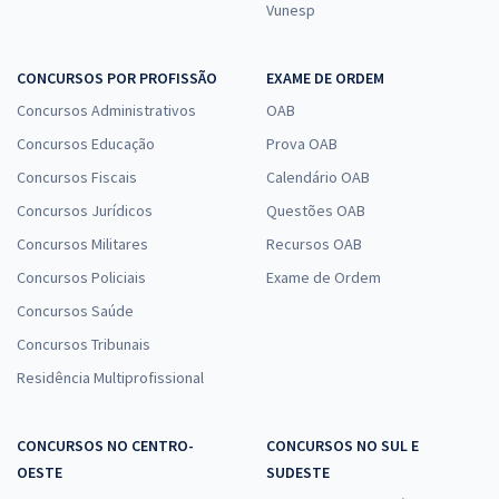
Vunesp
CONCURSOS POR PROFISSÃO
EXAME DE ORDEM
Concursos Administrativos
OAB
Concursos Educação
Prova OAB
Concursos Fiscais
Calendário OAB
Concursos Jurídicos
Questões OAB
Concursos Militares
Recursos OAB
Concursos Policiais
Exame de Ordem
Concursos Saúde
Concursos Tribunais
Residência Multiprofissional
CONCURSOS NO CENTRO-
CONCURSOS NO SUL E
OESTE
SUDESTE