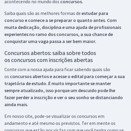
acontecendo no mundo dos
concursos.
Saiba quais são as melhores formas de
estudar para
concurso e comece a se preparar o quanto antes. Com
muita dedicação, disciplina e uma ajuda de profissionais
experientes no ramo dos
concursos, a sua chance de
conquistar uma vaga passa a ser bem maior.
Concursos abertos: saiba sobre todos
os concursos com inscrições abertas
Conte com a nossa ajuda para ficar sabendo quais são
os
concursos abertos e acesse o edital para começar a sua
trajetória de estudo. É muito importante se manter
sempre atualizado, isso porque um descuido pode lhe
fazer perder a inscrição e ver o seu sonho se distanciando
ainda mais.
Em nosso site, pode-se visualizar os concursos em
andamento e até mesmo os previstos. Ter em mente os
concursos que estão por vir faz com que você tenha como se