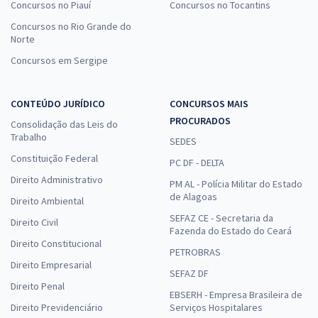
Concursos no Piauí
Concursos no Tocantins
Concursos no Rio Grande do
Norte
Concursos em Sergipe
CONTEÚDO JURÍDICO
CONCURSOS MAIS
PROCURADOS
Consolidação das Leis do
Trabalho
SEDES
Constituição Federal
PC DF - DELTA
Direito Administrativo
PM AL - Polícia Militar do Estado
de Alagoas
Direito Ambiental
SEFAZ CE - Secretaria da
Direito Civil
Fazenda do Estado do Ceará
Direito Constitucional
PETROBRAS
Direito Empresarial
SEFAZ DF
Direito Penal
EBSERH - Empresa Brasileira de
Direito Previdenciário
Serviços Hospitalares