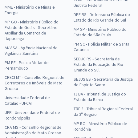
Distrito Federal
MME - Ministério de Minas e
Energia
DPE RS - Defensoria Pública do
Estado do Rio Grande do Sul
MP GO - Ministério Público do
Estado de Goiás - Secretário
MP SP - Ministério Público do
Auxiliar da Comarca de
Estado de São Paulo
Itapuranga
PM SC - Polícia Militar de Santa
ANVISA - Agência Nacional de
Catarina
Vigilância Sanitária
SEDUC RS - Secretaria de
PM PE - Polícia Militar de
Estado da Educação do Rio
Pernambuco
Grande do Sul
CRECI MT - Conselho Regional de
SEJUS ES - Secretaria da Justiça
Corretores de Imóveis do Mato
do Espírito Santo
Grosso
TJ BA - Tribunal de Justiça do
Universidade Federal de
Estado da Bahia
Catalão - UFCAT
TRF 3 - Tribunal Regional Federal
UFR - Universidade Federal de
da 3ª Região
Rondonópolis
MP RO - Ministério Público de
CRA MS - Conselho Regional de
Rondônia
Administração do Mato Grosso