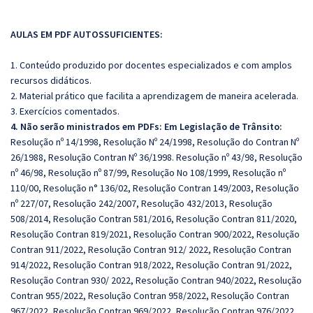
AULAS EM PDF AUTOSSUFICIENTES:
1. Conteúdo produzido por docentes especializados e com amplos
recursos didáticos.
2. Material prático que facilita a aprendizagem de maneira acelerada.
3. Exercícios comentados.
4. Não serão ministrados em PDFs: Em Legislação de Trânsito:
Resolução nº 14/1998, Resolução Nº 24/1998, Resolução do Contran Nº
26/1988, Resolução Contran Nº 36/1998. Resolução nº 43/98, Resolução
nº 46/98, Resolução nº 87/99, Resolução No 108/1999, Resolução nº
110/00, Resolução n° 136/02, Resolução Contran 149/2003, Resolução
nº 227/07, Resolução 242/2007, Resolução 432/2013, Resolução
508/2014, Resolução Contran 581/2016, Resolução Contran 811/2020,
Resolução Contran 819/2021, Resolução Contran 900/2022, Resolução
Contran 911/2022, Resolução Contran 912/ 2022, Resolução Contran
914/2022, Resolução Contran 918/2022, Resolução Contran 91/2022,
Resolução Contran 930/ 2022, Resolução Contran 940/2022, Resolução
Contran 955/2022, Resolução Contran 958/2022, Resolução Contran
967/2022, Resolução Contran 969/2022, Resolução Contran 976/2022,