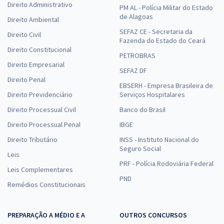
Direito Administrativo
PM AL - Polícia Militar do Estado
de Alagoas
Direito Ambiental
SEFAZ CE - Secretaria da
Direito Civil
Fazenda do Estado do Ceará
Direito Constitucional
PETROBRAS
Direito Empresarial
SEFAZ DF
Direito Penal
EBSERH - Empresa Brasileira de
Direito Previdenciário
Serviços Hospitalares
Direito Processual Civil
Banco do Brasil
Direito Processual Penal
IBGE
Direito Tributário
INSS - Instituto Nacional do
Seguro Social
Leis
PRF - Polícia Rodoviária Federal
Leis Complementares
PND
Remédios Constitucionais
PREPARAÇÃO A MÉDIO E A
OUTROS CONCURSOS