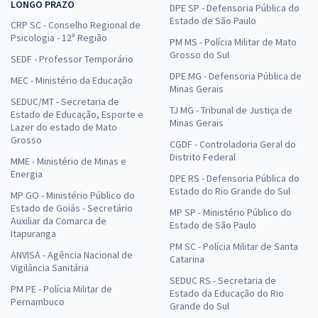
LONGO PRAZO
DPE SP - Defensoria Pública do
Estado de São Paulo
CRP SC - Conselho Regional de
Psicologia - 12ª Região
PM MS - Polícia Militar de Mato
Grosso do Sul
SEDF - Professor Temporário
DPE MG - Defensoria Pública de
MEC - Ministério da Educação
Minas Gerais
SEDUC/MT - Secretaria de
TJ MG - Tribunal de Justiça de
Estado de Educação, Esporte e
Minas Gerais
Lazer do estado de Mato
Grosso
CGDF - Controladoria Geral do
Distrito Federal
MME - Ministério de Minas e
Energia
DPE RS - Defensoria Pública do
Estado do Rio Grande do Sul
MP GO - Ministério Público do
Estado de Goiás - Secretário
MP SP - Ministério Público do
Auxiliar da Comarca de
Estado de São Paulo
Itapuranga
PM SC - Polícia Militar de Santa
ANVISA - Agência Nacional de
Catarina
Vigilância Sanitária
SEDUC RS - Secretaria de
PM PE - Polícia Militar de
Estado da Educação do Rio
Pernambuco
Grande do Sul