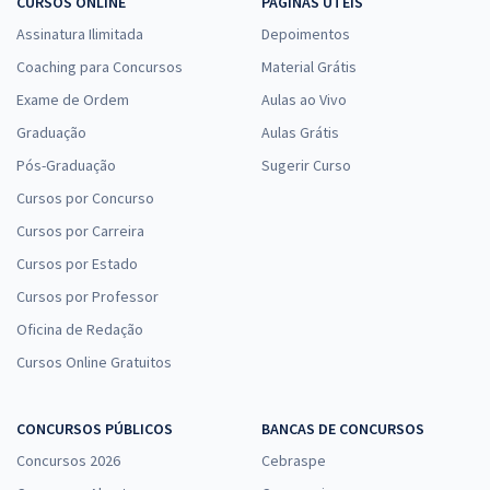
CURSOS ONLINE
PÁGINAS ÚTEIS
Assinatura Ilimitada
Depoimentos
Coaching para Concursos
Material Grátis
Exame de Ordem
Aulas ao Vivo
Graduação
Aulas Grátis
Pós-Graduação
Sugerir Curso
Cursos por Concurso
Cursos por Carreira
Cursos por Estado
Cursos por Professor
Oficina de Redação
Cursos Online Gratuitos
CONCURSOS PÚBLICOS
BANCAS DE CONCURSOS
Concursos 2026
Cebraspe