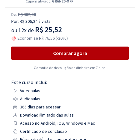
Cupom ativado:
GRAN20-OFF
De:
R$ 382,80
Por:
R$ 306,24
à vista
R$ 25,52
ou
12x de
Economize R$ 76,56 (-20%)
Comprar agora
Garantia de devolução do dinheiro em 7 dias.
Este curso inclui:
Videoaulas
Audioaulas
365 dias para acessar
Download ilimitado das aulas
Acesso no Android, iOS, Windows e Mac
Certificado de conclusão
Fórum de dúvidas com professores