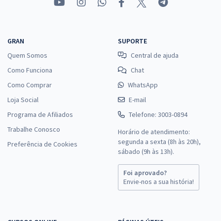
GRAN
SUPORTE
Quem Somos
Central de ajuda
Como Funciona
Chat
Como Comprar
WhatsApp
Loja Social
E-mail
Programa de Afiliados
Telefone: 3003-0894
Trabalhe Conosco
Horário de atendimento:
segunda a sexta (8h às 20h),
Preferência de Cookies
sábado (9h às 13h).
Foi aprovado?
Envie-nos a sua história!