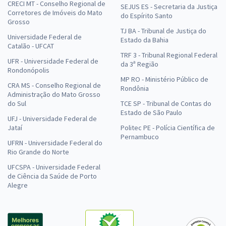
CRECI MT - Conselho Regional de
SEJUS ES - Secretaria da Justiça
Corretores de Imóveis do Mato
do Espírito Santo
Grosso
TJ BA - Tribunal de Justiça do
Universidade Federal de
Estado da Bahia
Catalão - UFCAT
TRF 3 - Tribunal Regional Federal
UFR - Universidade Federal de
da 3ª Região
Rondonópolis
MP RO - Ministério Público de
CRA MS - Conselho Regional de
Rondônia
Administração do Mato Grosso
do Sul
TCE SP - Tribunal de Contas do
Estado de São Paulo
UFJ - Universidade Federal de
Jataí
Politec PE - Polícia Científica de
Pernambuco
UFRN - Universidade Federal do
Rio Grande do Norte
UFCSPA - Universidade Federal
de Ciência da Saúde de Porto
Alegre