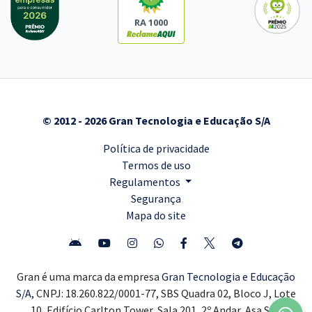
RA 1000
© 2012 - 2026 Gran Tecnologia e Educação S/A
Política de privacidade
Termos de uso
Regulamentos
Segurança
Mapa do site
Gran é uma marca da empresa
Gran Tecnologia e Educação
S/A,
CNPJ: 18.260.822/0001-77, SBS Quadra 02, Bloco J, Lote
10, Edifício Carlton Tower, Sala 201, 2º Andar, Asa Sul,