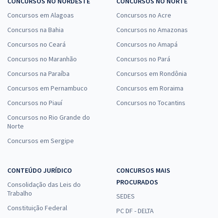
CONCURSOS NO NORDESTE
CONCURSOS NO NORTE
Concursos em Alagoas
Concursos no Acre
Concursos na Bahia
Concursos no Amazonas
Concursos no Ceará
Concursos no Amapá
Concursos no Maranhão
Concursos no Pará
Concursos na Paraíba
Concursos em Rondônia
Concursos em Pernambuco
Concursos em Roraima
Concursos no Piauí
Concursos no Tocantins
Concursos no Rio Grande do
Norte
Concursos em Sergipe
CONTEÚDO JURÍDICO
CONCURSOS MAIS
PROCURADOS
Consolidação das Leis do
Trabalho
SEDES
Constituição Federal
PC DF - DELTA