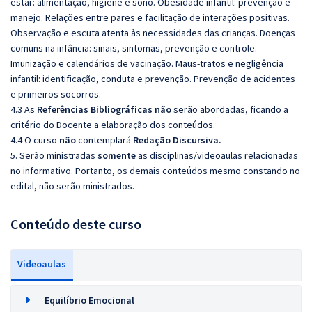
estar: alimentação, higiene e sono. Obesidade infantil: prevenção e
manejo. Relações entre pares e facilitação de interações positivas.
Observação e escuta atenta às necessidades das crianças. Doenças
comuns na infância: sinais, sintomas, prevenção e controle.
Imunização e calendários de vacinação. Maus-tratos e negligência
infantil: identificação, conduta e prevenção. Prevenção de acidentes
e primeiros socorros.
4.3 As
Referências
Bibliográficas
não
serão abordadas, ficando a
critério do Docente a elaboração dos conteúdos.
4.4 O curso
não
contemplará
Redação Discursiva.
5. Serão ministradas
somente
as disciplinas/videoaulas relacionadas
no informativo. Portanto, os demais conteúdos mesmo constando no
edital, não serão ministrados.
Conteúdo deste curso
Videoaulas
Equilíbrio Emocional