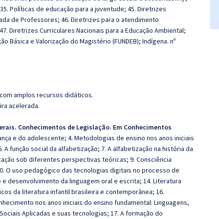
 35. Políticas de educação para a juventude; 45. Diretrizes
nuada de Professores; 46. Diretrizes para o atendimento
47. Diretrizes Curriculares Nacionais para a Educação Ambiental;
 Básica e Valorização do Magistério (FUNDEB); Indígena. nº
 com amplos recursos didáticos.
ira acelerada.
erais. Conhecimentos de Legislação. Em Conhecimentos
riança e do adolescente; 4. Metodologias de ensino nos anos iniciais
 A função social da alfabetização; 7. A alfabetização na história da
zação sob diferentes perspectivas teóricas; 9. Consciência
10. O uso pedagógico das tecnologias digitais no processo de
o e desenvolvimento da linguagem oral e escrita; 14. Literatura
cos da literatura infantil brasileira e contemporânea; 16.
hecimento nos anos iniciais do ensino fundamental: Linguagens,
Sociais Aplicadas e suas tecnologias; 17. A formação do