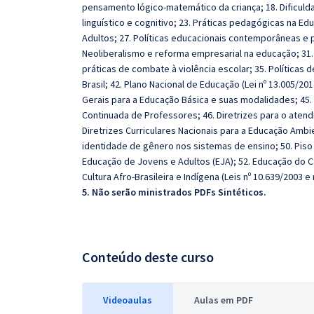
pensamento lógico-matemático da criança; 18. Dificul
linguístico e cognitivo; 23. Práticas pedagógicas na Edu
Adultos; 27. Políticas educacionais contemporâneas e p
Neoliberalismo e reforma empresarial na educação; 31. 
práticas de combate à violência escolar; 35. Políticas
Brasil; 42. Plano Nacional de Educação (Lei nº 13.005/20
Gerais para a Educação Básica e suas modalidades; 45. D
Continuada de Professores; 46. Diretrizes para o atend
Diretrizes Curriculares Nacionais para a Educação Ambi
identidade de gênero nos sistemas de ensino; 50. Piso 
Educação de Jovens e Adultos (EJA); 52. Educação do C
Cultura Afro-Brasileira e Indígena (Leis nº 10.639/2003 e 
5. Não serão ministrados PDFs Sintéticos.
Conteúdo deste curso
Videoaulas
Aulas em PDF