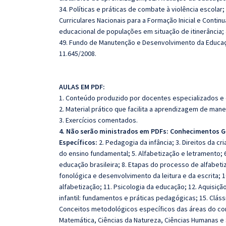
34. Políticas e práticas de combate à violência escolar;
Curriculares Nacionais para a Formação Inicial e Conti
educacional de populações em situação de itinerância; 
49. Fundo de Manutenção e Desenvolvimento da Educação
11.645/2008.
AULAS EM PDF:
1. Conteúdo produzido por docentes especializados e
2. Material prático que facilita a aprendizagem de mane
3. Exercícios comentados.
4. Não serão ministrados em PDFs: Conhecimentos G
Específicos:
2. Pedagogia da infância; 3. Direitos da c
do ensino fundamental; 5. Alfabetização e letramento; 6.
educação brasileira; 8. Etapas do processo de alfabeti
fonológica e desenvolvimento da leitura e da escrita; 
alfabetização; 11. Psicologia da educação; 12. Aquisiçã
infantil: fundamentos e práticas pedagógicas; 15. Clássi
Conceitos metodológicos específicos das áreas do con
Matemática, Ciências da Natureza, Ciências Humanas e 