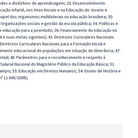
dades e distúrbios de aprendizagem; 20. Desenvolvimento
cação Infantil, nos Anos Iniciais e na Educação de Jovens e
apel dos organismos multilaterais na educação brasileira; 30.
Organizações sociais e gestão da escola pública; 34. Políticas e
 de educação para a juventude; 36. Financiamento da educação no
14 e suas metas vigentes); 43. Diretrizes Curriculares Nacionais
iretrizes Curriculares Nacionais para a Formação Inicial e
imento educacional de populações em situação de itinerância; 47.
ental; 48. Parâmetros para o reconhecimento e respeito à
Salarial Nacional do Magistério Público da Educação Básica; 51.
ampo; 53. Educação em Direitos Humanos; 54. Ensino de História e
nº 11.645/2008);