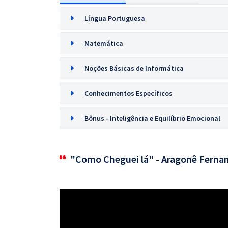
Língua Portuguesa
Matemática
Noções Básicas de Informática
Conhecimentos Específicos
Bônus - Inteligência e Equilíbrio Emocional
"Como Cheguei lá" - Aragonê Ferna