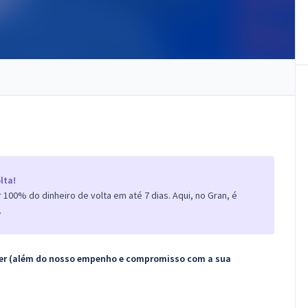
lta!
100% do dinheiro de volta em até 7 dias. Aqui, no Gran, é
.
ecer (além do nosso empenho e compromisso com a sua