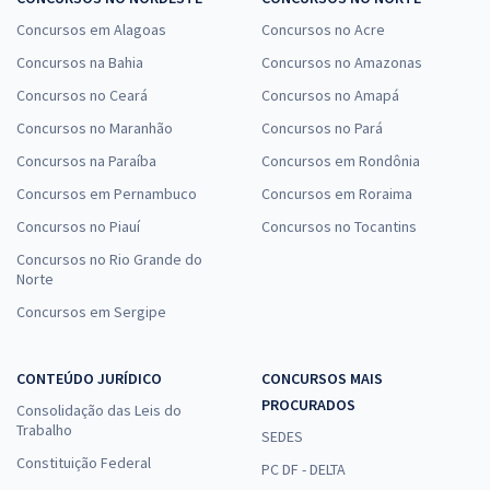
Concursos em Alagoas
Concursos no Acre
Concursos na Bahia
Concursos no Amazonas
Concursos no Ceará
Concursos no Amapá
Concursos no Maranhão
Concursos no Pará
Concursos na Paraíba
Concursos em Rondônia
Concursos em Pernambuco
Concursos em Roraima
Concursos no Piauí
Concursos no Tocantins
Concursos no Rio Grande do
Norte
Concursos em Sergipe
CONTEÚDO JURÍDICO
CONCURSOS MAIS
PROCURADOS
Consolidação das Leis do
Trabalho
SEDES
Constituição Federal
PC DF - DELTA