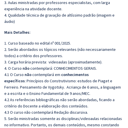
3. Aulas ministradas por professores especialistas, com larga
experiência na atividade docente.
4. Qualidade técnica de gravação de altíssimo padrão (imagem e
áudio)
Mais Detalhes:
1. Curso baseado no edital nº 001/2025.
2. Serão abordados os tópicos relevantes (não necessariamente
todos) a critério dos professores.
3. Carga horária prevista: videoaulas (aproximadamente).
4. O Curso
não
contemplará: CONHECIMENTOS GERAIS.
4.1 O Curso
não
contemplará em
conhecimentos
específicos
: Princípios do Construtivismo: estudos de Piaget e
Ferreiro. Pensamento de Vygotsky. Acriança de 6 anos, a linguagem
e a escrita e o Ensino Fundamental de 9 anos/MEC.
4.2 As referências bibliográficas não serão abordadas, ficando a
critério do Docente a elaboração dos conteúdos.
4.3 O curso não contemplará Redação discursiva.
5. Serão ministradas somente as disciplinas/videoaulas relacionadas
no informativo. Portanto, os demais conteúdos, mesmo constando