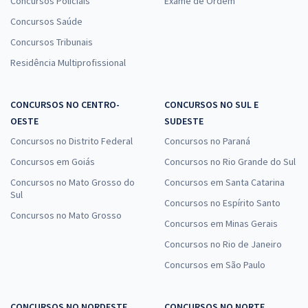
Concursos Policiais
Exame de Ordem
Concursos Saúde
Concursos Tribunais
Residência Multiprofissional
CONCURSOS NO CENTRO-
CONCURSOS NO SUL E
OESTE
SUDESTE
Concursos no Distrito Federal
Concursos no Paraná
Concursos em Goiás
Concursos no Rio Grande do Sul
Concursos no Mato Grosso do
Concursos em Santa Catarina
Sul
Concursos no Espírito Santo
Concursos no Mato Grosso
Concursos em Minas Gerais
Concursos no Rio de Janeiro
Concursos em São Paulo
CONCURSOS NO NORDESTE
CONCURSOS NO NORTE