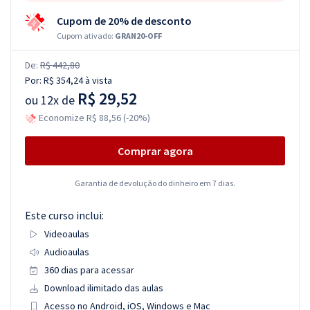
Cupom de 20% de desconto
Cupom ativado:
GRAN20-OFF
De:
R$ 442,80
Por:
R$ 354,24
à vista
R$ 29,52
ou
12x de
Economize R$ 88,56 (-20%)
Comprar agora
Garantia de devolução do dinheiro em 7 dias.
Este curso inclui:
Videoaulas
Audioaulas
360 dias para acessar
Download ilimitado das aulas
Acesso no Android, iOS, Windows e Mac