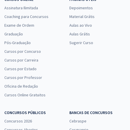
Assinatura Ilimitada
Depoimentos
Coaching para Concursos
Material Grátis
Exame de Ordem
Aulas ao Vivo
Graduação
Aulas Grátis
Pós-Graduação
Sugerir Curso
Cursos por Concurso
Cursos por Carreira
Cursos por Estado
Cursos por Professor
Oficina de Redação
Cursos Online Gratuitos
CONCURSOS PÚBLICOS
BANCAS DE CONCURSOS
Concursos 2026
Cebraspe
Concursos Abertos
Cesgranrio