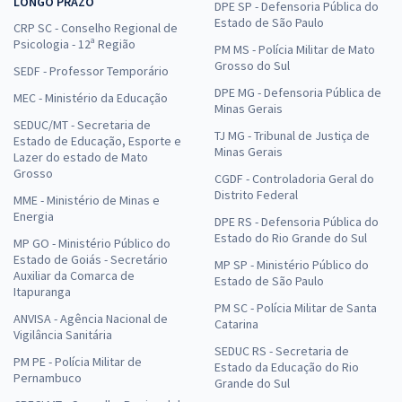
LONGO PRAZO
DPE SP - Defensoria Pública do
Estado de São Paulo
CRP SC - Conselho Regional de
Psicologia - 12ª Região
PM MS - Polícia Militar de Mato
Grosso do Sul
SEDF - Professor Temporário
DPE MG - Defensoria Pública de
MEC - Ministério da Educação
Minas Gerais
SEDUC/MT - Secretaria de
TJ MG - Tribunal de Justiça de
Estado de Educação, Esporte e
Minas Gerais
Lazer do estado de Mato
Grosso
CGDF - Controladoria Geral do
Distrito Federal
MME - Ministério de Minas e
Energia
DPE RS - Defensoria Pública do
Estado do Rio Grande do Sul
MP GO - Ministério Público do
Estado de Goiás - Secretário
MP SP - Ministério Público do
Auxiliar da Comarca de
Estado de São Paulo
Itapuranga
PM SC - Polícia Militar de Santa
ANVISA - Agência Nacional de
Catarina
Vigilância Sanitária
SEDUC RS - Secretaria de
PM PE - Polícia Militar de
Estado da Educação do Rio
Pernambuco
Grande do Sul