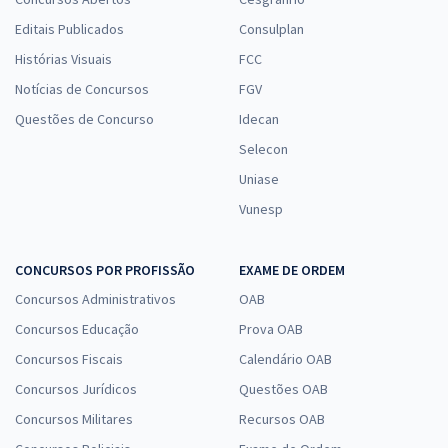
Editais Publicados
Consulplan
Histórias Visuais
FCC
Notícias de Concursos
FGV
Questões de Concurso
Idecan
Selecon
Uniase
Vunesp
CONCURSOS POR PROFISSÃO
EXAME DE ORDEM
Concursos Administrativos
OAB
Concursos Educação
Prova OAB
Concursos Fiscais
Calendário OAB
Concursos Jurídicos
Questões OAB
Concursos Militares
Recursos OAB