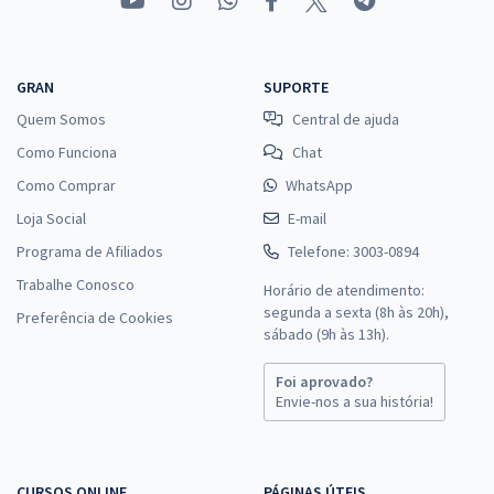
GRAN
SUPORTE
Quem Somos
Central de ajuda
Como Funciona
Chat
Como Comprar
WhatsApp
Loja Social
E-mail
Programa de Afiliados
Telefone: 3003-0894
Trabalhe Conosco
Horário de atendimento:
segunda a sexta (8h às 20h),
Preferência de Cookies
sábado (9h às 13h).
Foi aprovado?
Envie-nos a sua história!
CURSOS ONLINE
PÁGINAS ÚTEIS