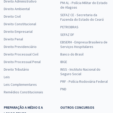
Direito Administrativo
PM AL - Polícia Militar do Estado
de Alagoas
Direito Ambiental
SEFAZ CE - Secretaria da
Direito Civil
Fazenda do Estado do Ceará
Direito Constitucional
PETROBRAS
Direito Empresarial
SEFAZ DF
Direito Penal
EBSERH - Empresa Brasileira de
Direito Previdenciário
Serviços Hospitalares
Direito Processual Civil
Banco do Brasil
Direito Processual Penal
IBGE
Direito Tributário
INSS - Instituto Nacional do
Seguro Social
Leis
PRF - Polícia Rodoviária Federal
Leis Complementares
PND
Remédios Constitucionais
PREPARAÇÃO A MÉDIO E A
OUTROS CONCURSOS