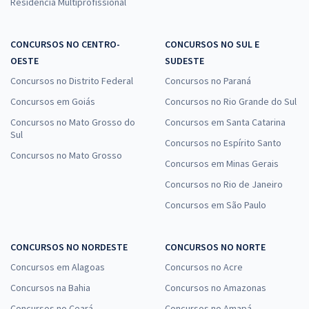
Residência Multiprofissional
CONCURSOS NO CENTRO-
CONCURSOS NO SUL E
OESTE
SUDESTE
Concursos no Distrito Federal
Concursos no Paraná
Concursos em Goiás
Concursos no Rio Grande do Sul
Concursos no Mato Grosso do
Concursos em Santa Catarina
Sul
Concursos no Espírito Santo
Concursos no Mato Grosso
Concursos em Minas Gerais
Concursos no Rio de Janeiro
Concursos em São Paulo
CONCURSOS NO NORDESTE
CONCURSOS NO NORTE
Concursos em Alagoas
Concursos no Acre
Concursos na Bahia
Concursos no Amazonas
Concursos no Ceará
Concursos no Amapá