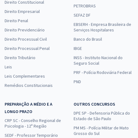
Direito Constitucional
PETROBRAS
Direito Empresarial
SEFAZ DF
Direito Penal
EBSERH - Empresa Brasileira de
Direito Previdenciário
Serviços Hospitalares
Direito Processual Civil
Banco do Brasil
Direito Processual Penal
IBGE
Direito Tributário
INSS - Instituto Nacional do
Seguro Social
Leis
PRF - Polícia Rodoviária Federal
Leis Complementares
PND
Remédios Constitucionais
PREPARAÇÃO A MÉDIO E A
OUTROS CONCURSOS
LONGO PRAZO
DPE SP - Defensoria Pública do
Estado de São Paulo
CRP SC - Conselho Regional de
Psicologia - 12ª Região
PM MS - Polícia Militar de Mato
Grosso do Sul
SEDF - Professor Temporário