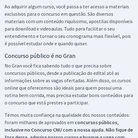
Ao adquirir algum curso, você passa a ter acesso a materiais
exclusivos para o concurso em questão. São diversos
materiais com um conteúdo riquíssimo, apostilas disponíveis
para download e videoaulas. Tudo para facilitar o seu
entendimento e tornar o seu cronograma mais flexível, pois
é possível estudar onde e quando quiser.
Concurso público é no Gran
No Gran você fica sabendo tudo o que precisa sobre
concursos públicos, desde a publicação do edital até as
informações sobre as vagas ofertadas. Além disso, os cursos
online que oferecemos são ideais para quem possui uma
rotina bem corrida, mas precisa estudar bons conteúdos para
o concurso que está prestes a participar.
Temos muita confiança na qualidade dos nossos conteúdos:
foram milhares de aprovados em
concursos públicos,
inclusive no
Concurso CNU
com a nossa ajuda. Não fique de
fora dessa, adquira nossos cursos e busque a vaga com