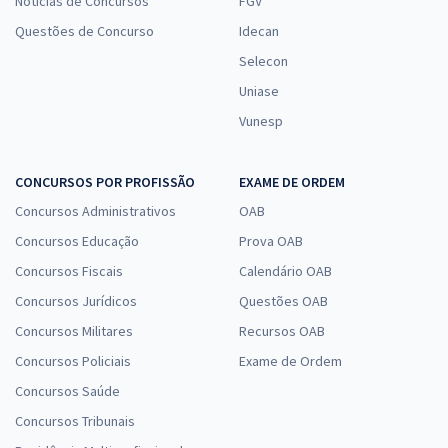
Notícias de Concursos
FGV
Questões de Concurso
Idecan
Selecon
Uniase
Vunesp
CONCURSOS POR PROFISSÃO
EXAME DE ORDEM
Concursos Administrativos
OAB
Concursos Educação
Prova OAB
Concursos Fiscais
Calendário OAB
Concursos Jurídicos
Questões OAB
Concursos Militares
Recursos OAB
Concursos Policiais
Exame de Ordem
Concursos Saúde
Concursos Tribunais