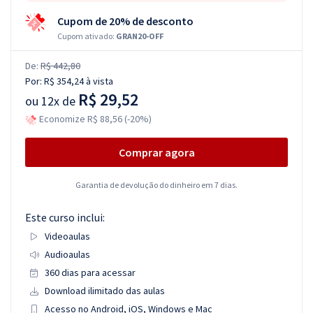
Cupom de 20% de desconto
Cupom ativado:
GRAN20-OFF
De:
R$ 442,80
Por:
R$ 354,24
à vista
R$ 29,52
ou
12x de
Economize R$ 88,56 (-20%)
Comprar agora
Garantia de devolução do dinheiro em 7 dias.
Este curso inclui:
Videoaulas
Audioaulas
360 dias para acessar
Download ilimitado das aulas
Acesso no Android, iOS, Windows e Mac