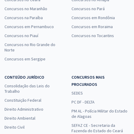
Concursos no Maranhão
Concursos no Pará
Concursos na Paraíba
Concursos em Rondônia
Concursos em Pernambuco
Concursos em Roraima
Concursos no Piauí
Concursos no Tocantins
Concursos no Rio Grande do
Norte
Concursos em Sergipe
CONTEÚDO JURÍDICO
CONCURSOS MAIS
PROCURADOS
Consolidação das Leis do
Trabalho
SEDES
Constituição Federal
PC DF - DELTA
Direito Administrativo
PM AL - Polícia Militar do Estado
de Alagoas
Direito Ambiental
SEFAZ CE - Secretaria da
Direito Civil
Fazenda do Estado do Ceará