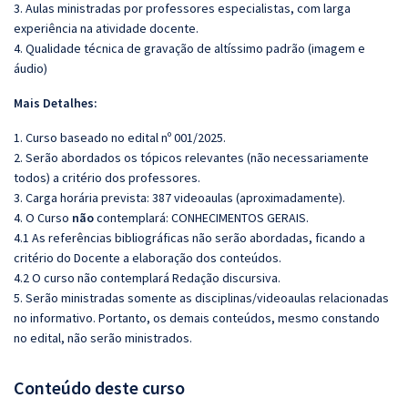
3. Aulas ministradas por professores especialistas, com larga
experiência na atividade docente.
4. Qualidade técnica de gravação de altíssimo padrão (imagem e
áudio)
Mais Detalhes:
1. Curso baseado no edital nº 001/2025.
2. Serão abordados os tópicos relevantes (não necessariamente
todos) a critério dos professores.
3. Carga horária prevista: 387 videoaulas (aproximadamente).
4. O Curso
não
contemplará: CONHECIMENTOS GERAIS.
4.1 As referências bibliográficas não serão abordadas, ficando a
critério do Docente a elaboração dos conteúdos.
4.2 O curso não contemplará Redação discursiva.
5. Serão ministradas somente as disciplinas/videoaulas relacionadas
no informativo. Portanto, os demais conteúdos, mesmo constando
no edital, não serão ministrados.
Conteúdo deste curso