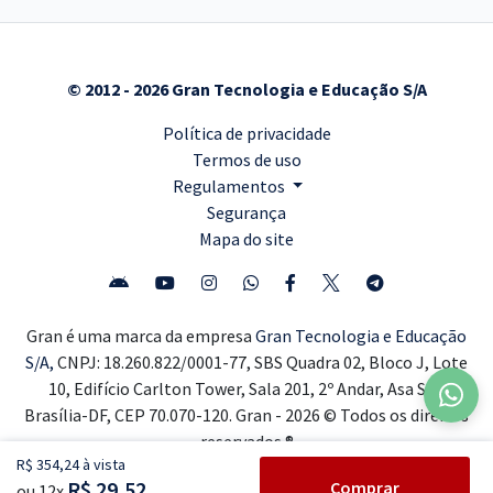
© 2012 - 2026 Gran Tecnologia e Educação S/A
Política de privacidade
Termos de uso
Regulamentos
Segurança
Mapa do site
Gran é uma marca da empresa
Gran Tecnologia e Educação
S/A,
CNPJ: 18.260.822/0001-77, SBS Quadra 02, Bloco J, Lote
10, Edifício Carlton Tower, Sala 201, 2º Andar, Asa Sul,
Brasília-DF, CEP 70.070-120. Gran - 2026 © Todos os direitos
reservados ®
R$ 354,24 à vista
R$ 29,52
Comprar
ou 12x