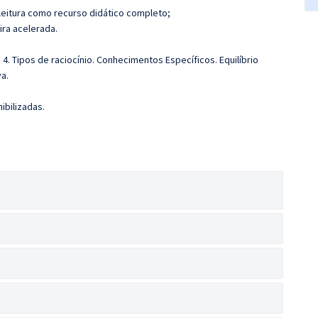
leitura como recurso didático completo;
ira acelerada.
 4. Tipos de raciocínio. Conhecimentos Específicos. Equilíbrio
a.
ibilizadas.