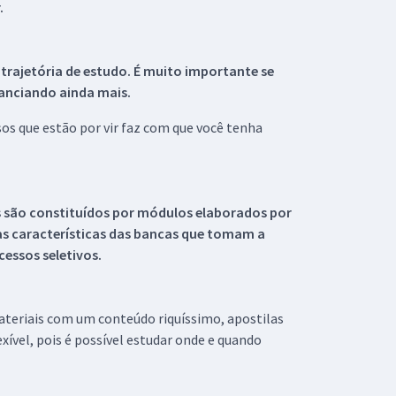
.
 trajetória de estudo. É muito importante se
tanciando ainda mais.
s que estão por vir faz com que você tenha
s são constituídos por módulos elaborados por
s características das bancas que tomam a
essos seletivos.
materiais com um conteúdo riquíssimo, apostilas
xível, pois é possível estudar onde e quando