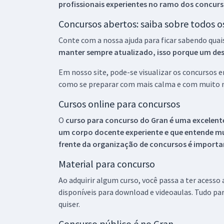
profissionais experientes no ramo dos
concurs
Concursos abertos: saiba sobre todos 
Conte com a nossa ajuda para ficar sabendo quai
manter sempre atualizado, isso porque um descu
Em nosso site, pode-se visualizar os concursos
como se preparar com mais calma e com muito m
Cursos online para concursos
O
curso para concurso do Gran é uma excelente
um corpo docente experiente e que entende m
frente da organização de concursos é importan
Material para concurso
Ao adquirir algum curso, você passa a ter acesso
disponíveis para download e videoaulas. Tudo par
quiser.
Concurso público é no Gran