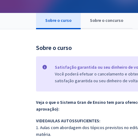
Pós
Graduação
Sobre o curso
Sobre o concurso
OAB
Sobre o curso
Mentorias
Questões grátis
Satisfação garantida ou seu dinheiro de vo
Você poderá efetuar o cancelamento e obter 
Conteúdo gratuito
satisfação garantida ou seu dinheiro de volta
Blog
Aprovados
Veja o que o Sistema Gran de Ensino tem para ofer
aprovação):
Atendimento
VIDEOAULAS AUTOSSUFICIENTES:
1. Aulas com abordagem dos tópicos previstos no edita
matéria.