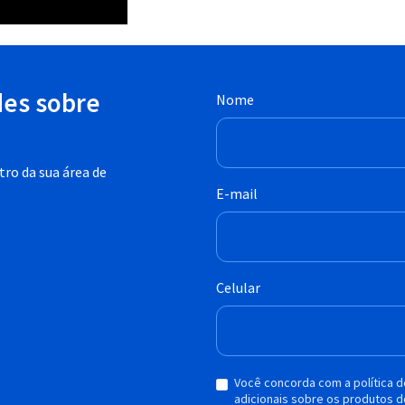
des sobre
Nome
ro da sua área de
E-mail
Celular
Você concorda com a política 
adicionais sobre os produtos d