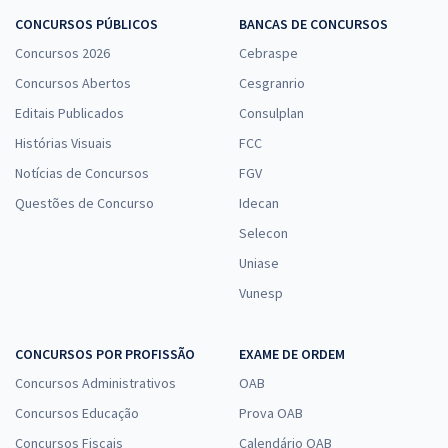
CONCURSOS PÚBLICOS
BANCAS DE CONCURSOS
Concursos 2026
Cebraspe
Concursos Abertos
Cesgranrio
Editais Publicados
Consulplan
Histórias Visuais
FCC
Notícias de Concursos
FGV
Questões de Concurso
Idecan
Selecon
Uniase
Vunesp
CONCURSOS POR PROFISSÃO
EXAME DE ORDEM
Concursos Administrativos
OAB
Concursos Educação
Prova OAB
Concursos Fiscais
Calendário OAB