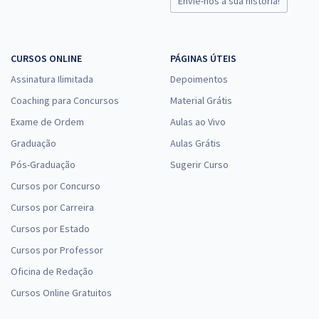
Envie-nos a sua história!
CURSOS ONLINE
PÁGINAS ÚTEIS
Assinatura Ilimitada
Depoimentos
Coaching para Concursos
Material Grátis
Exame de Ordem
Aulas ao Vivo
Graduação
Aulas Grátis
Pós-Graduação
Sugerir Curso
Cursos por Concurso
Cursos por Carreira
Cursos por Estado
Cursos por Professor
Oficina de Redação
Cursos Online Gratuitos