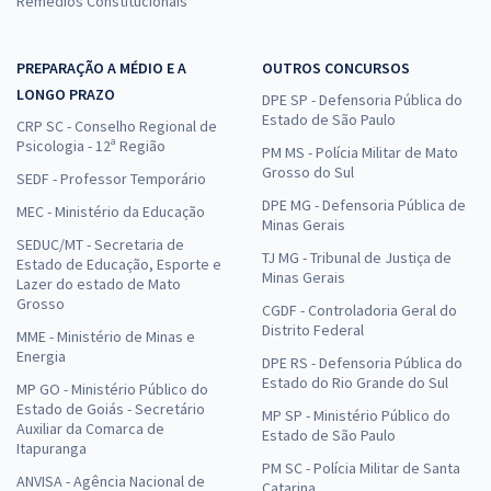
Remédios Constitucionais
PREPARAÇÃO A MÉDIO E A
OUTROS CONCURSOS
LONGO PRAZO
DPE SP - Defensoria Pública do
Estado de São Paulo
CRP SC - Conselho Regional de
Psicologia - 12ª Região
PM MS - Polícia Militar de Mato
Grosso do Sul
SEDF - Professor Temporário
DPE MG - Defensoria Pública de
MEC - Ministério da Educação
Minas Gerais
SEDUC/MT - Secretaria de
TJ MG - Tribunal de Justiça de
Estado de Educação, Esporte e
Minas Gerais
Lazer do estado de Mato
Grosso
CGDF - Controladoria Geral do
Distrito Federal
MME - Ministério de Minas e
Energia
DPE RS - Defensoria Pública do
Estado do Rio Grande do Sul
MP GO - Ministério Público do
Estado de Goiás - Secretário
MP SP - Ministério Público do
Auxiliar da Comarca de
Estado de São Paulo
Itapuranga
PM SC - Polícia Militar de Santa
ANVISA - Agência Nacional de
Catarina