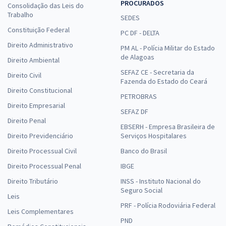
PROCURADOS
Consolidação das Leis do
Trabalho
SEDES
Constituição Federal
PC DF - DELTA
Direito Administrativo
PM AL - Polícia Militar do Estado
de Alagoas
Direito Ambiental
SEFAZ CE - Secretaria da
Direito Civil
Fazenda do Estado do Ceará
Direito Constitucional
PETROBRAS
Direito Empresarial
SEFAZ DF
Direito Penal
EBSERH - Empresa Brasileira de
Direito Previdenciário
Serviços Hospitalares
Direito Processual Civil
Banco do Brasil
Direito Processual Penal
IBGE
Direito Tributário
INSS - Instituto Nacional do
Seguro Social
Leis
PRF - Polícia Rodoviária Federal
Leis Complementares
PND