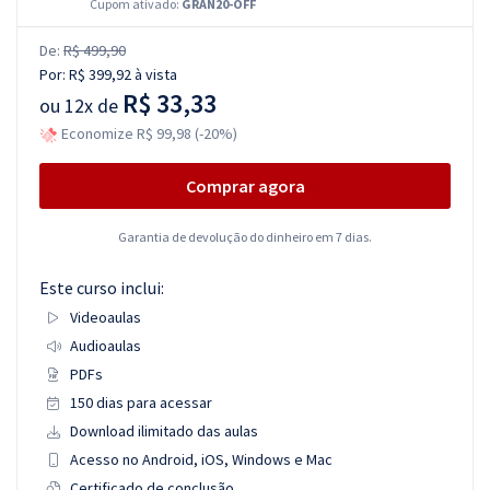
Cupom ativado:
GRAN20-OFF
De:
R$ 499,90
Por:
R$ 399,92
à vista
R$ 33,33
ou
12x de
Economize R$ 99,98 (-20%)
Comprar agora
Garantia de devolução do dinheiro em 7 dias.
Este curso inclui:
Videoaulas
Audioaulas
PDFs
150 dias para acessar
Download ilimitado das aulas
Acesso no Android, iOS, Windows e Mac
Certificado de conclusão