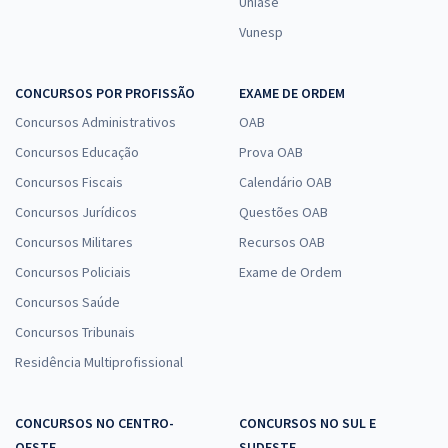
Uniase
Vunesp
CONCURSOS POR PROFISSÃO
EXAME DE ORDEM
Concursos Administrativos
OAB
Concursos Educação
Prova OAB
Concursos Fiscais
Calendário OAB
Concursos Jurídicos
Questões OAB
Concursos Militares
Recursos OAB
Concursos Policiais
Exame de Ordem
Concursos Saúde
Concursos Tribunais
Residência Multiprofissional
CONCURSOS NO CENTRO-
CONCURSOS NO SUL E
OESTE
SUDESTE