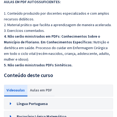
AULAS EM PDF AUTOSSUFICIENTES:
1. Conteúdo produzido por docentes especializados e com amplos
recursos didáticos.
2. Material prático que facilita a aprendizagem de maneira acelerada.
3. Exercícios comentados.
4. Não serão ministrados em PDFs: Conhecimentos Sobre o
Município de Floriano. Em Conhecimentos Específicos:
Nutrição e
dietética em saúde. Processo do cuidar em Enfermagem Cirúrgica
em todo o ciclo vital (recém-nascidos, criança, adolescente, adulto,
mulher e idoso).
5. Não serão ministrados PDFs Sintéticos.
Conteúdo deste curso
Videoaulas
Aulas em PDF
Língua Portuguesa
Raciocínio Lógico Matemático