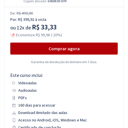
Cupom ativado:
GRAN20-OFF
De:
R$ 499,90
Por:
R$ 399,92
à vista
R$ 33,33
ou
12x de
Economize R$ 99,98 (-20%)
Comprar agora
Garantia de devolução do dinheiro em 7 dias.
Este curso inclui:
Videoaulas
Audioaulas
PDFs
160 dias para acessar
Download ilimitado das aulas
Acesso no Android, iOS, Windows e Mac
Certificado de conclusão