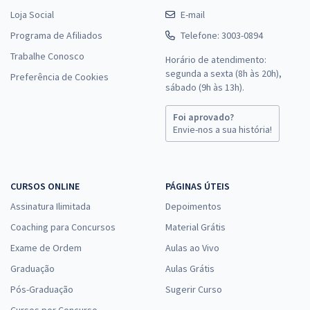
Loja Social
E-mail
Programa de Afiliados
Telefone: 3003-0894
Trabalhe Conosco
Horário de atendimento:
segunda a sexta (8h às 20h),
Preferência de Cookies
sábado (9h às 13h).
Foi aprovado?
Envie-nos a sua história!
CURSOS ONLINE
PÁGINAS ÚTEIS
Assinatura Ilimitada
Depoimentos
Coaching para Concursos
Material Grátis
Exame de Ordem
Aulas ao Vivo
Graduação
Aulas Grátis
Pós-Graduação
Sugerir Curso
Cursos por Concurso