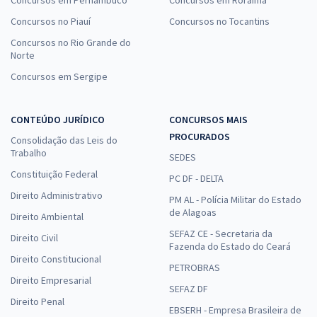
Concursos no Piauí
Concursos no Tocantins
Concursos no Rio Grande do
Norte
Concursos em Sergipe
CONTEÚDO JURÍDICO
CONCURSOS MAIS
PROCURADOS
Consolidação das Leis do
Trabalho
SEDES
Constituição Federal
PC DF - DELTA
Direito Administrativo
PM AL - Polícia Militar do Estado
de Alagoas
Direito Ambiental
SEFAZ CE - Secretaria da
Direito Civil
Fazenda do Estado do Ceará
Direito Constitucional
PETROBRAS
Direito Empresarial
SEFAZ DF
Direito Penal
EBSERH - Empresa Brasileira de