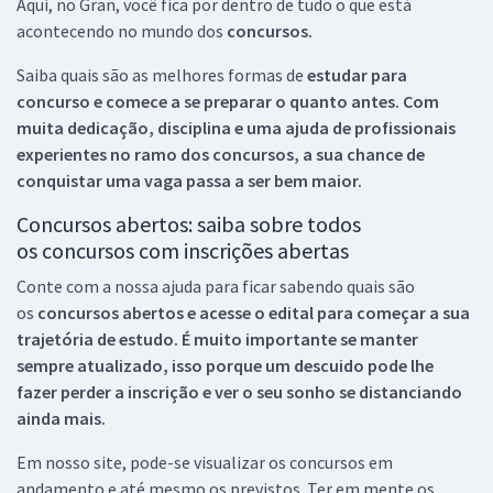
Aqui, no Gran, você fica por dentro de tudo o que está
acontecendo no mundo dos
concursos.
Saiba quais são as melhores formas de
estudar para
concurso e comece a se preparar o quanto antes. Com
muita dedicação, disciplina e uma ajuda de profissionais
experientes no ramo dos
concursos, a sua chance de
conquistar uma vaga passa a ser bem maior.
Concursos abertos: saiba sobre todos
os concursos com inscrições abertas
Conte com a nossa ajuda para ficar sabendo quais são
os
concursos abertos e acesse o edital para começar a sua
trajetória de estudo. É muito importante se manter
sempre atualizado, isso porque um descuido pode lhe
fazer perder a inscrição e ver o seu sonho se distanciando
ainda mais.
Em nosso site, pode-se visualizar os concursos em
andamento e até mesmo os previstos. Ter em mente os