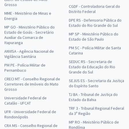
Grosso
CGDF - Controladoria Geral do
Distrito Federal
MME - Ministério de Minas e
Energia
DPE RS - Defensoria Pública do
Estado do Rio Grande do Sul
MP GO - Ministério Público do
Estado de Goiás - Secretário
MP SP - Ministério Público do
Auxiliar da Comarca de
Estado de São Paulo
Itapuranga
PM SC - Polícia Militar de Santa
ANVISA - Agência Nacional de
Catarina
Vigilância Sanitária
SEDUC RS - Secretaria de
PM PE - Polícia Militar de
Estado da Educação do Rio
Pernambuco
Grande do Sul
CRECI MT - Conselho Regional de
SEJUS ES - Secretaria da Justiça
Corretores de Imóveis do Mato
do Espírito Santo
Grosso
TJ BA - Tribunal de Justiça do
Universidade Federal de
Estado da Bahia
Catalão - UFCAT
TRF 3 - Tribunal Regional Federal
UFR - Universidade Federal de
da 3ª Região
Rondonópolis
MP RO - Ministério Público de
CRA MS - Conselho Regional de
Rondônia