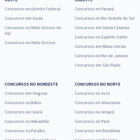
Concursos no Distrito Federal
Concursos no Paraná
Concursos em Goiás
Concursos no Rio Grande do Sul
Concursos no Mato Grosso do
Concursos em Santa Catarina
Sul
Concursos no Espírito Santo
Concursos no Mato Grosso
Concursos em Minas Gerais
Concursos no Rio de Janeiro
Concursos em São Paulo
CONCURSOS NO NORDESTE
CONCURSOS NO NORTE
Concursos em Alagoas
Concursos no Acre
Concursos na Bahia
Concursos no Amazonas
Concursos no Ceará
Concursos no Amapá
Concursos no Maranhão
Concursos no Pará
Concursos na Paraíba
Concursos em Rondônia
Concursos em Pernambuco
Concursos em Roraima