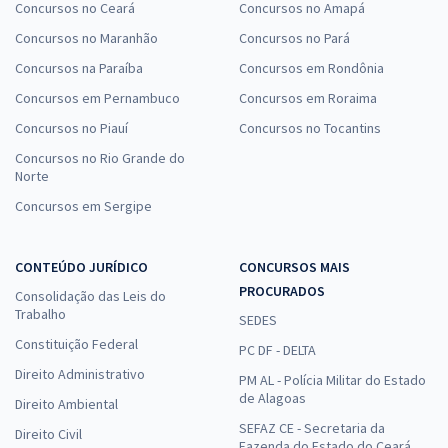
Concursos no Ceará
Concursos no Amapá
Concursos no Maranhão
Concursos no Pará
Concursos na Paraíba
Concursos em Rondônia
Concursos em Pernambuco
Concursos em Roraima
Concursos no Piauí
Concursos no Tocantins
Concursos no Rio Grande do
Norte
Concursos em Sergipe
CONTEÚDO JURÍDICO
CONCURSOS MAIS
PROCURADOS
Consolidação das Leis do
Trabalho
SEDES
Constituição Federal
PC DF - DELTA
Direito Administrativo
PM AL - Polícia Militar do Estado
de Alagoas
Direito Ambiental
SEFAZ CE - Secretaria da
Direito Civil
Fazenda do Estado do Ceará