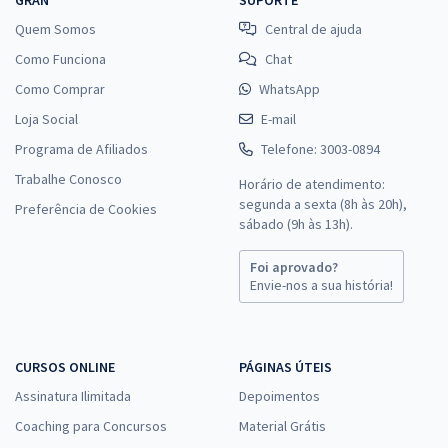
Quem Somos
Central de ajuda
Como Funciona
Chat
Como Comprar
WhatsApp
Loja Social
E-mail
Programa de Afiliados
Telefone: 3003-0894
Trabalhe Conosco
Horário de atendimento:
segunda a sexta (8h às 20h),
Preferência de Cookies
sábado (9h às 13h).
Foi aprovado?
Envie-nos a sua história!
CURSOS ONLINE
PÁGINAS ÚTEIS
Assinatura Ilimitada
Depoimentos
Coaching para Concursos
Material Grátis