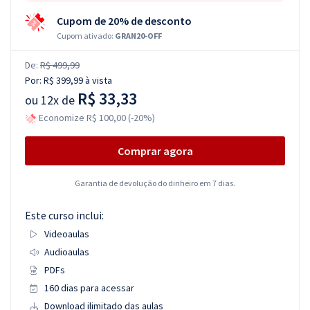
Cupom de 20% de desconto
Cupom ativado:
GRAN20-OFF
De:
R$ 499,99
Por:
R$ 399,99
à vista
R$ 33,33
ou
12x de
Economize R$ 100,00 (-20%)
Comprar agora
Garantia de devolução do dinheiro em 7 dias.
Este curso inclui:
Videoaulas
Audioaulas
PDFs
160 dias para acessar
Download ilimitado das aulas