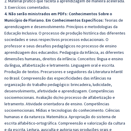
2. Material prático que facilita a aprendizagem de maneira acelerada.
3. Exercícios comentados.
4. Não serão ministrados em PDFs: Conhecimentos Sobre o
Município de Floriano. Em Conhecimentos Específicos:
Teorias de
aprendizagem e desenvolvimento. Princípios e metodologias da
Educação Inclusiva. O processo de produção histórica das diferentes
sociedades e seus respectivos processos educacionais. O
professor e seus desafios pedagógicos no processo de ensino
aprendizagem dos educandos. Pedagogia da Infância, as diferentes
dimensões humanas, direitos da infância. Conceitos: língua e ensino
da língua, alfabetização e letramento. Linguagem oral e escrita.
Produção de textos. Precursores e seguidores da Literatura Infantil
no Brasil. Compreensão das especificidades das infâncias na
organização do trabalho pedagógico: brincadeira, ludicidade,
desenvolvimento, afetividade e aprendizagem. Competências
socioemocionais. Avaliação do/no processo de alfabetização e
letramento. Atividade orientadora de ensino. Competências
socioemocionais. Mídias e tecnologias do conhecimento. Ciências
humanas e da natureza. Matemática. Apropriação do sistema de
escrita alfabético-ortográfica. Compreensão e valorização da cultura
e da escrita. Leitura, ausculta e autoria nas produções orais e