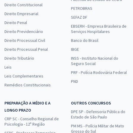
Direito Constitucional
PETROBRAS
Direito Empresarial
SEFAZ DF
Direito Penal
EBSERH - Empresa Brasileira de
Direito Previdenciário
Serviços Hospitalares
Direito Processual Civil
Banco do Brasil
Direito Processual Penal
IBGE
Direito Tributário
INSS - Instituto Nacional do
Seguro Social
Leis
PRF - Polícia Rodoviária Federal
Leis Complementares
PND
Remédios Constitucionais
PREPARAÇÃO A MÉDIO E A
OUTROS CONCURSOS
LONGO PRAZO
DPE SP - Defensoria Pública do
Estado de São Paulo
CRP SC - Conselho Regional de
Psicologia - 12ª Região
PM MS - Polícia Militar de Mato
Grosso do Sul
SEDF - Professor Temporário