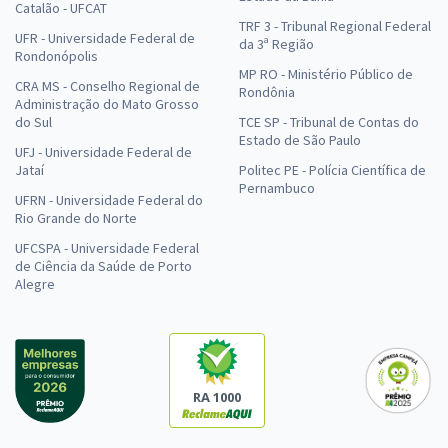
Catalão - UFCAT
TRF 3 - Tribunal Regional Federal
UFR - Universidade Federal de
da 3ª Região
Rondonópolis
MP RO - Ministério Público de
CRA MS - Conselho Regional de
Rondônia
Administração do Mato Grosso
do Sul
TCE SP - Tribunal de Contas do
Estado de São Paulo
UFJ - Universidade Federal de
Jataí
Politec PE - Polícia Científica de
Pernambuco
UFRN - Universidade Federal do
Rio Grande do Norte
UFCSPA - Universidade Federal
de Ciência da Saúde de Porto
Alegre
RA 1000