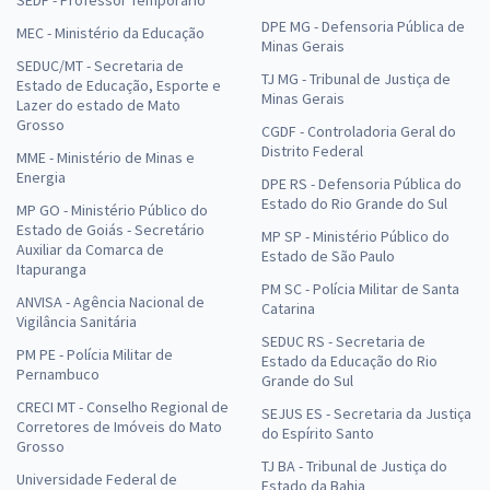
DPE MG - Defensoria Pública de
MEC - Ministério da Educação
Minas Gerais
SEDUC/MT - Secretaria de
TJ MG - Tribunal de Justiça de
Estado de Educação, Esporte e
Minas Gerais
Lazer do estado de Mato
Grosso
CGDF - Controladoria Geral do
Distrito Federal
MME - Ministério de Minas e
Energia
DPE RS - Defensoria Pública do
Estado do Rio Grande do Sul
MP GO - Ministério Público do
Estado de Goiás - Secretário
MP SP - Ministério Público do
Auxiliar da Comarca de
Estado de São Paulo
Itapuranga
PM SC - Polícia Militar de Santa
ANVISA - Agência Nacional de
Catarina
Vigilância Sanitária
SEDUC RS - Secretaria de
PM PE - Polícia Militar de
Estado da Educação do Rio
Pernambuco
Grande do Sul
CRECI MT - Conselho Regional de
SEJUS ES - Secretaria da Justiça
Corretores de Imóveis do Mato
do Espírito Santo
Grosso
TJ BA - Tribunal de Justiça do
Universidade Federal de
Estado da Bahia