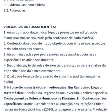
3.1. Videoaulas (com slides)
3.2. Audioaulas.
VIDEOAULAS AUTOSSUFICIENTES:
1. Aulas com abordagem dos tópicos previstos no edital, após
minuciosa análise realizada pelo professor de cada matéria.
2. Conteúdo abordado de modo objetivo, com ênfase nos aspectos
mais cobrados nas provas.
3. Aulas ministradas por professores especialistas, com larga
experiência na atividade docente.
4. Disponibilização de aulas de exercícios, voltadas para a análise da
especificidade da banca examinadora.
5. Qualidade técnica de gravação de altíssimo padrão (imagem e
áudio)
6. Não serão ministrados em videoaulas: Em Raciocínio Lógico
Matemático:
Princípio da Regressão ou Reversão. Razões especiais.
Conhecimentos Sobre o Município de Floriano. Em Conhecimentos
Específicos:
Matriz Curricular para a Educação das Relações Étnico-
raciais na Educação Básica (2016). Linguagem oral e escrita. Produção