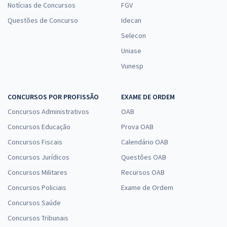
Notícias de Concursos
FGV
Questões de Concurso
Idecan
Selecon
Uniase
Vunesp
CONCURSOS POR PROFISSÃO
EXAME DE ORDEM
Concursos Administrativos
OAB
Concursos Educação
Prova OAB
Concursos Fiscais
Calendário OAB
Concursos Jurídicos
Questões OAB
Concursos Militares
Recursos OAB
Concursos Policiais
Exame de Ordem
Concursos Saúde
Concursos Tribunais