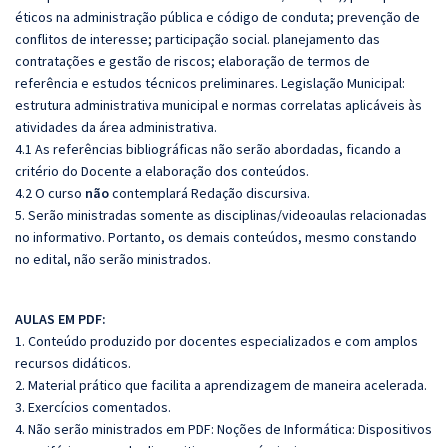
éticos na administração pública e código de conduta; prevenção de
conflitos de interesse; participação social. planejamento das
contratações e gestão de riscos; elaboração de termos de
referência e estudos técnicos preliminares.
Legislação Municipal:
estrutura administrativa municipal e normas correlatas aplicáveis às
atividades da área administrativa.
4.1 As referências bibliográficas não serão abordadas, ficando a
critério do Docente a elaboração dos conteúdos.
4.2 O curso
não
contemplará Redação discursiva.
5. Serão ministradas somente as disciplinas/videoaulas relacionadas
no informativo. Portanto, os demais conteúdos, mesmo constando
no edital, não serão ministrados.
AULAS EM PDF:
1. Conteúdo produzido por docentes especializados e com amplos
recursos didáticos.
2. Material prático que facilita a aprendizagem de maneira acelerada.
3. Exercícios comentados.
4. Não serão ministrados em PDF: Noções de Informática: Dispositivos