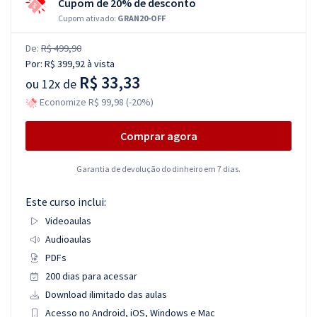
Cupom de 20% de desconto
Cupom ativado:
GRAN20-OFF
De:
R$ 499,90
Por:
R$ 399,92
à vista
R$ 33,33
ou
12x de
Economize R$ 99,98 (-20%)
Comprar agora
Garantia de devolução do dinheiro em 7 dias.
Este curso inclui:
Videoaulas
Audioaulas
PDFs
200 dias para acessar
Download ilimitado das aulas
Acesso no Android, iOS, Windows e Mac