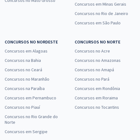
Concursos no Mato Grosso
Concursos em Minas Gerais
Concursos no Rio de Janeiro
Concursos em São Paulo
CONCURSOS NO NORDESTE
CONCURSOS NO NORTE
Concursos em Alagoas
Concursos no Acre
Concursos na Bahia
Concursos no Amazonas
Concursos no Ceará
Concursos no Amapá
Concursos no Maranhão
Concursos no Pará
Concursos na Paraíba
Concursos em Rondônia
Concursos em Pernambuco
Concursos em Roraima
Concursos no Piauí
Concursos no Tocantins
Concursos no Rio Grande do
Norte
Concursos em Sergipe