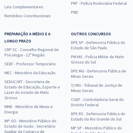
PRF - Polícia Rodoviária Federal
Leis Complementares
PND
Remédios Constitucionais
PREPARAÇÃO A MÉDIO E A
OUTROS CONCURSOS
LONGO PRAZO
DPE SP - Defensoria Pública do
Estado de São Paulo
CRP SC - Conselho Regional de
Psicologia - 12ª Região
PM MS - Polícia Militar de Mato
Grosso do Sul
SEDF - Professor Temporário
DPE MG - Defensoria Pública de
MEC - Ministério da Educação
Minas Gerais
SEDUC/MT - Secretaria de
TJ MG - Tribunal de Justiça de
Estado de Educação, Esporte e
Minas Gerais
Lazer do estado de Mato
Grosso
CGDF - Controladoria Geral do
Distrito Federal
MME - Ministério de Minas e
Energia
DPE RS - Defensoria Pública do
Estado do Rio Grande do Sul
MP GO - Ministério Público do
Estado de Goiás - Secretário
MP SP - Ministério Público do
Auxiliar da Comarca de