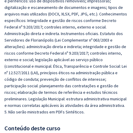
e periféricos: uso de dispositivos removíveis; impressoras;
digitalização e escaneamento de documentos e imagens; tipos de
arquivos mais utilizados (DOCX, XLSX, PDF, JPG, etc.). Conhecimentos
específicos: Integridade e gestão de riscos conforme Decreto
Federal nº 9.203/2017; controles interno, externo e social.
Administração direta e indireta. Instrumentos oficiais. Estatuto dos
Servidores de Florianópolis (Lei Complementar nº 063/2003 e
alterações). administração direta e indireta; integridade e gestão de
riscos conforme Decreto Federal nº 9.203/2017; controles interno,
externo e social; legislação aplicável ao serviço público
(constitucional e municipal. Ética, Transparência e Controle Social: Lei
nº 12.527/2011 (LAI), princípios éticos na administração pública e
código de conduta; prevenção de conflitos de interesse;
participação social. planejamento das contratações e gestão de
riscos; elaboração de termos de referência e estudos técnicos
preliminares. Legislação Municipal: estrutura administrativa municipal
e normas correlatas aplicáveis às atividades da área administrativa.
5. Não serão ministrados em PDFs Sintéticos.
Conteúdo deste curso