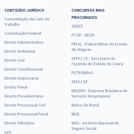
CONTEÚDO JURÍDICO
CONCURSOS MAIS
PROCURADOS
Consolidação das Leis do
Trabalho
SEDES
Constituição Federal
PC DF - DELTA
Direito Administrativo
PM AL - Polícia Militar do Estado
de Alagoas
Direito Ambiental
SEFAZ CE - Secretaria da
Direito Civil
Fazenda do Estado do Ceará
Direito Constitucional
PETROBRAS
Direito Empresarial
SEFAZ DF
Direito Penal
EBSERH - Empresa Brasileira de
Direito Previdenciário
Serviços Hospitalares
Direito Processual Civil
Banco do Brasil
Direito Processual Penal
IBGE
Direito Tributário
INSS - Instituto Nacional do
Seguro Social
Leis