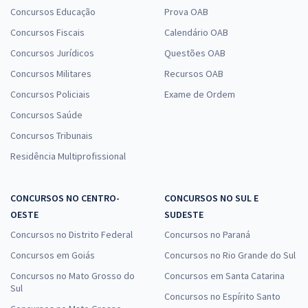
Concursos Educação
Prova OAB
Concursos Fiscais
Calendário OAB
Concursos Jurídicos
Questões OAB
Concursos Militares
Recursos OAB
Concursos Policiais
Exame de Ordem
Concursos Saúde
Concursos Tribunais
Residência Multiprofissional
CONCURSOS NO CENTRO-
CONCURSOS NO SUL E
OESTE
SUDESTE
Concursos no Distrito Federal
Concursos no Paraná
Concursos em Goiás
Concursos no Rio Grande do Sul
Concursos no Mato Grosso do
Concursos em Santa Catarina
Sul
Concursos no Espírito Santo