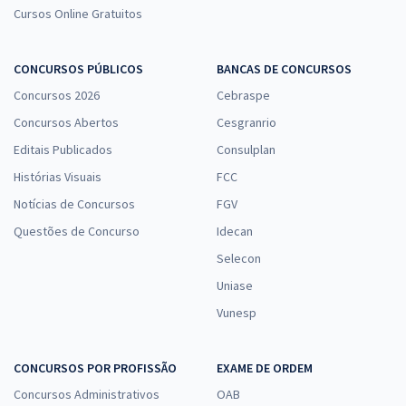
Cursos Online Gratuitos
CONCURSOS PÚBLICOS
BANCAS DE CONCURSOS
Concursos 2026
Cebraspe
Concursos Abertos
Cesgranrio
Editais Publicados
Consulplan
Histórias Visuais
FCC
Notícias de Concursos
FGV
Questões de Concurso
Idecan
Selecon
Uniase
Vunesp
CONCURSOS POR PROFISSÃO
EXAME DE ORDEM
Concursos Administrativos
OAB