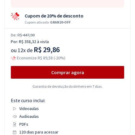
Cupom de 20% de desconto
Cupom ativado:
GRAN20-OFF
De:
R$ 447,90
Por:
R$ 358,32
à vista
R$ 29,86
ou
12x de
Economize R$ 89,58 (-20%)
Comprar agora
Garantia de devolução do dinheiro em 7 dias.
Este curso inclui:
Videoaulas
Audioaulas
PDFs
120 dias para acessar