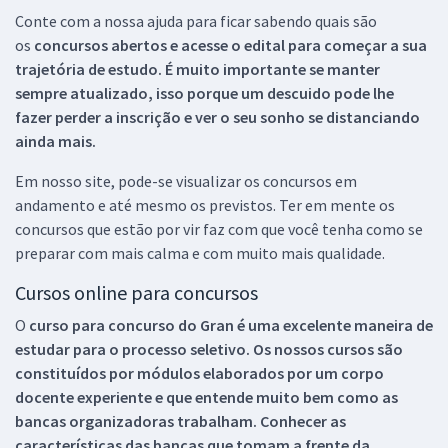
Conte com a nossa ajuda para ficar sabendo quais são
os
concursos abertos e acesse o edital para começar a sua
trajetória de estudo. É muito importante se manter
sempre atualizado, isso porque um descuido pode lhe
fazer perder a inscrição e ver o seu sonho se distanciando
ainda mais.
Em nosso site, pode-se visualizar os concursos em
andamento e até mesmo os previstos. Ter em mente os
concursos que estão por vir faz com que você tenha como se
preparar com mais calma e com muito mais qualidade.
Cursos online para concursos
O
curso para concurso do Gran é uma excelente maneira de
estudar para o processo seletivo. Os nossos cursos são
constituídos por módulos elaborados por um corpo
docente experiente e que entende muito bem como as
bancas organizadoras trabalham. Conhecer as
características das bancas que tomam a frente da