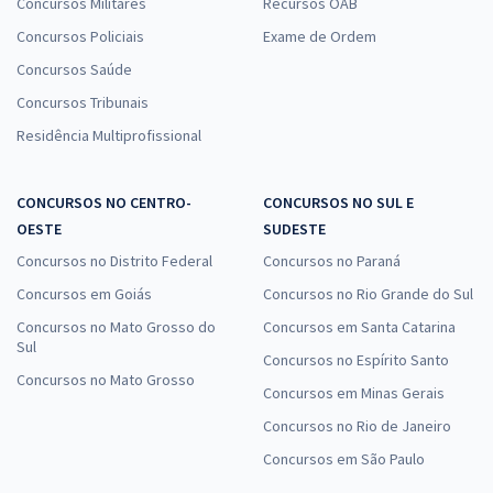
Concursos Militares
Recursos OAB
Concursos Policiais
Exame de Ordem
Concursos Saúde
Concursos Tribunais
Residência Multiprofissional
CONCURSOS NO CENTRO-
CONCURSOS NO SUL E
OESTE
SUDESTE
Concursos no Distrito Federal
Concursos no Paraná
Concursos em Goiás
Concursos no Rio Grande do Sul
Concursos no Mato Grosso do
Concursos em Santa Catarina
Sul
Concursos no Espírito Santo
Concursos no Mato Grosso
Concursos em Minas Gerais
Concursos no Rio de Janeiro
Concursos em São Paulo