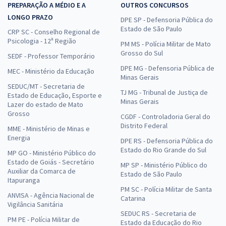
PREPARAÇÃO A MÉDIO E A
OUTROS CONCURSOS
LONGO PRAZO
DPE SP - Defensoria Pública do
Estado de São Paulo
CRP SC - Conselho Regional de
Psicologia - 12ª Região
PM MS - Polícia Militar de Mato
Grosso do Sul
SEDF - Professor Temporário
DPE MG - Defensoria Pública de
MEC - Ministério da Educação
Minas Gerais
SEDUC/MT - Secretaria de
TJ MG - Tribunal de Justiça de
Estado de Educação, Esporte e
Minas Gerais
Lazer do estado de Mato
Grosso
CGDF - Controladoria Geral do
Distrito Federal
MME - Ministério de Minas e
Energia
DPE RS - Defensoria Pública do
Estado do Rio Grande do Sul
MP GO - Ministério Público do
Estado de Goiás - Secretário
MP SP - Ministério Público do
Auxiliar da Comarca de
Estado de São Paulo
Itapuranga
PM SC - Polícia Militar de Santa
ANVISA - Agência Nacional de
Catarina
Vigilância Sanitária
SEDUC RS - Secretaria de
PM PE - Polícia Militar de
Estado da Educação do Rio