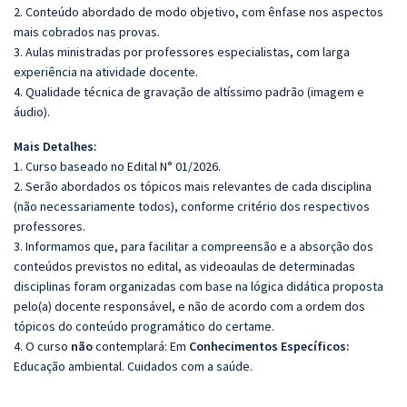
2. Conteúdo abordado de modo objetivo, com ênfase nos aspectos
mais cobrados nas provas.
3. Aulas ministradas por professores especialistas, com larga
experiência na atividade docente.
4. Qualidade técnica de gravação de altíssimo padrão (imagem e
áudio).
Mais Detalhes:
1. Curso baseado no Edital N° 01/2026.
2. Serão abordados os tópicos mais relevantes de cada disciplina
(não necessariamente todos), conforme critério dos respectivos
professores.
3. Informamos que, para facilitar a compreensão e a absorção dos
conteúdos previstos no edital, as videoaulas de determinadas
disciplinas foram organizadas com base na lógica didática proposta
pelo(a) docente responsável, e não de acordo com a ordem dos
tópicos do conteúdo programático do certame.
4. O curso
não
contemplará: Em
Conhecimentos Específicos:
Educação ambiental. Cuidados com a saúde.