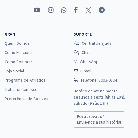
GRAN
SUPORTE
Quem Somos
Central de ajuda
Como Funciona
Chat
Como Comprar
WhatsApp
Loja Social
E-mail
Programa de Afiliados
Telefone: 3003-0894
Trabalhe Conosco
Horário de atendimento:
segunda a sexta (8h às 20h),
Preferência de Cookies
sábado (9h às 13h).
Foi aprovado?
Envie-nos a sua história!