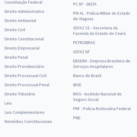
Constituição Federal
PC DF - DELTA
Direito Administrativo
PM AL - Polícia Militar do Estado
de Alagoas
Direito Ambiental
SEFAZ CE - Secretaria da
Direito Civil
Fazenda do Estado do Ceará
Direito Constitucional
PETROBRAS
Direito Empresarial
SEFAZ DF
Direito Penal
EBSERH - Empresa Brasileira de
Direito Previdenciário
Serviços Hospitalares
Direito Processual Civil
Banco do Brasil
Direito Processual Penal
IBGE
Direito Tributário
INSS - Instituto Nacional do
Seguro Social
Leis
PRF - Polícia Rodoviária Federal
Leis Complementares
PND
Remédios Constitucionais