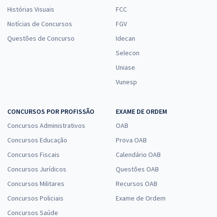
Histórias Visuais
FCC
Notícias de Concursos
FGV
Questões de Concurso
Idecan
Selecon
Uniase
Vunesp
CONCURSOS POR PROFISSÃO
EXAME DE ORDEM
Concursos Administrativos
OAB
Concursos Educação
Prova OAB
Concursos Fiscais
Calendário OAB
Concursos Jurídicos
Questões OAB
Concursos Militares
Recursos OAB
Concursos Policiais
Exame de Ordem
Concursos Saúde