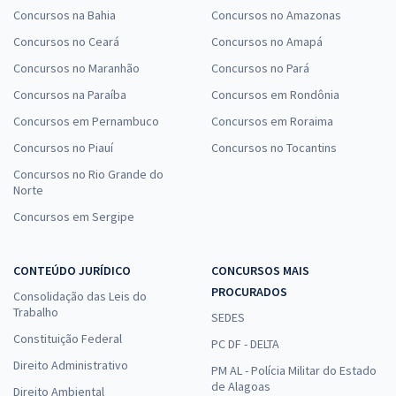
Concursos na Bahia
Concursos no Amazonas
Concursos no Ceará
Concursos no Amapá
Concursos no Maranhão
Concursos no Pará
Concursos na Paraíba
Concursos em Rondônia
Concursos em Pernambuco
Concursos em Roraima
Concursos no Piauí
Concursos no Tocantins
Concursos no Rio Grande do
Norte
Concursos em Sergipe
CONTEÚDO JURÍDICO
CONCURSOS MAIS
PROCURADOS
Consolidação das Leis do
Trabalho
SEDES
Constituição Federal
PC DF - DELTA
Direito Administrativo
PM AL - Polícia Militar do Estado
de Alagoas
Direito Ambiental