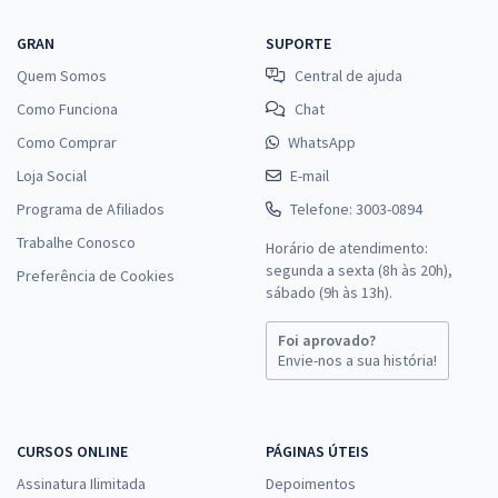
GRAN
SUPORTE
Quem Somos
Central de ajuda
Como Funciona
Chat
Como Comprar
WhatsApp
Loja Social
E-mail
Programa de Afiliados
Telefone: 3003-0894
Trabalhe Conosco
Horário de atendimento:
segunda a sexta (8h às 20h),
Preferência de Cookies
sábado (9h às 13h).
Foi aprovado?
Envie-nos a sua história!
CURSOS ONLINE
PÁGINAS ÚTEIS
Assinatura Ilimitada
Depoimentos