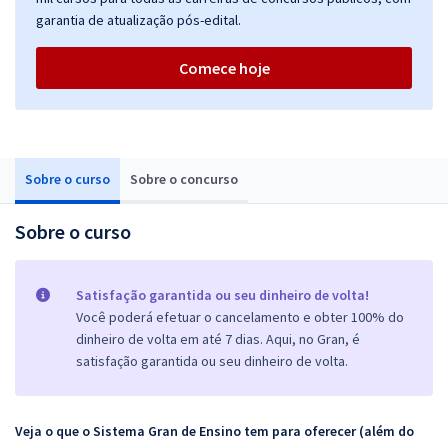
garantia de atualização pós-edital.
Comece hoje
Sobre o curso
Sobre o concurso
Sobre o curso
Satisfação garantida ou seu dinheiro de volta!
Você poderá efetuar o cancelamento e obter 100% do
dinheiro de volta em até 7 dias. Aqui, no Gran, é
satisfação garantida ou seu dinheiro de volta.
Veja o que o Sistema Gran de Ensino tem para oferecer (além do