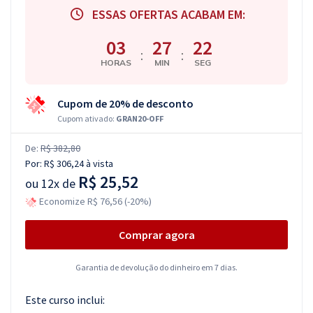
ESSAS OFERTAS ACABAM EM:
03
27
21
:
:
HORAS
MIN
SEG
Cupom de 20% de desconto
Cupom ativado:
GRAN20-OFF
De:
R$ 382,80
Por:
R$ 306,24
à vista
R$ 25,52
ou
12x de
Economize R$ 76,56 (-20%)
Comprar agora
Garantia de devolução do dinheiro em 7 dias.
Este curso inclui: