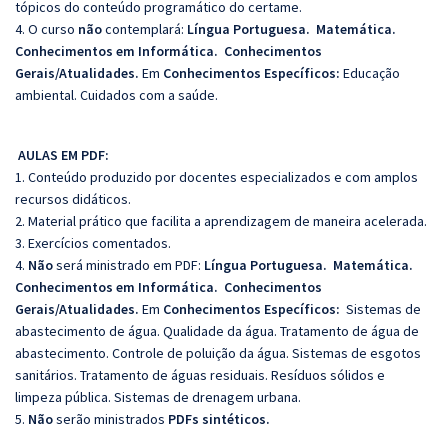
tópicos do conteúdo programático do certame.
4. O curso
não
contemplará:
Língua Portuguesa. Matemática.
Conhecimentos em Informática. Conhecimentos
Gerais/Atualidades.
Em
Conhecimentos Específicos:
Educação
ambiental. Cuidados com a saúde.
AULAS EM PDF:
1. Conteúdo produzido por docentes especializados e com amplos
recursos didáticos.
2. Material prático que facilita a aprendizagem de maneira acelerada.
3. Exercícios comentados.
4.
Não
será ministrado em PDF:
Língua Portuguesa. Matemática.
Conhecimentos em Informática. Conhecimentos
Gerais/Atualidades.
Em
Conhecimentos Específicos:
Sistemas de
abastecimento de água. Qualidade da água. Tratamento de água de
abastecimento. Controle de poluição da água. Sistemas de esgotos
sanitários. Tratamento de águas residuais. Resíduos sólidos e
limpeza pública. Sistemas de drenagem urbana.
5.
Não
serão ministrados
PDFs sintéticos.