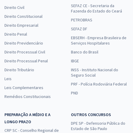
SEFAZ CE - Secretaria da
Direito Civil
Fazenda do Estado do Ceará
Direito Constitucional
PETROBRAS
Direito Empresarial
SEFAZ DF
Direito Penal
EBSERH - Empresa Brasileira de
Direito Previdenciário
Serviços Hospitalares
Direito Processual Civil
Banco do Brasil
Direito Processual Penal
IBGE
Direito Tributário
INSS - Instituto Nacional do
Seguro Social
Leis
PRF - Polícia Rodoviária Federal
Leis Complementares
PND
Remédios Constitucionais
PREPARAÇÃO A MÉDIO E A
OUTROS CONCURSOS
LONGO PRAZO
DPE SP - Defensoria Pública do
Estado de São Paulo
CRP SC - Conselho Regional de