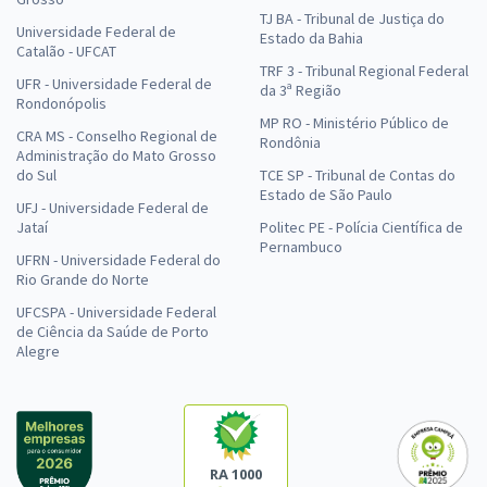
TJ BA - Tribunal de Justiça do
Universidade Federal de
Estado da Bahia
Catalão - UFCAT
TRF 3 - Tribunal Regional Federal
UFR - Universidade Federal de
da 3ª Região
Rondonópolis
MP RO - Ministério Público de
CRA MS - Conselho Regional de
Rondônia
Administração do Mato Grosso
do Sul
TCE SP - Tribunal de Contas do
Estado de São Paulo
UFJ - Universidade Federal de
Jataí
Politec PE - Polícia Científica de
Pernambuco
UFRN - Universidade Federal do
Rio Grande do Norte
UFCSPA - Universidade Federal
de Ciência da Saúde de Porto
Alegre
RA 1000