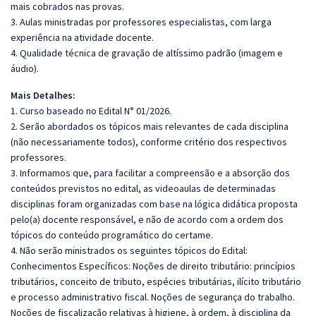
mais cobrados nas provas.
3. Aulas ministradas por professores especialistas, com larga
experiência na atividade docente.
4. Qualidade técnica de gravação de altíssimo padrão (imagem e
áudio).
Mais Detalhes:
1. Curso baseado no Edital N° 01/2026.
2. Serão abordados os tópicos mais relevantes de cada disciplina
(não necessariamente todos), conforme critério dos respectivos
professores.
3. Informamos que, para facilitar a compreensão e a absorção dos
conteúdos previstos no edital, as videoaulas de determinadas
disciplinas foram organizadas com base na lógica didática proposta
pelo(a) docente responsável, e não de acordo com a ordem dos
tópicos do conteúdo programático do certame.
4. Não serão ministrados os seguintes tópicos do Edital:
Conhecimentos Específicos: Noções de direito tributário: princípios
tributários, conceito de tributo, espécies tributárias, ilícito tributário
e processo administrativo fiscal. Noções de segurança do trabalho.
Noções de fiscalização relativas à higiene, à ordem, à disciplina da