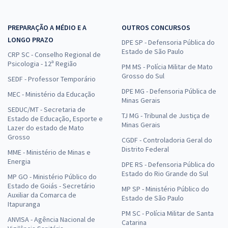
PREPARAÇÃO A MÉDIO E A
OUTROS CONCURSOS
LONGO PRAZO
DPE SP - Defensoria Pública do
Estado de São Paulo
CRP SC - Conselho Regional de
Psicologia - 12ª Região
PM MS - Polícia Militar de Mato
Grosso do Sul
SEDF - Professor Temporário
DPE MG - Defensoria Pública de
MEC - Ministério da Educação
Minas Gerais
SEDUC/MT - Secretaria de
TJ MG - Tribunal de Justiça de
Estado de Educação, Esporte e
Minas Gerais
Lazer do estado de Mato
Grosso
CGDF - Controladoria Geral do
Distrito Federal
MME - Ministério de Minas e
Energia
DPE RS - Defensoria Pública do
Estado do Rio Grande do Sul
MP GO - Ministério Público do
Estado de Goiás - Secretário
MP SP - Ministério Público do
Auxiliar da Comarca de
Estado de São Paulo
Itapuranga
PM SC - Polícia Militar de Santa
ANVISA - Agência Nacional de
Catarina