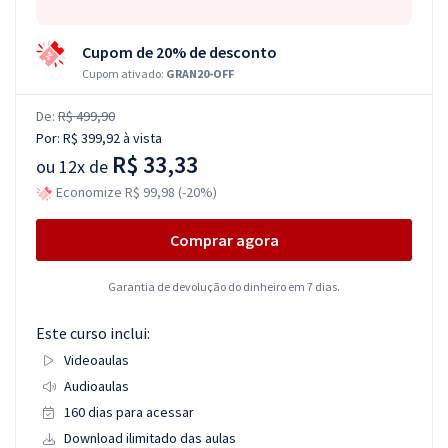
Cupom de 20% de desconto
Cupom ativado:
GRAN20-OFF
De:
R$ 499,90
Por:
R$ 399,92
à vista
R$ 33,33
ou
12x de
Economize R$ 99,98 (-20%)
Comprar agora
Garantia de devolução do dinheiro em 7 dias.
Este curso inclui:
Videoaulas
Audioaulas
160 dias para acessar
Download ilimitado das aulas