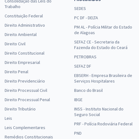
Consolidação das Leis do
Trabalho
SEDES
Constituição Federal
PC DF - DELTA
Direito Administrativo
PM AL - Polícia Militar do Estado
de Alagoas
Direito Ambiental
SEFAZ CE - Secretaria da
Direito Civil
Fazenda do Estado do Ceará
Direito Constitucional
PETROBRAS
Direito Empresarial
SEFAZ DF
Direito Penal
EBSERH - Empresa Brasileira de
Direito Previdenciário
Serviços Hospitalares
Direito Processual Civil
Banco do Brasil
Direito Processual Penal
IBGE
Direito Tributário
INSS - Instituto Nacional do
Seguro Social
Leis
PRF - Polícia Rodoviária Federal
Leis Complementares
PND
Remédios Constitucionais