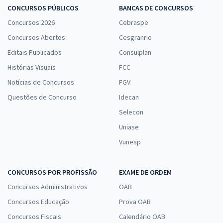
CONCURSOS PÚBLICOS
BANCAS DE CONCURSOS
Concursos 2026
Cebraspe
Concursos Abertos
Cesgranrio
Editais Publicados
Consulplan
Histórias Visuais
FCC
Notícias de Concursos
FGV
Questões de Concurso
Idecan
Selecon
Uniase
Vunesp
CONCURSOS POR PROFISSÃO
EXAME DE ORDEM
Concursos Administrativos
OAB
Concursos Educação
Prova OAB
Concursos Fiscais
Calendário OAB