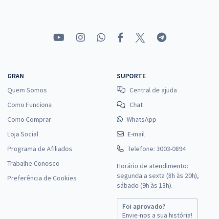
GRAN
SUPORTE
Quem Somos
Central de ajuda
Como Funciona
Chat
Como Comprar
WhatsApp
Loja Social
E-mail
Programa de Afiliados
Telefone: 3003-0894
Trabalhe Conosco
Horário de atendimento:
segunda a sexta (8h às 20h),
Preferência de Cookies
sábado (9h às 13h).
Foi aprovado?
Envie-nos a sua história!