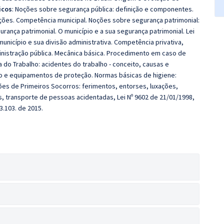
icos
: Noções sobre segurança pública: definição e componentes.
uições. Competência municipal. Noções sobre segurança patrimonial:
rança patrimonial. O município e a sua segurança patrimonial. Lei
unicípio e sua divisão administrativa. Competência privativa,
istração pública. Mecânica básica. Procedimento em caso de
 do Trabalho: acidentes do trabalho - conceito, causas e
o e equipamentos de proteção. Normas básicas de higiene:
ões de Primeiros Socorros: ferimentos, entorses, luxações,
s, transporte de pessoas acidentadas, Lei Nº 9602 de 21/01/1998,
13.103. de 2015.