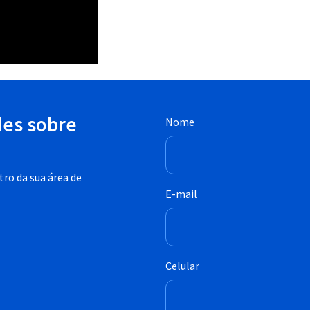
des sobre
Nome
ro da sua área de
E-mail
Celular