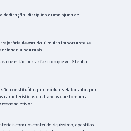
 dedicação, disciplina e uma ajuda de
.
 trajetória de estudo. É muito importante se
tanciando ainda mais.
s que estão por vir faz com que você tenha
s são constituídos por módulos elaborados por
s características das bancas que tomam a
essos seletivos.
materiais com um conteúdo riquíssimo, apostilas