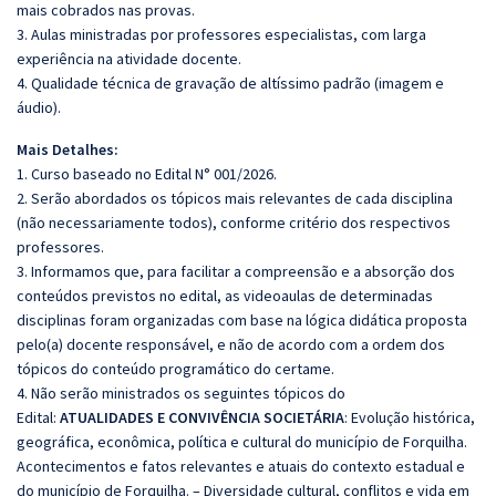
mais cobrados nas provas.
3. Aulas ministradas por professores especialistas, com larga
experiência na atividade docente.
4. Qualidade técnica de gravação de altíssimo padrão (imagem e
áudio).
Mais Detalhes:
1. Curso baseado no Edital N° 001/2026.
2. Serão abordados os tópicos mais relevantes de cada disciplina
(não necessariamente todos), conforme critério dos respectivos
professores.
3. Informamos que, para facilitar a compreensão e a absorção dos
conteúdos previstos no edital, as videoaulas de determinadas
disciplinas foram organizadas com base na lógica didática proposta
pelo(a) docente responsável, e não de acordo com a ordem dos
tópicos do conteúdo programático do certame.
4. Não serão ministrados os seguintes tópicos do
Edital:
ATUALIDADES E CONVIVÊNCIA SOCIETÁRIA
: Evolução histórica,
geográfica, econômica, política e cultural do município de Forquilha.
Acontecimentos e fatos relevantes e atuais do contexto estadual e
do município de Forquilha. – Diversidade cultural, conflitos e vida em