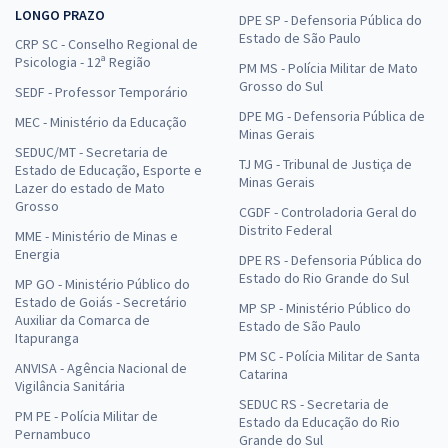
LONGO PRAZO
DPE SP - Defensoria Pública do
Estado de São Paulo
CRP SC - Conselho Regional de
Psicologia - 12ª Região
PM MS - Polícia Militar de Mato
Grosso do Sul
SEDF - Professor Temporário
DPE MG - Defensoria Pública de
MEC - Ministério da Educação
Minas Gerais
SEDUC/MT - Secretaria de
TJ MG - Tribunal de Justiça de
Estado de Educação, Esporte e
Minas Gerais
Lazer do estado de Mato
Grosso
CGDF - Controladoria Geral do
Distrito Federal
MME - Ministério de Minas e
Energia
DPE RS - Defensoria Pública do
Estado do Rio Grande do Sul
MP GO - Ministério Público do
Estado de Goiás - Secretário
MP SP - Ministério Público do
Auxiliar da Comarca de
Estado de São Paulo
Itapuranga
PM SC - Polícia Militar de Santa
ANVISA - Agência Nacional de
Catarina
Vigilância Sanitária
SEDUC RS - Secretaria de
PM PE - Polícia Militar de
Estado da Educação do Rio
Pernambuco
Grande do Sul