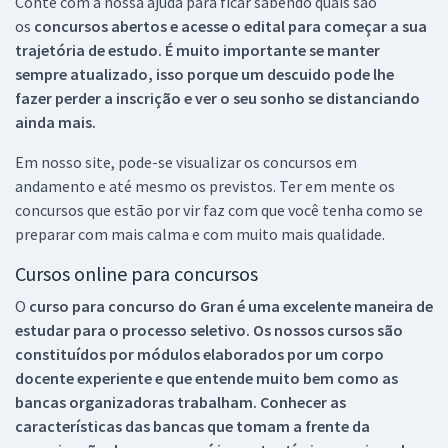
Conte com a nossa ajuda para ficar sabendo quais são
os
concursos abertos e acesse o edital para começar a sua
trajetória de estudo. É muito importante se manter
sempre atualizado, isso porque um descuido pode lhe
fazer perder a inscrição e ver o seu sonho se distanciando
ainda mais.
Em nosso site, pode-se visualizar os concursos em
andamento e até mesmo os previstos. Ter em mente os
concursos que estão por vir faz com que você tenha como se
preparar com mais calma e com muito mais qualidade.
Cursos online para concursos
O
curso para concurso do Gran é uma excelente maneira de
estudar para o processo seletivo. Os nossos cursos são
constituídos por módulos elaborados por um corpo
docente experiente e que entende muito bem como as
bancas organizadoras trabalham. Conhecer as
características das bancas que tomam a frente da