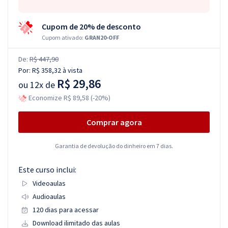
Cupom de 20% de desconto
Cupom ativado:
GRAN20-OFF
De:
R$ 447,90
Por:
R$ 358,32
à vista
R$ 29,86
ou
12x de
Economize R$ 89,58 (-20%)
Comprar agora
Garantia de devolução do dinheiro em 7 dias.
Este curso inclui:
Videoaulas
Audioaulas
120 dias para acessar
Download ilimitado das aulas