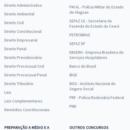
Direito Administrativo
PM AL - Polícia Militar do Estado
de Alagoas
Direito Ambiental
SEFAZ CE - Secretaria da
Direito Civil
Fazenda do Estado do Ceará
Direito Constitucional
PETROBRAS
Direito Empresarial
SEFAZ DF
Direito Penal
EBSERH - Empresa Brasileira de
Direito Previdenciário
Serviços Hospitalares
Direito Processual Civil
Banco do Brasil
Direito Processual Penal
IBGE
Direito Tributário
INSS - Instituto Nacional do
Seguro Social
Leis
PRF - Polícia Rodoviária Federal
Leis Complementares
PND
Remédios Constitucionais
PREPARAÇÃO A MÉDIO E A
OUTROS CONCURSOS