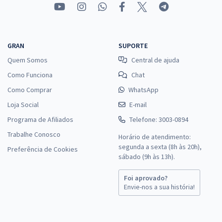
GRAN
SUPORTE
Quem Somos
Central de ajuda
Como Funciona
Chat
Como Comprar
WhatsApp
Loja Social
E-mail
Programa de Afiliados
Telefone: 3003-0894
Trabalhe Conosco
Horário de atendimento:
segunda a sexta (8h às 20h),
Preferência de Cookies
sábado (9h às 13h).
Foi aprovado?
Envie-nos a sua história!