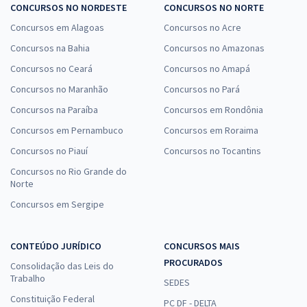
CONCURSOS NO NORDESTE
CONCURSOS NO NORTE
Concursos em Alagoas
Concursos no Acre
Concursos na Bahia
Concursos no Amazonas
Concursos no Ceará
Concursos no Amapá
Concursos no Maranhão
Concursos no Pará
Concursos na Paraíba
Concursos em Rondônia
Concursos em Pernambuco
Concursos em Roraima
Concursos no Piauí
Concursos no Tocantins
Concursos no Rio Grande do
Norte
Concursos em Sergipe
CONTEÚDO JURÍDICO
CONCURSOS MAIS
PROCURADOS
Consolidação das Leis do
Trabalho
SEDES
Constituição Federal
PC DF - DELTA