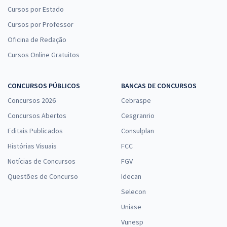
Cursos por Estado
Cursos por Professor
Oficina de Redação
Cursos Online Gratuitos
CONCURSOS PÚBLICOS
BANCAS DE CONCURSOS
Concursos 2026
Cebraspe
Concursos Abertos
Cesgranrio
Editais Publicados
Consulplan
Histórias Visuais
FCC
Notícias de Concursos
FGV
Questões de Concurso
Idecan
Selecon
Uniase
Vunesp