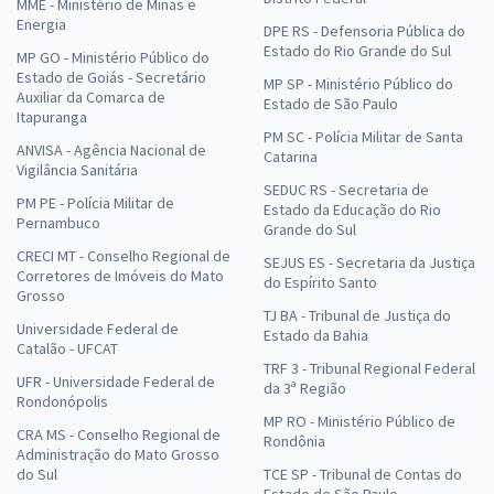
MME - Ministério de Minas e
Energia
DPE RS - Defensoria Pública do
Estado do Rio Grande do Sul
MP GO - Ministério Público do
Estado de Goiás - Secretário
MP SP - Ministério Público do
Auxiliar da Comarca de
Estado de São Paulo
Itapuranga
PM SC - Polícia Militar de Santa
ANVISA - Agência Nacional de
Catarina
Vigilância Sanitária
SEDUC RS - Secretaria de
PM PE - Polícia Militar de
Estado da Educação do Rio
Pernambuco
Grande do Sul
CRECI MT - Conselho Regional de
SEJUS ES - Secretaria da Justiça
Corretores de Imóveis do Mato
do Espírito Santo
Grosso
TJ BA - Tribunal de Justiça do
Universidade Federal de
Estado da Bahia
Catalão - UFCAT
TRF 3 - Tribunal Regional Federal
UFR - Universidade Federal de
da 3ª Região
Rondonópolis
MP RO - Ministério Público de
CRA MS - Conselho Regional de
Rondônia
Administração do Mato Grosso
do Sul
TCE SP - Tribunal de Contas do