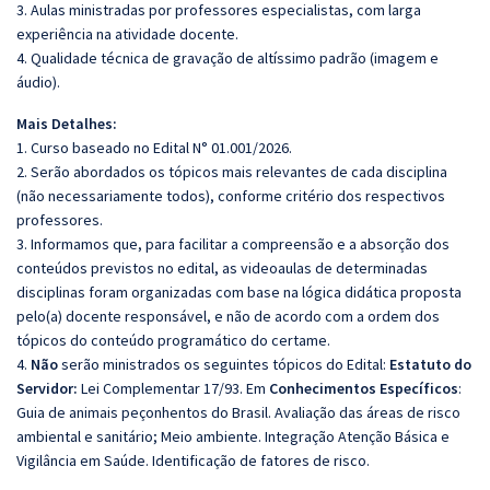
3. Aulas ministradas por professores especialistas, com larga
experiência na atividade docente.
4. Qualidade técnica de gravação de altíssimo padrão (imagem e
áudio).
Mais Detalhes:
1. Curso baseado no Edital N° 01.001/2026.
2. Serão abordados os tópicos mais relevantes de cada disciplina
(não necessariamente todos), conforme critério dos respectivos
professores.
3. Informamos que, para facilitar a compreensão e a absorção dos
conteúdos previstos no edital, as videoaulas de determinadas
disciplinas foram organizadas com base na lógica didática proposta
pelo(a) docente responsável, e não de acordo com a ordem dos
tópicos do conteúdo programático do certame.
4.
Não
serão ministrados os seguintes tópicos do Edital:
Estatuto do
Servidor:
Lei Complementar 17/93. Em
Conhecimentos Específicos
:
Guia de animais peçonhentos do Brasil. Avaliação das áreas de risco
ambiental e sanitário; Meio ambiente. Integração Atenção Básica e
Vigilância em Saúde. Identificação de fatores de risco.