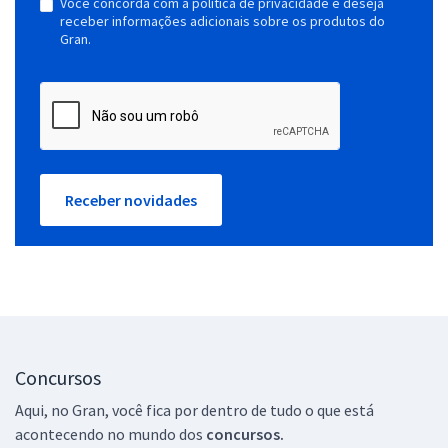
Você concorda com a política de privacidade e deseja
receber informações adicionais sobre os produtos do
Gran.
Receber novidades
Concursos
Aqui, no Gran, você fica por dentro de tudo o que está
acontecendo no mundo dos
concursos.