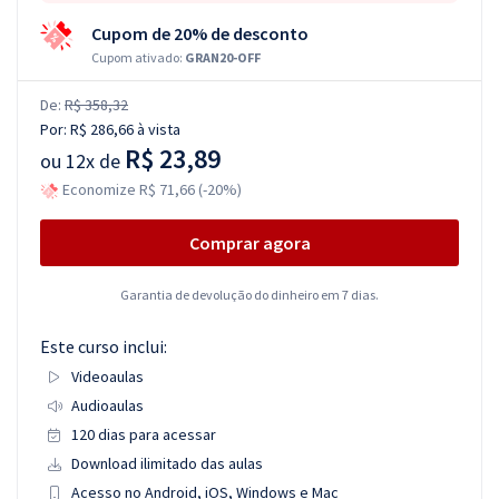
Cupom de 20% de desconto
Cupom ativado:
GRAN20-OFF
De:
R$ 358,32
Por:
R$ 286,66
à vista
R$ 23,89
ou
12x de
Economize R$ 71,66 (-20%)
Comprar agora
Garantia de devolução do dinheiro em 7 dias.
Este curso inclui:
Videoaulas
Audioaulas
120 dias para acessar
Download ilimitado das aulas
Acesso no Android, iOS, Windows e Mac