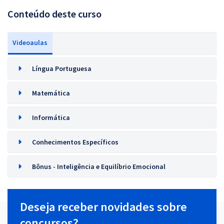
Conteúdo deste curso
Videoaulas
Língua Portuguesa
Matemática
Informática
Conhecimentos Específicos
Bônus - Inteligência e Equilíbrio Emocional
Deseja receber novidades sobre
concursos?