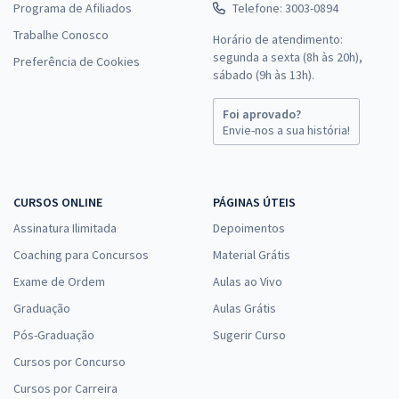
Programa de Afiliados
Telefone: 3003-0894
Trabalhe Conosco
Horário de atendimento:
segunda a sexta (8h às 20h),
Preferência de Cookies
sábado (9h às 13h).
Foi aprovado?
Envie-nos a sua história!
CURSOS ONLINE
PÁGINAS ÚTEIS
Assinatura Ilimitada
Depoimentos
Coaching para Concursos
Material Grátis
Exame de Ordem
Aulas ao Vivo
Graduação
Aulas Grátis
Pós-Graduação
Sugerir Curso
Cursos por Concurso
Cursos por Carreira