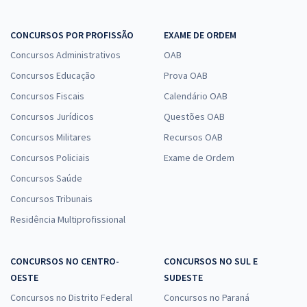
CONCURSOS POR PROFISSÃO
EXAME DE ORDEM
Concursos Administrativos
OAB
Concursos Educação
Prova OAB
Concursos Fiscais
Calendário OAB
Concursos Jurídicos
Questões OAB
Concursos Militares
Recursos OAB
Concursos Policiais
Exame de Ordem
Concursos Saúde
Concursos Tribunais
Residência Multiprofissional
CONCURSOS NO CENTRO-
CONCURSOS NO SUL E
OESTE
SUDESTE
Concursos no Distrito Federal
Concursos no Paraná