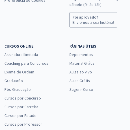
Preferência de Cookies
sábado (9h às 13h).
Foi aprovado?
Envie-nos a sua história!
CURSOS ONLINE
PÁGINAS ÚTEIS
Assinatura Ilimitada
Depoimentos
Coaching para Concursos
Material Grátis
Exame de Ordem
Aulas ao Vivo
Graduação
Aulas Grátis
Pós-Graduação
Sugerir Curso
Cursos por Concurso
Cursos por Carreira
Cursos por Estado
Cursos por Professor