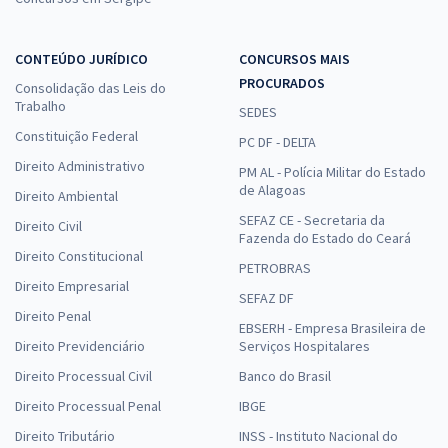
CONTEÚDO JURÍDICO
CONCURSOS MAIS
PROCURADOS
Consolidação das Leis do
Trabalho
SEDES
Constituição Federal
PC DF - DELTA
Direito Administrativo
PM AL - Polícia Militar do Estado
de Alagoas
Direito Ambiental
SEFAZ CE - Secretaria da
Direito Civil
Fazenda do Estado do Ceará
Direito Constitucional
PETROBRAS
Direito Empresarial
SEFAZ DF
Direito Penal
EBSERH - Empresa Brasileira de
Direito Previdenciário
Serviços Hospitalares
Direito Processual Civil
Banco do Brasil
Direito Processual Penal
IBGE
Direito Tributário
INSS - Instituto Nacional do