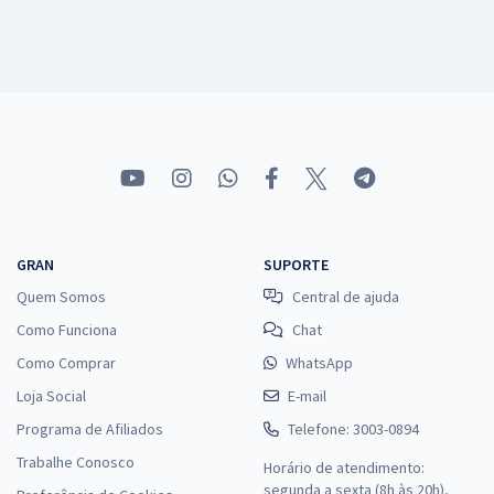
GRAN
SUPORTE
Quem Somos
Central de ajuda
Como Funciona
Chat
Como Comprar
WhatsApp
Loja Social
E-mail
Programa de Afiliados
Telefone: 3003-0894
Trabalhe Conosco
Horário de atendimento:
segunda a sexta (8h às 20h),