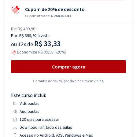
Cupom de 20% de desconto
Cupom ativado:
GRAN20-OFF
De:
R$ 499,90
Por:
R$ 399,92
à vista
R$ 33,33
ou
12x de
Economize R$ 99,98 (-20%)
Comprar agora
Garantia de devolução do dinheiro em 7 dias.
Este curso inclui:
Videoaulas
Audioaulas
120 dias para acessar
Download ilimitado das aulas
Acesso no Android, iOS, Windows e Mac