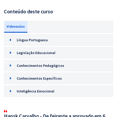
Conteúdo deste curso
Videoaulas
Língua Portuguesa
Legislação Educacional
Conhecimentos Pedagógicos
Conhecimentos Específicos
Inteligência Emocional
Hansk Carvalho - De feirante a aprovado em 6