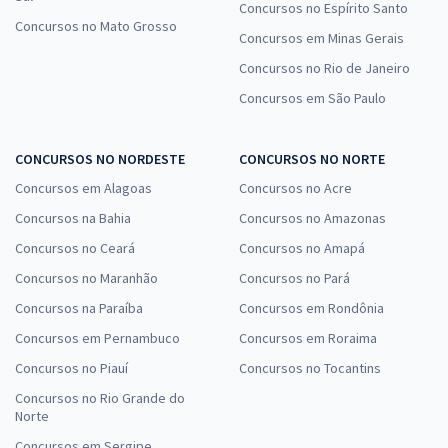
Concursos no Espírito Santo
Concursos no Mato Grosso
Concursos em Minas Gerais
Concursos no Rio de Janeiro
Concursos em São Paulo
CONCURSOS NO NORDESTE
CONCURSOS NO NORTE
Concursos em Alagoas
Concursos no Acre
Concursos na Bahia
Concursos no Amazonas
Concursos no Ceará
Concursos no Amapá
Concursos no Maranhão
Concursos no Pará
Concursos na Paraíba
Concursos em Rondônia
Concursos em Pernambuco
Concursos em Roraima
Concursos no Piauí
Concursos no Tocantins
Concursos no Rio Grande do
Norte
Concursos em Sergipe