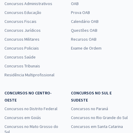
Concursos Administrativos
OAB
Concursos Educação
Prova OAB
Concursos Fiscais
Calendário OAB
Concursos Jurídicos
Questões OAB
Concursos Militares
Recursos OAB
Concursos Policiais
Exame de Ordem
Concursos Saúde
Concursos Tribunais
Residência Multiprofissional
CONCURSOS NO CENTRO-
CONCURSOS NO SUL E
OESTE
SUDESTE
Concursos no Distrito Federal
Concursos no Paraná
Concursos em Goiás
Concursos no Rio Grande do Sul
Concursos no Mato Grosso do
Concursos em Santa Catarina
Sul