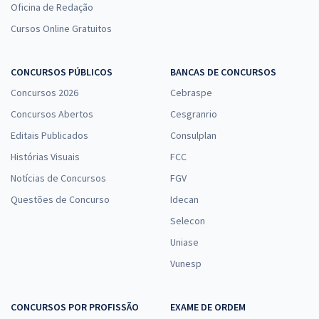
Oficina de Redação
Cursos Online Gratuitos
CONCURSOS PÚBLICOS
BANCAS DE CONCURSOS
Concursos 2026
Cebraspe
Concursos Abertos
Cesgranrio
Editais Publicados
Consulplan
Histórias Visuais
FCC
Notícias de Concursos
FGV
Questões de Concurso
Idecan
Selecon
Uniase
Vunesp
CONCURSOS POR PROFISSÃO
EXAME DE ORDEM