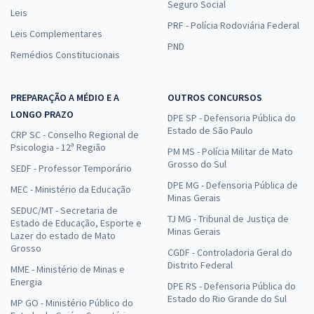
Seguro Social
Leis
PRF - Polícia Rodoviária Federal
Leis Complementares
PND
Remédios Constitucionais
PREPARAÇÃO A MÉDIO E A
OUTROS CONCURSOS
LONGO PRAZO
DPE SP - Defensoria Pública do
Estado de São Paulo
CRP SC - Conselho Regional de
Psicologia - 12ª Região
PM MS - Polícia Militar de Mato
Grosso do Sul
SEDF - Professor Temporário
DPE MG - Defensoria Pública de
MEC - Ministério da Educação
Minas Gerais
SEDUC/MT - Secretaria de
TJ MG - Tribunal de Justiça de
Estado de Educação, Esporte e
Minas Gerais
Lazer do estado de Mato
Grosso
CGDF - Controladoria Geral do
Distrito Federal
MME - Ministério de Minas e
Energia
DPE RS - Defensoria Pública do
Estado do Rio Grande do Sul
MP GO - Ministério Público do