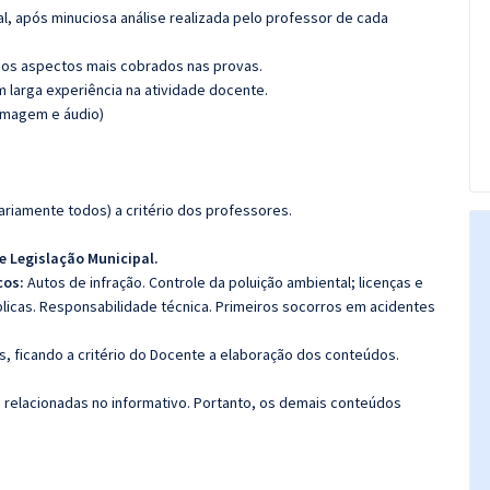
l, após minuciosa análise realizada pelo professor de cada
os aspectos mais cobrados nas provas.
m larga experiência na atividade docente.
(imagem e áudio)
riamente todos) a critério dos professores.
 Legislação Municipal.
cos:
Autos de infração. Controle da poluição ambiental; licenças e
licas. Responsabilidade técnica. Primeiros socorros em acidentes
, ficando a critério do Docente a elaboração dos conteúdos.
s relacionadas no informativo. Portanto, os demais conteúdos