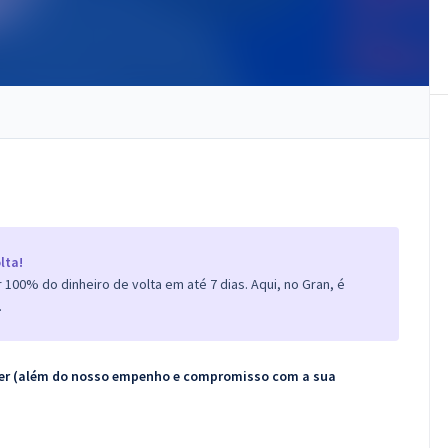
lta!
100% do dinheiro de volta em até 7 dias. Aqui, no Gran, é
.
ecer (além do nosso empenho e compromisso com a sua