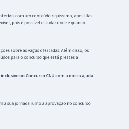
materiais com um conteúdo riquíssimo, apostilas
xível, pois é possível estudar onde e quando
ações sobre as vagas ofertadas. Além disso, os
údos para o concurso que está prestes a
 inclusive no
Concurso CNU
com a nossa ajuda.
om a sua jornada rumo a aprovação no concurso