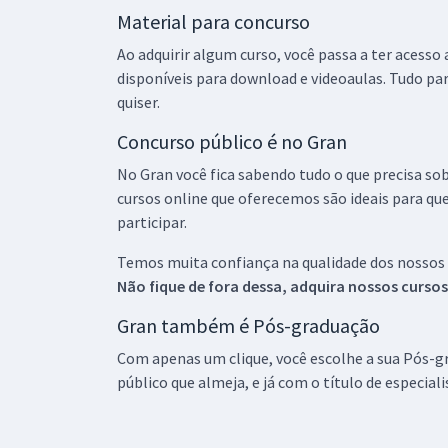
Material para concurso
Ao adquirir algum curso, você passa a ter acesso
disponíveis para download e videoaulas. Tudo par
quiser.
Concurso público é no Gran
No Gran você fica sabendo tudo o que precisa sob
cursos online que oferecemos são ideais para qu
participar.
Temos muita confiança na qualidade dos nossos
Não fique de fora dessa, adquira nossos curso
Gran também é Pós-graduação
Com apenas um clique, você escolhe a sua Pós-gr
público que almeja, e já com o título de especial