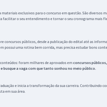
 a materiais exclusivos para o concurso em questão. São diversos 
a facilitar o seu entendimento e tornar o seu cronograma mais fle
re concursos públicos, desde a publicação do edital até as inform
em possui uma rotina bem corrida, mas precisa estudar bons conte
 conteúdos: foram milhares de aprovados em
concursos públicos,
s e busque a vaga com que tanto sonhou no meio público.
aduação e inicia a transformação da sua carreira. Contribuindo c
ista em sua área.