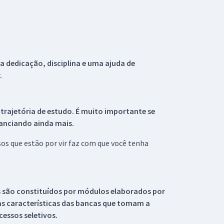
 dedicação, disciplina e uma ajuda de
.
 trajetória de estudo. É muito importante se
tanciando ainda mais.
s que estão por vir faz com que você tenha
s são constituídos por módulos elaborados por
s características das bancas que tomam a
essos seletivos.